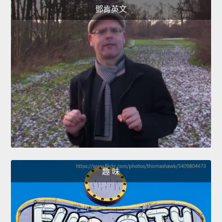
鄧肯英文
趣 味