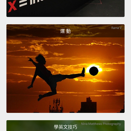
運 動
學英文技巧