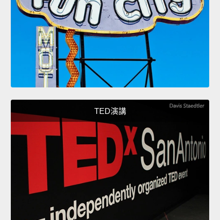
TED演講