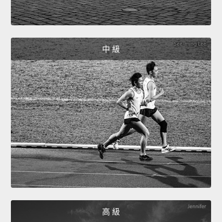
中 級
高 級