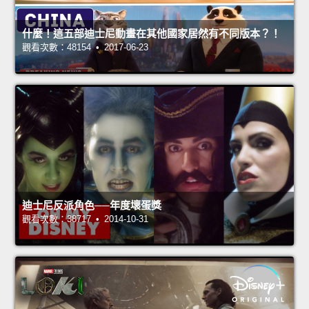
什麼！這五部迪士尼動畫在其他國家居然有不同版本？！
觀看次數：48154 • 2017-06-23
迪士尼反派角色──年度壞蛋獎
觀看次數：38717 • 2014-10-31