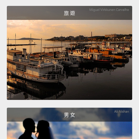
旅 遊
男 女