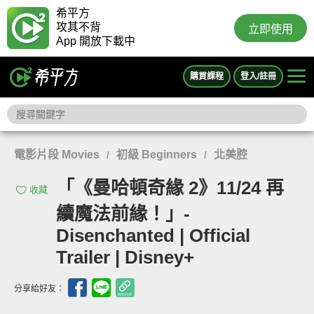
希平方
攻其不背
立即使用
App 開放下載中
購買課程
登入/註冊
電影片段 Movies
初級 Beginners
北美腔
/
/
「《曼哈頓奇緣 2》11/24 再
收藏
續魔法前緣！」-
Disenchanted | Official
Trailer | Disney+
分享給好友：