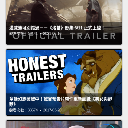
漫威迷可別錯過－－《洛基》影集 6/11 正式上線！
觀看次數：13141 • 2021-06-10
童話幻想破滅中！誠實預告片帶你重新認識《美女與野
獸》
觀看次數：33574 • 2017-03-20