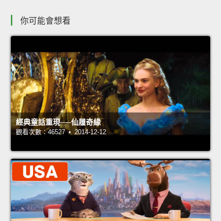
你可能會想看
經典童話重現──仙履奇緣
觀看次數：46527 • 2014-12-12