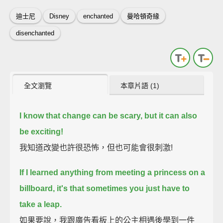
迪士尼
Disney
enchanted
曼哈頓奇緣
disenchanted
全文瀏覽
本章片語 (1)
I know that change can be scary, but it can also
be exciting!
我知道改變也許很恐怖，但也可能會很刺激!
If I learned anything from meeting a princess on a
billboard,
it's that sometimes you just have to
take a leap.
如果要說，我跟廣告看板上的公主相遇後學到一件