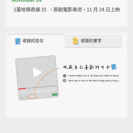
November 24
《曼哈頓奇緣 2》，原創電影串流，11 月 24 日上映
收錄的佳句
收錄的單字