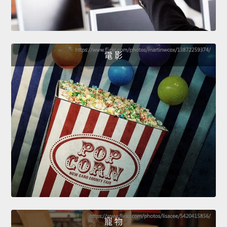
電 影
寵 物