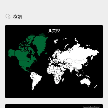
腔調
北美腔