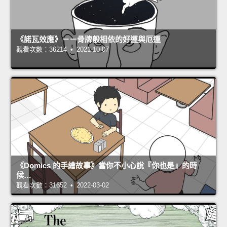
《諾瓦效應》－－骨牌般相依的好運與厄運
觀看次數：36214 • 2021-10-07
《Domics 的手繪故事》當你不小心說『你也是』的時
候…
觀看次數：31652 • 2022-03-02