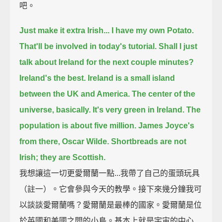
吧。
Just make it extra Irish...
I have my own Potato.
That'll be involved in today's tutorial.
Shall I just
talk about Ireland for the next couple minutes?
Ireland's the best. Ireland is a small island
between the UK and America.
The center of the
universe, basically.
It's very green in Ireland.
The
population is about five million.
James Joyce's
from there, Oscar Wilde.
Shortbreads are not
Irish; they are Scottish.
我想讓這一切更愛爾蘭一點...我帶了自己的蛋頭玩具
（註一）。它會參與今天的教學。接下來幾分鐘我可
以談談愛爾蘭嗎？愛爾蘭是最棒的國家。愛爾蘭是位
於英國和美國之間的小島。基本上就是宇宙的中心