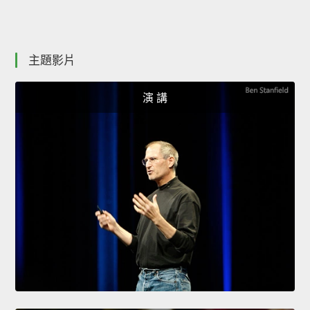
主題影片
演 講