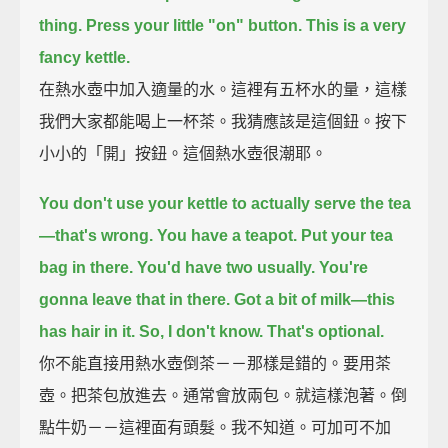
thing.
Press your little "on" button. This is a very
fancy kettle.
在熱水壺中加入適量的水。這裡有五杯水的量，這樣
我們大家都能喝上一杯茶。我猜應該是這個鈕。按下
小小的「開」按鈕。這個熱水壺很潮耶。
You don't use your kettle to actually serve the tea
—that's wrong.
You have a teapot.
Put your tea
bag in there.
You'd have two usually.
You're
gonna leave that in there.
Got a bit of milk—this
has hair in it.
So, I don't know. That's optional.
你不能直接用熱水壺倒茶－－那樣是錯的。要用茶
壺。把茶包放進去。通常會放兩包。就這樣泡著。倒
點牛奶－－這裡面有頭髮。我不知道。可加可不加