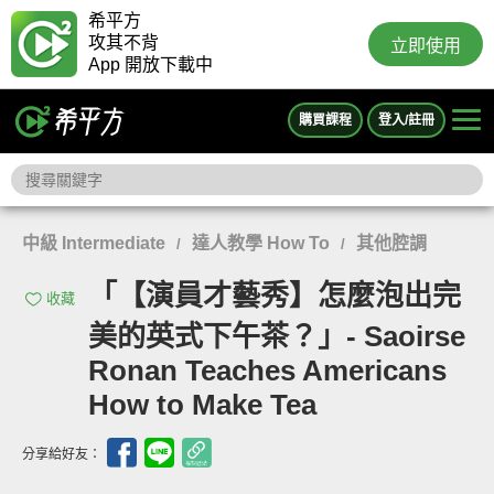
希平方
攻其不背
立即使用
App 開放下載中
購買課程
登入/註冊
中級 Intermediate
達人教學 How To
其他腔調
/
/
「【演員才藝秀】怎麼泡出完
收藏
美的英式下午茶？」- Saoirse
Ronan Teaches Americans
How to Make Tea
分享給好友：