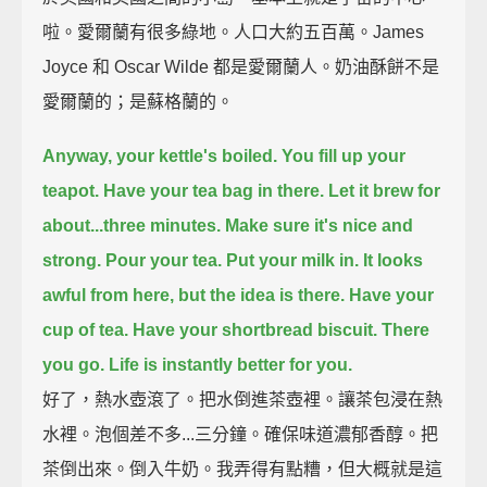
啦。愛爾蘭有很多綠地。人口大約五百萬。James
Joyce 和 Oscar Wilde 都是愛爾蘭人。奶油酥餅不是
愛爾蘭的；是蘇格蘭的。
Anyway, your kettle's boiled.
You fill up your
teapot.
Have your tea bag in there.
Let it brew for
about...three minutes. Make sure it's nice and
strong.
Pour your tea.
Put your milk in.
It looks
awful from here, but the idea is there.
Have your
cup of tea. Have your shortbread biscuit.
There
you go. Life is instantly better for you.
好了，熱水壺滾了。把水倒進茶壺裡。讓茶包浸在熱
水裡。泡個差不多...三分鐘。確保味道濃郁香醇。把
茶倒出來。倒入牛奶。我弄得有點糟，但大概就是這