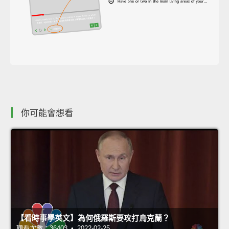
你可能會想看
【看時事學英文】為何俄羅斯要攻打烏克蘭？
觀看次數：36403 • 2022-02-25