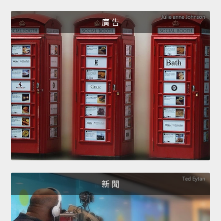
廣 告
新 聞