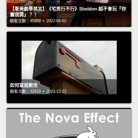
【看美劇學英文】《宅男行不行》Sheldon 超不會玩『你
畫我猜』？！
觀看次數：45889 • 2022-06-02
如何寫道歉信
觀看次數：33919 • 2021-12-23