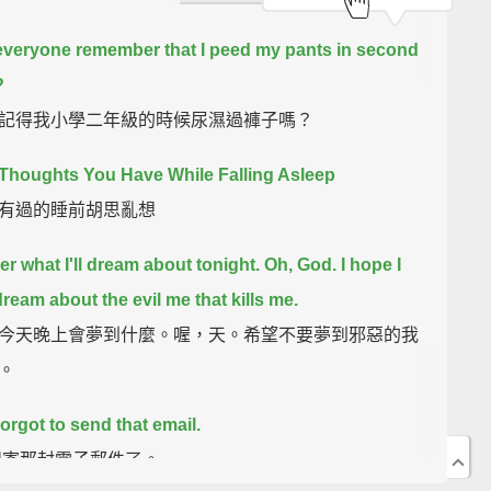
veryone remember that I peed my pants in second
?
記得我小學二年級的時候尿濕過褲子嗎？
Thoughts You Have While Falling Asleep
有過的睡前胡思亂想
er what I'll dream about tonight.
Oh, God. I hope I
dream about the evil me that kills me.
今天晚上會夢到什麼。喔，天。希望不要夢到邪惡的我
。
orgot to send that email.
記寄那封電子郵件了。