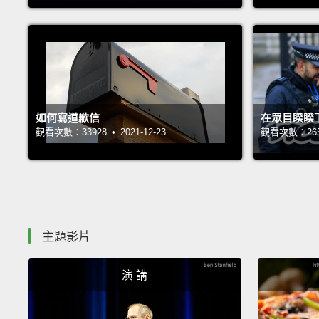
如何寫道歉信
在眾目睽睽
觀看次數：33928 • 2021-12-23
觀看次數：26540
主題影片
演 講