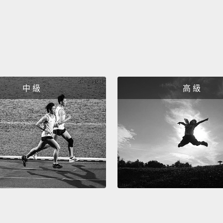
中 級
高 級