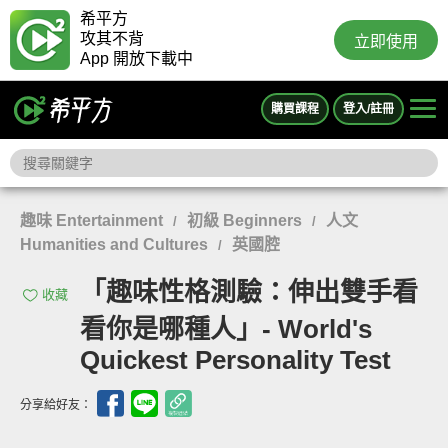
希平方
攻其不背
立即使用
App 開放下載中
購買課程
登入/註冊
趣味 Entertainment
初級 Beginners
人文
/
/
Humanities and Cultures
英國腔
/
「趣味性格測驗：伸出雙手看
收藏
看你是哪種人」- World's
Quickest Personality Test
分享給好友：