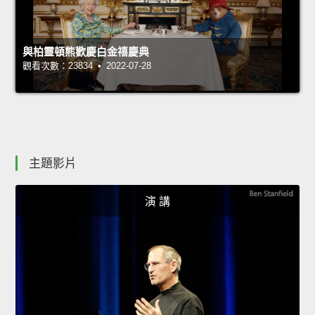
與柏靈頓熊歡慶白金禧慶典
觀看次數：23834 • 2022-07-28
主題影片
演 講