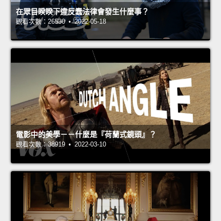
在眾目睽睽下違反蠢法律會發生什麼事？
觀看次數：26530 • 2022-05-18
電影中的美學－－什麼是『荷蘭式鏡頭』？
觀看次數：38919 • 2022-03-10