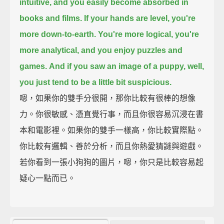
intuitive, and you easily become absorbed in
books and films.
If your hands are level, you're
more down-to-earth.
You're more logical, you're
more analytical,
and you enjoy puzzles and
games.
And if you saw an image of a puppy,
well,
you just tend to be a little bit suspicious.
嗯，如果你的雙手分很開，那你比較有很棒的想像
力。你很敏感、憑直覺行事，而且你很容易沉浸在書
本和電影裡。如果你的雙手一樣高，你比較實際點。
你比較有邏輯、善於分析，而且你熱愛猜謎與遊戲。
若你看到一張小狗狗的圖片，嗯，你只是比較容易起
疑心一點而已。