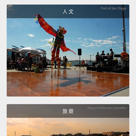
人 文
旅 遊