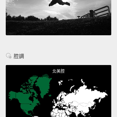
腔調
北美腔