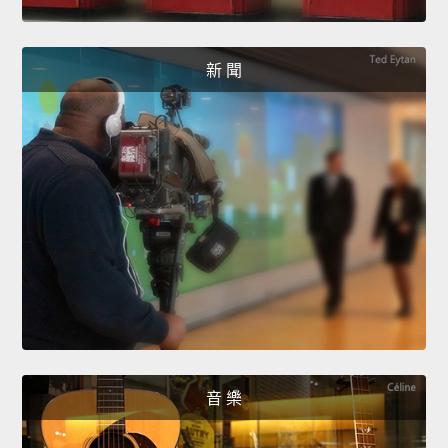
新 聞
音 樂