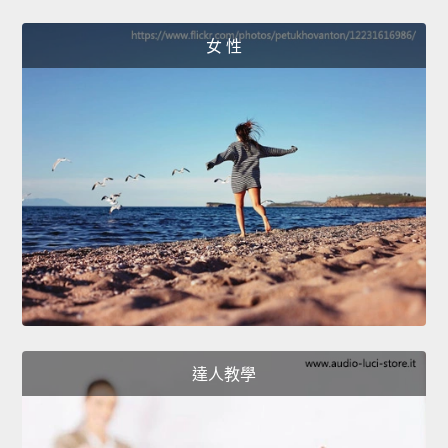
女 性
達人教學