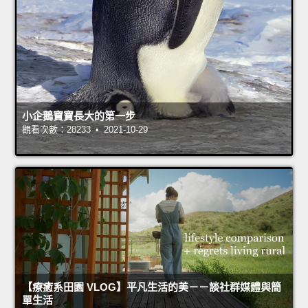
小企鵝寶寶長大的第一步
觀看次數：28233 • 2021-10-29
【療癒系田園 VLOG】平凡生活的美－－談社群媒體與簡
單生活