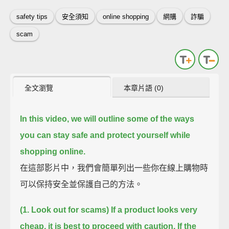
safety tips
安全須知
online shopping
網購
詐騙
scam
全文瀏覽
本章片語 (0)
In this video, we will outline some of the ways
you can stay safe and protect yourself while
shopping online.
在這部影片中，我們會簡單列出一些你在線上購物時
可以保持安全並保護自己的方法。
(1. Look out for scams) If a product looks very
cheap, it is best to proceed with caution.
If the