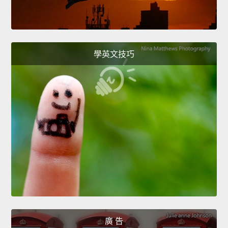
學英文技巧
廣 告