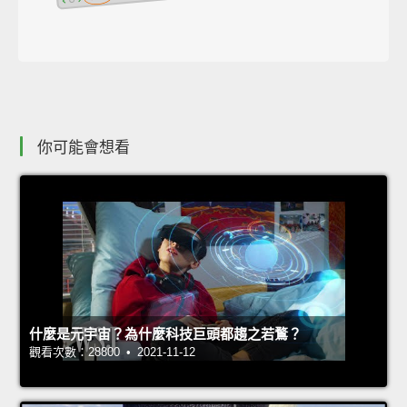
你可能會想看
什麼是元宇宙？為什麼科技巨頭都趨之若鶩？
觀看次數：28800 • 2021-11-12