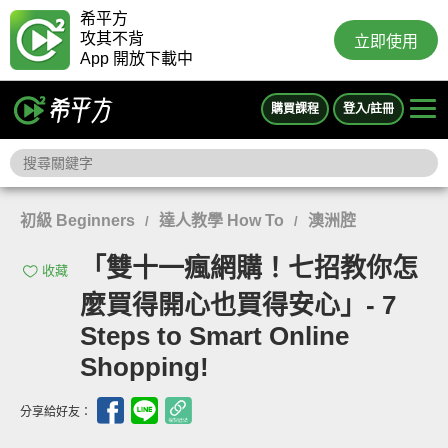
希平方
攻其不背
立即使用
App 開放下載中
購買課程
登入/註冊
初級 Beginners
達人教學 How To
澳洲腔
/
/
「雙十一瘋網購！七招教你怎
收藏
麼買得開心也買得安心」- 7
Steps to Smart Online
Shopping!
分享給好友：