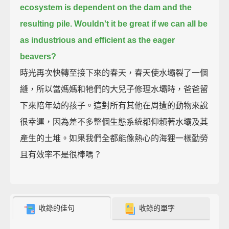
ecosystem is dependent on the dam and the
resulting pile.
Wouldn't it be great if we can all be
as industrious and efficient as the eager
beavers?
時光再次快轉至接下來的春天，春天使水壩裂了一個
縫，所以當媽媽和牠們的大兒子修理水壩時，爸爸留
下來陪年幼的孩子。這對所有其他在周遭的動物來說
很幸運，因為差不多整個生態系統都仰賴著水壩及其
產生的土堆。如果我們全都能像熱心的海狸一樣勤勞
且有效率不是很棒嗎？
收錄的佳句
收錄的單字