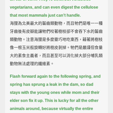
vegetarians, and can even digest the cellulose
that most mammals just can't handle.
海狸為北美最大的齧齒類動物，而且牠們是唯一一種
牙齒後有皮瓣能讓牠們咬著樹枝卻不會吞下水的齧齒
類動物。注意海狸是多麼靈巧地吃東西，藉著將樹枝
像一根玉米般旋轉好將樹皮剝掉。牠們是嚴謹但食量
大的素食主義者，而且甚至可以消化掉大部分哺乳類
動物無法處理的纖維素。
Flash forward again to the following spring, and
spring has sprung a leak in the dam,
so dad
stays with the young ones while mom and their
elder son fix it up.
This is lucky for all the other
animals around, because virtually the entire