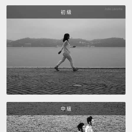
初 級
中 級