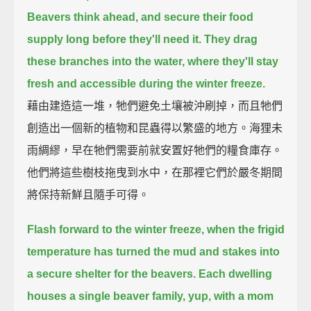
Beavers think ahead, and secure their food
supply long before they'll need it.
They drag
these branches into the water, where they'll stay
fresh and accessible during the winter freeze.
藉由建造這一堆，牠們避免土壤被沖刷掉，而且牠們
創造出一個新的植物和昆蟲得以繁盛的地方。海狸未
雨綢繆，早在牠們需要前就安置好牠們的糧食庫存。
他們將這些樹枝拖曳到水中，在那裡它們於嚴冬期間
將保持新鮮且隨手可得。
Flash forward to the winter freeze, when the frigid
temperature has turned the mud and stakes into
a secure shelter for the beavers.
Each dwelling
houses a single beaver family, yup, with a mom