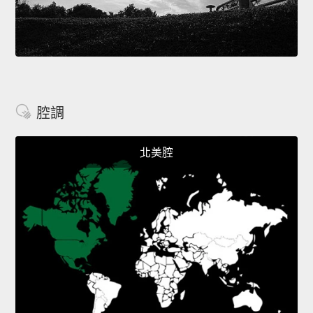
腔調
北美腔