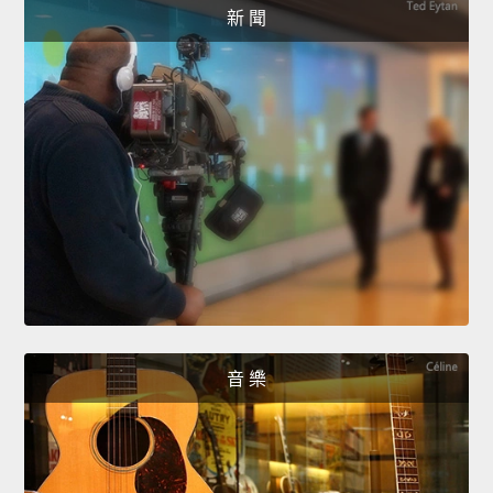
新 聞
音 樂