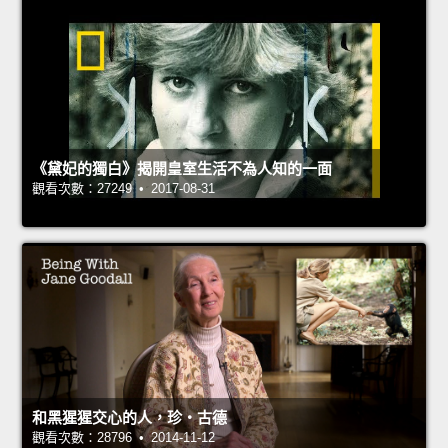
《黛妃的獨白》揭開皇室生活不為人知的一面
觀看次數：27249 • 2017-08-31
和黑猩猩交心的人，珍‧古德
觀看次數：28796 • 2014-11-12