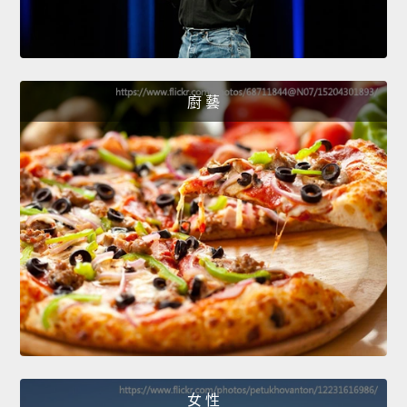
廚 藝
女 性