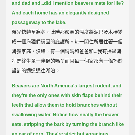
and dad and...did I mention beavers mate for life?
And each home has an elegantly designed
passageway to the lake.
時光快轉至寒冬，此時那嚴寒的溫度將泥巴及木樁變
成一個海狸們穩固的庇護所。每一間住所居住著一個
海狸家庭，沒錯，有一個媽媽和爸爸和...我有提過海
狸是終生單一伴侶的嗎？而且每一個家都有一條巧妙
設計的通道通往湖泊。
Beavers are North America's largest rodent,
and
they're the only ones with skin flaps behind their
teeth that allow them to hold branches without
swallowing water.
Notice how neatly the beaver
eats, stripping the bark by turning the branch like
an ear of corn.
They're strict but voracious