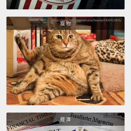
寵 物
經 濟