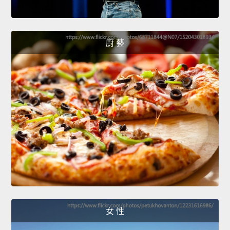
廚 藝
女 性