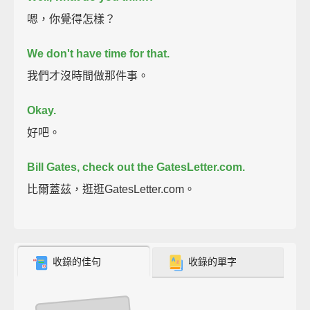
嗯，你覺得怎樣？
We don't have time for that.
我們才沒時間做那件事。
Okay.
好吧。
Bill Gates, check out the GatesLetter.com.
比爾蓋茲，逛逛GatesLetter.com。
收錄的佳句
收錄的單字