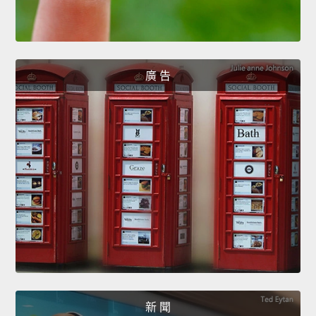
廣 告
新 聞