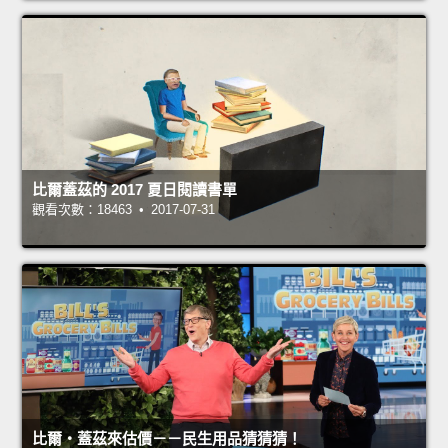
比爾蓋茲的 2017 夏日閱讀書單
觀看次數：18463 • 2017-07-31
比爾‧蓋茲來估價－－民生用品猜猜猜！