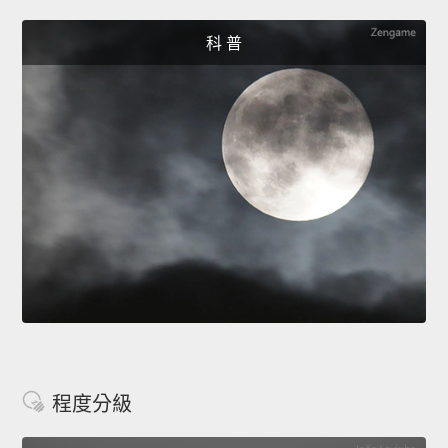
科 普
程度分級