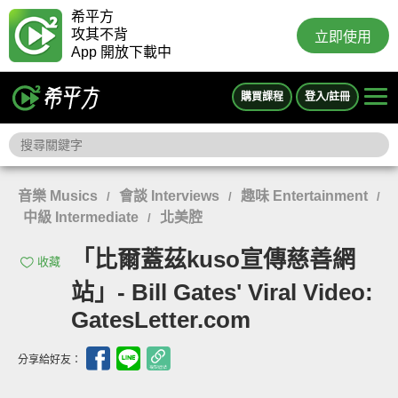
希平方
攻其不背
立即使用
App 開放下載中
購買課程
登入/註冊
音樂 Musics
會談 Interviews
趣味 Entertainment
/
/
/
中級 Intermediate
北美腔
/
「比爾蓋茲kuso宣傳慈善網
收藏
站」- Bill Gates' Viral Video:
GatesLetter.com
分享給好友：