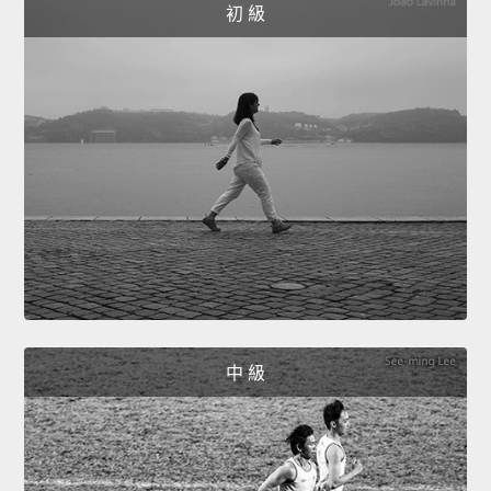
初 級
中 級