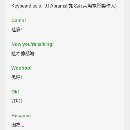
Keyboard solo...JJ Abrams!(知名好萊塢電影製作人)
Damn!
哇靠!
Now you're talking!
這才像話嘛!
Woohoo!
嗚呼!
Ok!
好啦!
Because...
因為...