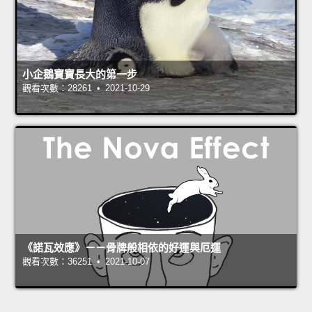
小企鵝寶寶長大的第一步
觀看次數：28261 • 2021-10-29
《諾瓦效應》－－骨牌般相依的好運與厄運
觀看次數：36251 • 2021-10-07