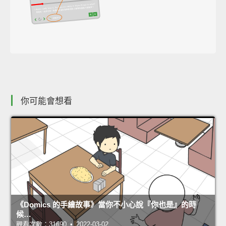
你可能會想看
《Domics 的手繪故事》當你不小心說『你也是』的時
候…
觀看次數：31690 • 2022-03-02