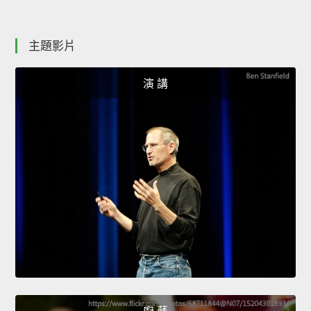
主題影片
演 講