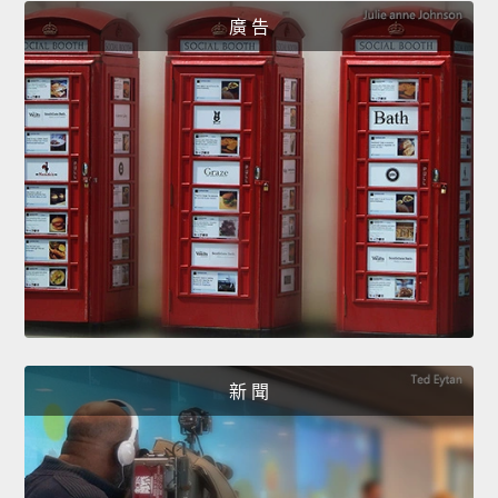
廣 告
新 聞