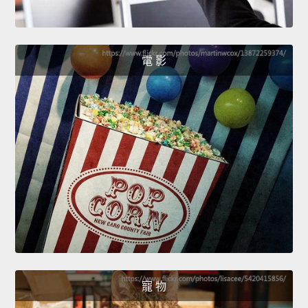
電 影
寵 物