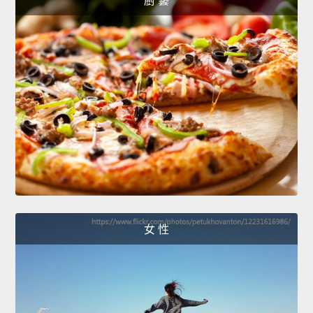
廚 藝
女 性