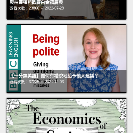
與柏靈頓熊歡慶白金禧慶典
觀看次數：23866 • 2022-07-28
【一分鐘英語】如何有禮貌地給予他人建議？
觀看次數：37285 • 2021-12-03