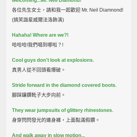
welcoming...Mr. Neil Diamond!
各位先生女士，請和我一起歡迎 Mr. Neil Diamnond!
(搞笑諧星威爾法洛飾演)
Hahaha! Where are we?!
哈哈哈!我們唱到哪啦？!
Cool guys don't look at explosions.
真男人從不回頭看爆破。
Stride forward in the diamond covered boots.
腳踩鑲鑽靴子大步向前。
They wear jumpsuits of glittery rhinestones.
身穿閃閃發光的連身褲，上面黏滿假鑽。
And walk away in slow motion...