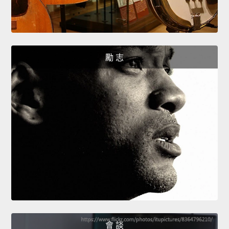
勵 志
會 談