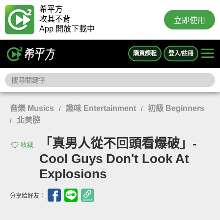
希平方
攻其不背
立即使用
App 開放下載中
購買課程
登入/註冊
音樂 Musics
趣味 Entertainment
初級 Beginners
/
/
北美腔
/
「真男人從不回頭看爆破」-
收藏
Cool Guys Don't Look At
Explosions
分享給好友：