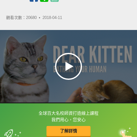
觀看次數：20680 •
2018-04-11
全球百大名校師資打造線上課程
框選或點兩下字幕可以直接查字典喔！
我們用心，您安心
了解詳情