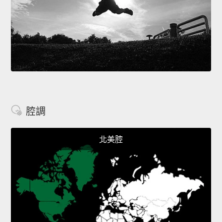
腔調
北美腔