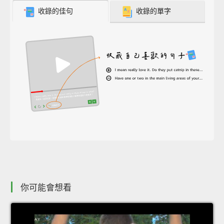
收錄的佳句
收錄的單字
你可能會想看