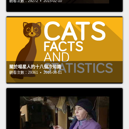
觀看次數：29272 • 2015-02-10
關於喵星人的十八個冷知識
觀看次數：29361 • 2016-08-11