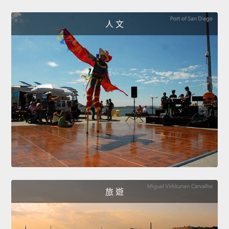
人 文
旅 遊