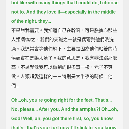
but like with many things that I could do, I choose
not to.
And they love it—
especially in the middle
of the night, they...
不是說我需要。我知道自己在幹嘛，可是朕擔心那些
人類啊!總之，我們的天職之一就是偶爾幫他們洗洗
澡。我通常會等他們躺下，主要是因為他們站著的時
候頭實在是離太遠了。我的意思是，我有辦法跳那麼
高，不過就像我可以做到的很多事一樣，老子不爽
做。人類超愛這樣的－－特別是大半夜的時候，他
們...
Oh...oh, you're going right for the feet.
That's...
No, please... After you.
And the armpits?!
Oh...oh,
God!
Well, uh, you got there first,
so, you know,
that's...that's your turf now.
I'll stick to, you know,