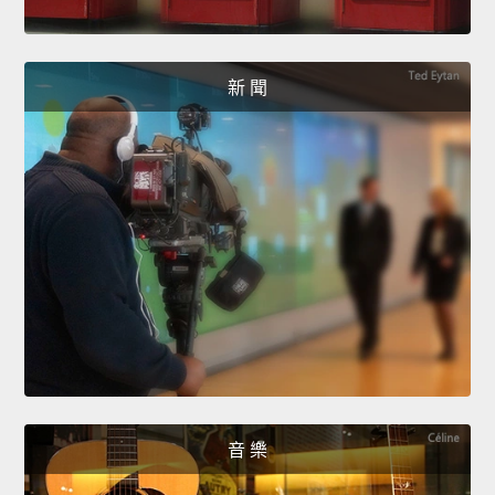
新 聞
音 樂