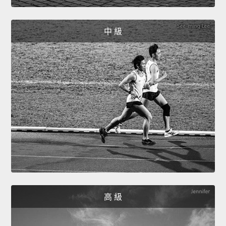
中 級
高 級