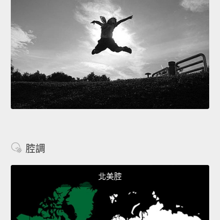
腔調
北美腔