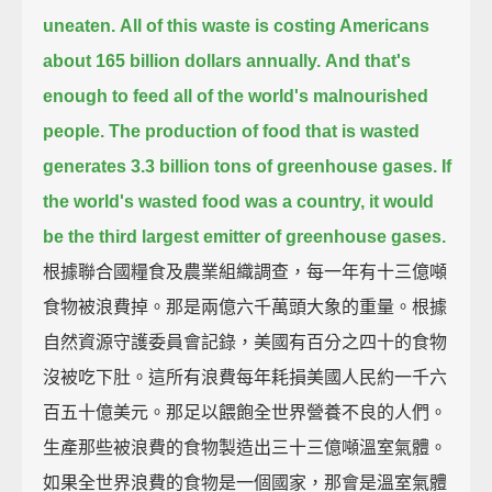
uneaten.
All of this waste is costing Americans
about 165 billion dollars annually.
And that's
enough to feed all of the world's malnourished
people.
The production of food that is wasted
generates 3.3 billion tons of greenhouse gases.
If
the world's wasted food was a country,
it would
be the third largest emitter of greenhouse gases.
根據聯合國糧食及農業組織調查，每一年有十三億噸
食物被浪費掉。那是兩億六千萬頭大象的重量。根據
自然資源守護委員會記錄，美國有百分之四十的食物
沒被吃下肚。這所有浪費每年耗損美國人民約一千六
百五十億美元。那足以餵飽全世界營養不良的人們。
生產那些被浪費的食物製造出三十三億噸溫室氣體。
如果全世界浪費的食物是一個國家，那會是溫室氣體