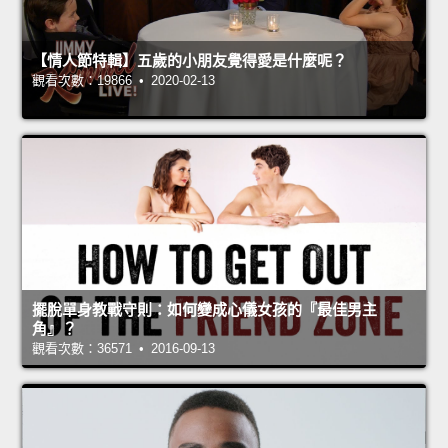
【情人節特輯】五歲的小朋友覺得愛是什麼呢？
觀看次數：19866 • 2020-02-13
擺脫單身教戰守則：如何變成心儀女孩的『最佳男主
角』？
觀看次數：36571 • 2016-09-13