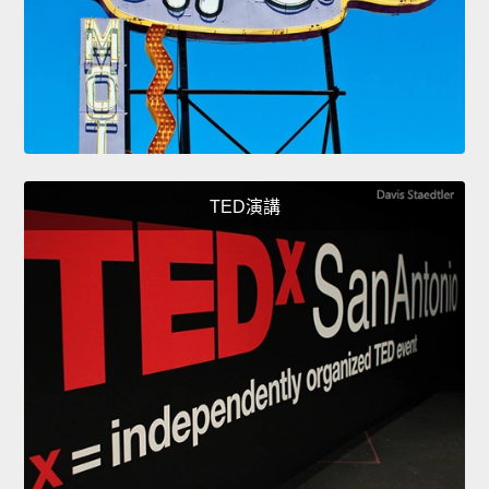
TED演講