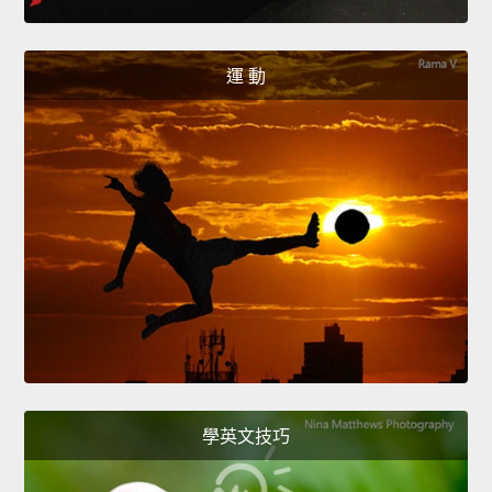
運 動
學英文技巧