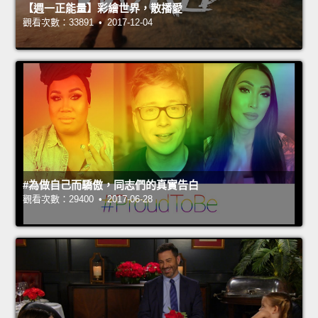
【週一正能量】彩繪世界，散播愛
觀看次數：33891 • 2017-12-04
#為做自己而驕傲，同志們的真實告白
觀看次數：29400 • 2017-06-28