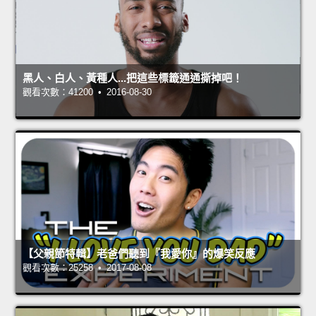
黑人、白人、黃種人...把這些標籤通通撕掉吧！
觀看次數：41200 • 2016-08-30
【父親節特輯】老爸們聽到『我愛你』的爆笑反應
觀看次數：25258 • 2017-08-08