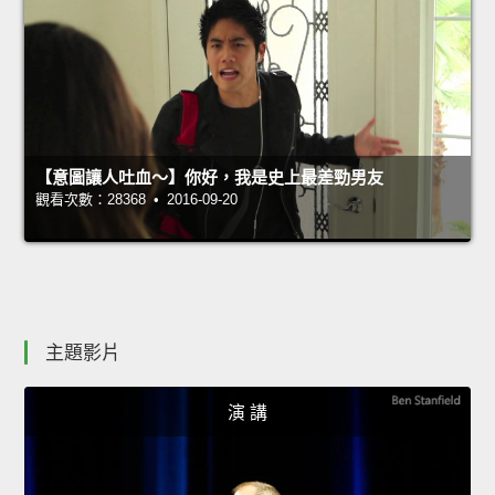
【意圖讓人吐血～】你好，我是史上最差勁男友
觀看次數：28368 • 2016-09-20
主題影片
演 講