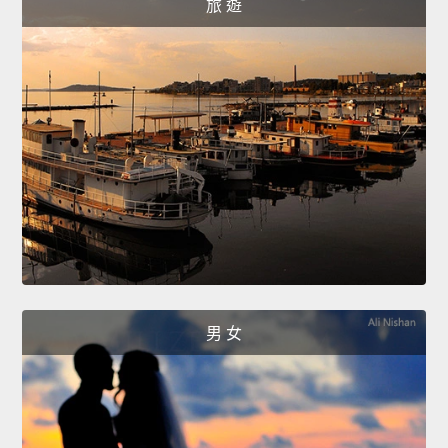
旅 遊
男 女