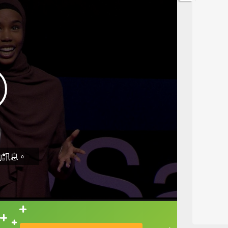
動訊息。
直接查字典喔！