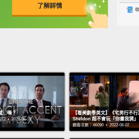
了解詳情
英
中
免費功能
功能升級
感…嗎？
【看美劇學英文】《宅男行不行
Sheldon 超不會玩『你畫我猜
 • 2022-06-16
觀看次數：46090 • 2022-06-02