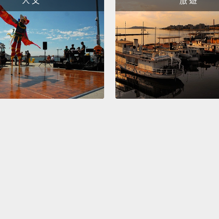
人 文
旅 遊