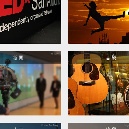
新 聞
音 樂