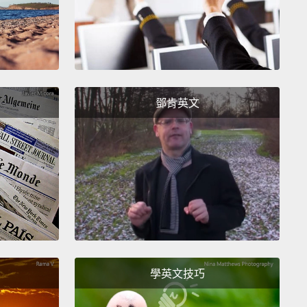
鄧肯英文
學英文技巧