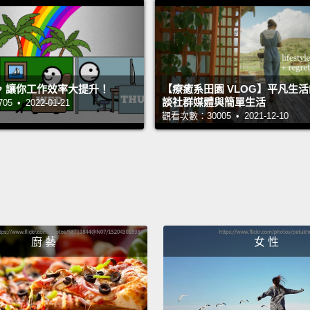
，讓你工作效率大提升！
【療癒系田園 VLOG】平凡生
談社群媒體與簡單生活
 • 2022-01-21
觀看次數：30005 • 2021-12-10
廚 藝
女 性