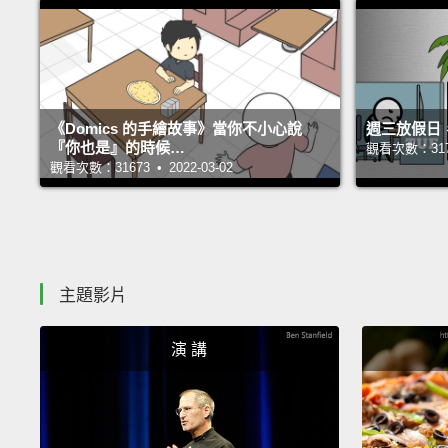
《Domics 的手繪故事》當你不小心說
週三放假日
『你也是』的時候…
觀看次數：31705
觀看次數：31673 • 2022-03-02
主題影片
演 講