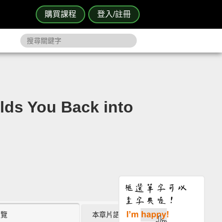
購買課程
登入/註冊
 You Back into
瀏覽
本章片語 (0)