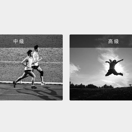
中 級
高 級