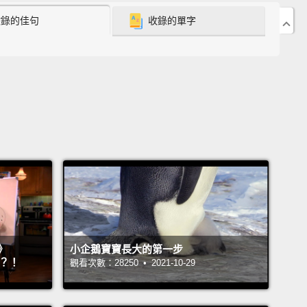
收錄的佳句
收錄的單字
》
小企鵝寶寶長大的第一步
』？！
觀看次數：28250 • 2021-10-29