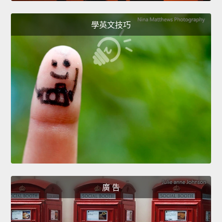
學英文技巧
廣 告