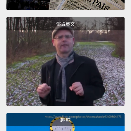
鄧肯英文
趣 味