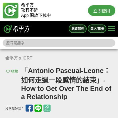
希平方
攻其不背
立即使用
App 開放下載中
購買課程
登入/註冊
希平方 x ICRT
「Antonio Pascual-Leone：
收藏
如何走過一段感情的結束」-
How to Get Over The End of
a Relationship
分享給好友：