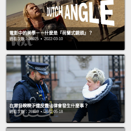
電影中的美學－－什麼是『荷蘭式鏡頭』？
觀看次數：38925 • 2022-03-10
在眾目睽睽下違反蠢法律會發生什麼事？
觀看次數：26533 • 2022-05-18