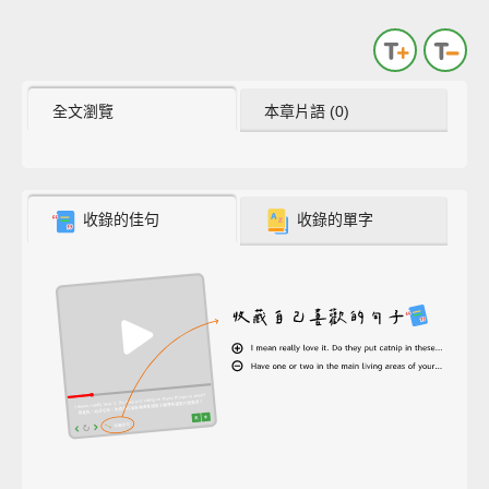
全文瀏覽
本章片語 (0)
收錄的佳句
收錄的單字