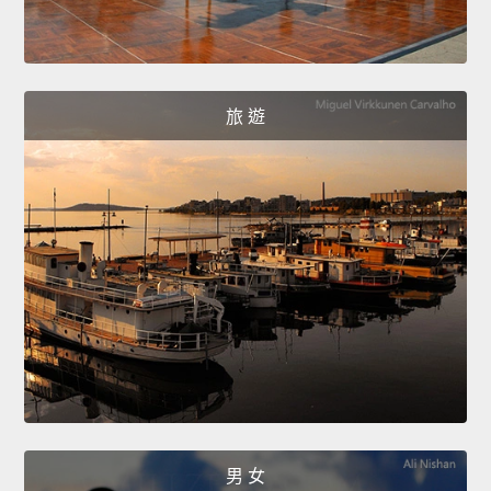
旅 遊
男 女