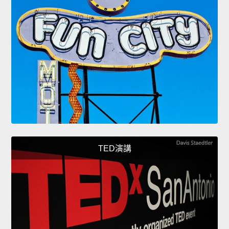
TED演講