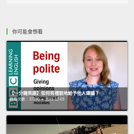
你可能會想看
【一分鐘英語】如何有禮貌地給予他人建議？
觀看次數：37240 • 2021-12-03