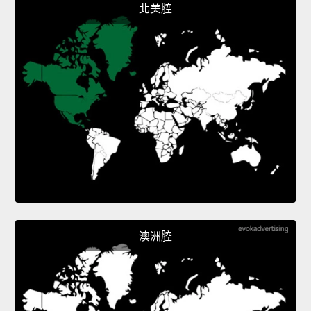
北美腔
澳洲腔