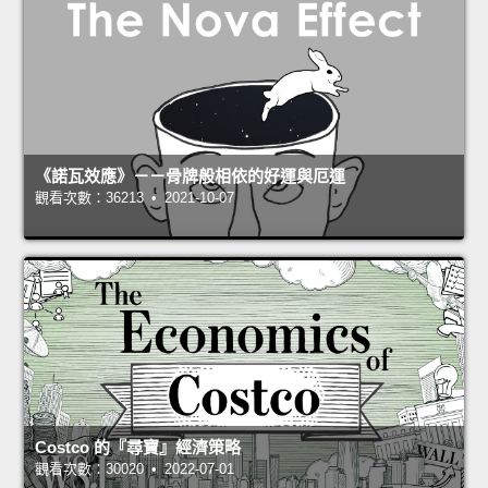
《諾瓦效應》－－骨牌般相依的好運與厄運
觀看次數：36213 • 2021-10-07
Costco 的『尋寶』經濟策略
觀看次數：30020 • 2022-07-01