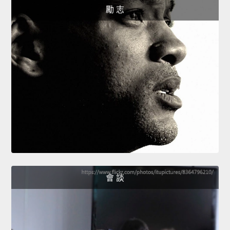
勵 志
會 談