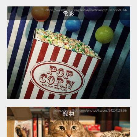
電 影
寵 物