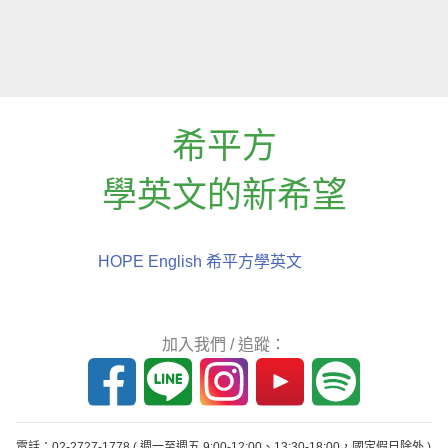
希平方
學英文的新希望
HOPE English 希平方學英文
加入我們 / 追蹤：
電話：02-2727-1778
( 週一至週五 9:00-12:00、13:30-18:00，國定假日除外 )