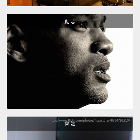
勵 志
會 談