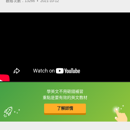
觀看次數：13266 •
2021-10-12
學英文不用砸錢補習
框選或點兩下字幕可以直接查字典喔！
重點是要有效的英文教材
了解詳情