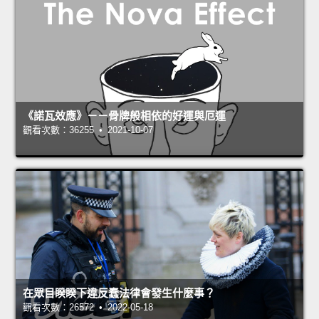
《諾瓦效應》－－骨牌般相依的好運與厄運
觀看次數：36255 • 2021-10-07
在眾目睽睽下違反蠢法律會發生什麼事？
觀看次數：26572 • 2022-05-18