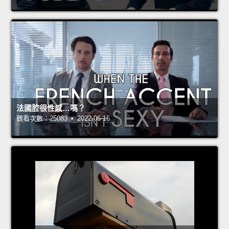
法國腔很性感…嗎？
觀看次數：25083 • 2022-06-16