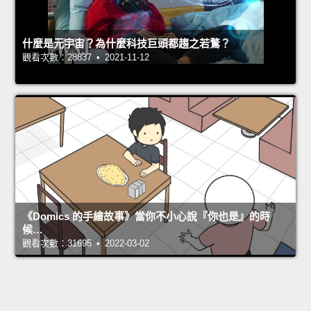
什麼是元宇宙？為什麼科技巨頭都趨之若鶩？
觀看次數：28837 • 2021-11-12
《Domics 的手繪故事》當你不小心說『你也是』的時
候…
觀看次數：31695 • 2022-03-02