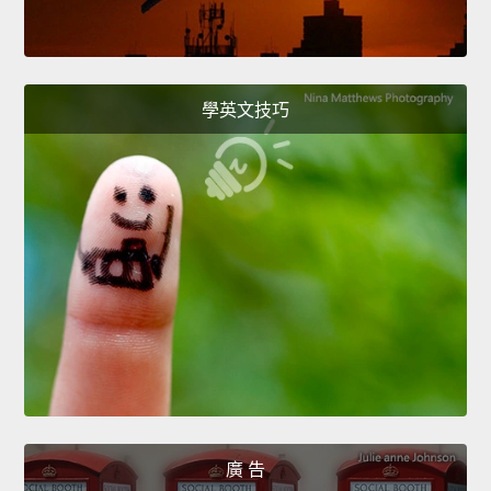
學英文技巧
廣 告