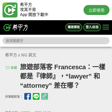
希平方
攻其不背
立即使用
App 開放下載中
購買課程
登入/註冊
希平方 x NG 英文
旅遊部落客 Francesca：一樣
收藏
都是『律師』，“lawyer” 和
“attorney” 差在哪？
分享給好友：