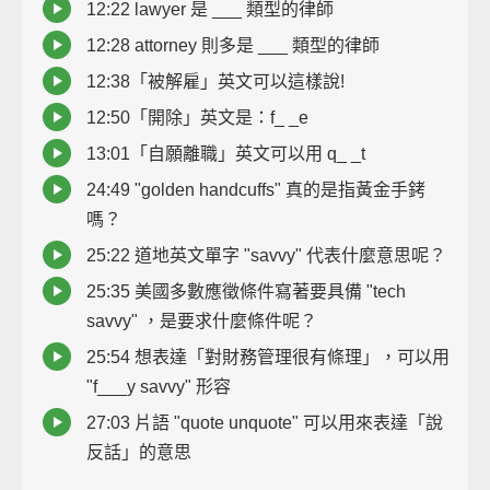
12:22 lawyer 是 ___ 類型的律師
12:28 attorney 則多是 ___ 類型的律師
12:38「被解雇」英文可以這樣說!
12:50「開除」英文是：f_ _e
13:01「自願離職」英文可以用 q_ _t
24:49 "golden handcuffs" 真的是指黃金手銬
嗎？
25:22 道地英文單字 "savvy" 代表什麼意思呢？
25:35 美國多數應徵條件寫著要具備 "tech
savvy" ，是要求什麼條件呢？
25:54 想表達「對財務管理很有條理」，可以用
"f___y savvy" 形容
27:03 片語 "quote unquote" 可以用來表達「說
反話」的意思