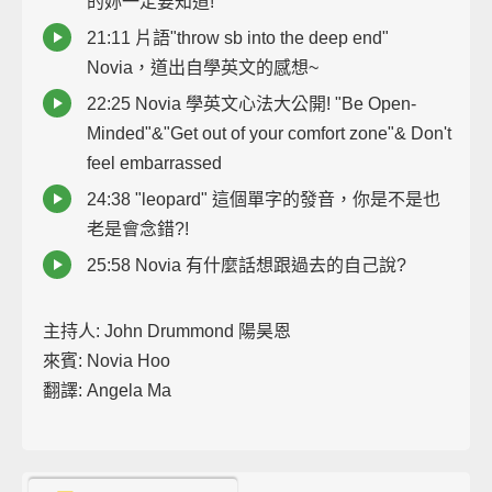
的妳一定要知道!
21:11 片語"throw sb into the deep end"
Novia，道出自學英文的感想~
22:25 Novia 學英文心法大公開! "Be Open-
Minded"&"Get out of your comfort zone"& Don't
feel embarrassed
24:38 "leopard" 這個單字的發音，你是不是也
老是會念錯?!
25:58 Novia 有什麼話想跟過去的自己說?
主持人: John Drummond 陽昊恩
來賓: Novia Hoo
翻譯: Angela Ma