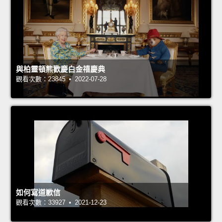
與柏靈頓熊歡慶白金禧慶典
觀看次數：23845 • 2022-07-28
如何寫道歉信
觀看次數：33927 • 2021-12-23