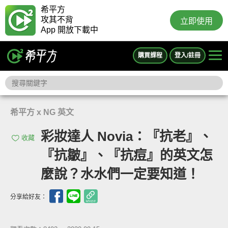
希平方
攻其不背
立即使用
App 開放下載中
購買課程
登入/註冊
希平方 x NG 英文
彩妝達人 Novia：『抗老』、
收藏
『抗皺』、『抗痘』的英文怎
麼說？水水們一定要知道！
分享給好友：