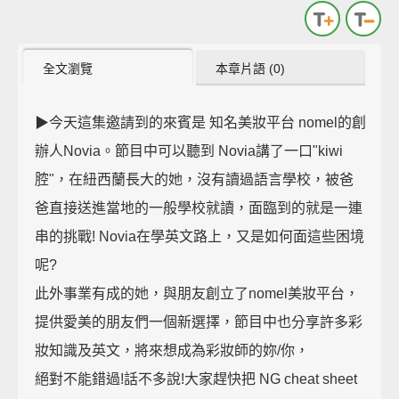
全文瀏覽
本章片語 (0)
▶今天這集邀請到的來賓是 知名美妝平台 nomel的創
辦人Novia。節目中可以聽到 Novia講了一口"kiwi
腔"，在紐西蘭長大的她，沒有讀過語言學校，被爸
爸直接送進當地的一般學校就讀，面臨到的就是一連
串的挑戰! Novia在學英文路上，又是如何面這些困境
呢?
此外事業有成的她，與朋友創立了nomel美妝平台，
提供愛美的朋友們一個新選擇，節目中也分享許多彩
妝知識及英文，將來想成為彩妝師的妳/你，
絕對不能錯過!話不多說!大家趕快把 NG cheat sheet