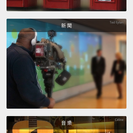
新 聞
音 樂