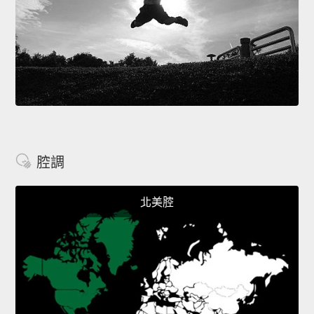
腔調
北美腔