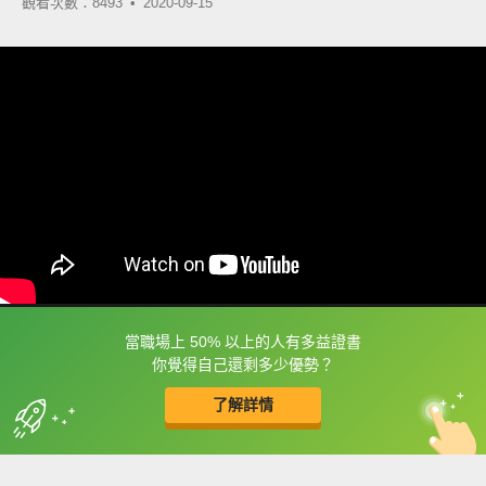
觀看次數：8493 •
2020-09-15
當職場上 50% 以上的人有多益證書
框選或點兩下字幕可以直接查字典喔！
你覺得自己還剩多少優勢？
了解詳情