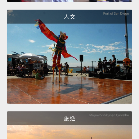
人 文
旅 遊