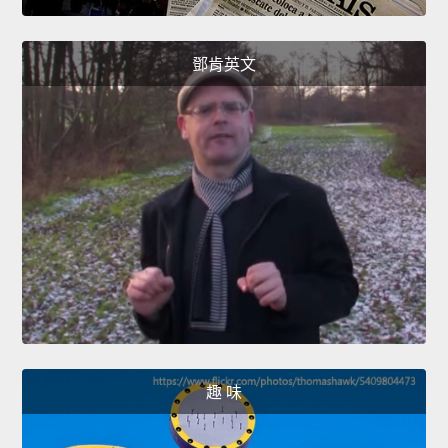
鄧肯英文
趣 味