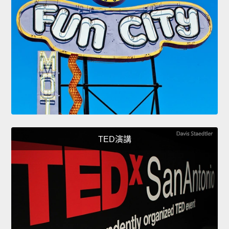
TED演講