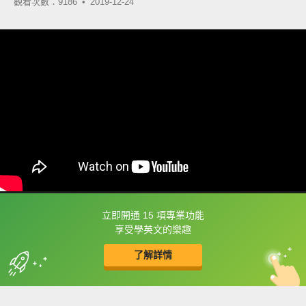
觀看次數：9186 •
2019-12-24
立即開通 15 項專業功能
框選或點兩下字幕可以直接查字典喔！
享受學英文的樂趣
了解詳情