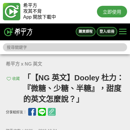
希平方
攻其不背
立即使用
App 開放下載中
購買課程
登入/註冊
希平方 x NG 英文
「【NG 英文】Dooley 杜力：
收藏
『微糖、少糖、半糖』，甜度
的英文怎麼說？」
分享給好友：