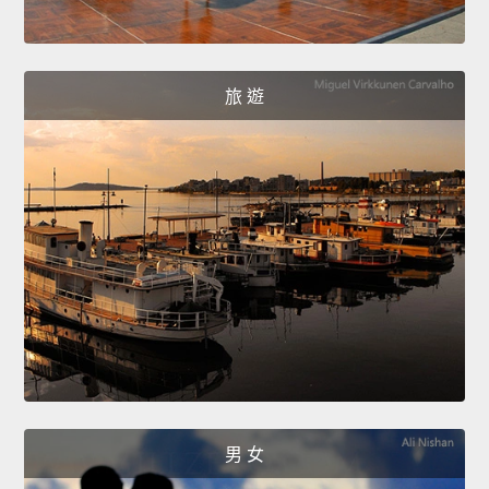
旅 遊
男 女