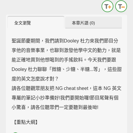
全文瀏覽
本章片語 (0)
聖誕節慶期間，我們請到Dooley 杜力來我們節目分
享他的音樂事業，也聊到激發他學中文的動力，就是
能正確地買到他想喝到的手搖飲料。今天我們要跟
Dooley 杜力聊聊「微糖、少糖、半糖...等」，這些甜
度的英文怎麼說才對？
請各位聽觀眾朋友把 NG cheat sheet，這本 NG 英文
專屬的筆記小抄準備好!我們要開始囉!節目尾聲有個
小驚喜，請各位聽眾們一定要聽到最後呦!
【重點大綱】