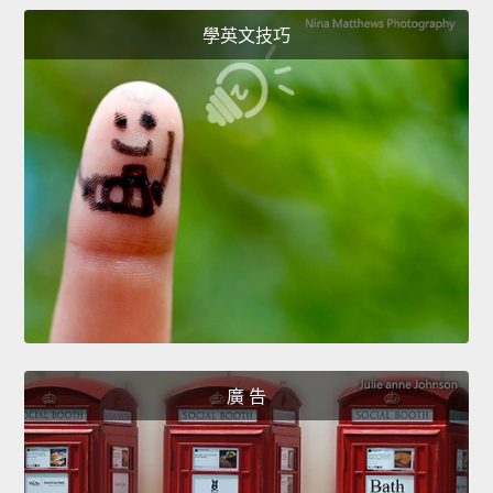
學英文技巧
廣 告