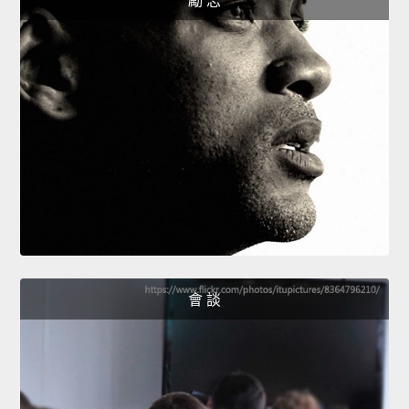
勵 志
會 談