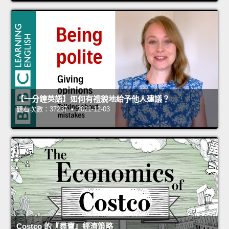
【一分鐘英語】如何有禮貌地給予他人建議？
觀看次數：37237 • 2021-12-03
Costco 的『尋寶』經濟策略