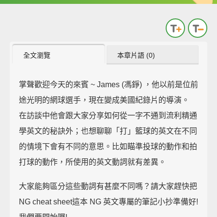
全文瀏覽
本章片語 (0)
掌聲歡迎今天的來賓 ~ James (馮錚) ，他以前是位前
途光明的網球選手，現在變成美國紀錄片的導演。
在訪談中他會跟大家分享如何從一字不通到流利精通
學英文的秘訣外；也想聊聊「打」籃球的英文在不同
的情境下會有不同的意思。比如瞄準投球的動作和拍
打球的動作，所使用的英文動詞就有差異。
大家能夠區分這些動詞有甚麼不同嗎？請大家趕快把
NG cheat sheet這本 NG 英文專屬的筆記小抄準備好!