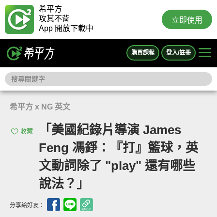
希平方
攻其不背
立即使用
App 開放下載中
購買課程
登入/註冊
希平方 x NG 英文
「美國紀錄片導演 James
收藏
Feng 馮錚：『打』籃球，英
文動詞除了 "play" 還有哪些
說法？」
分享給好友：