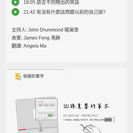
18:05 語言不同鬧出的笑話
21:42 有沒有什麼話想跟以前的自己說?
主持人: John Drummond 陽昊恩
來賓: James Feng 馮錚
翻譯: Angela Ma
收錄的單字