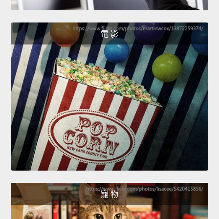
電 影
寵 物