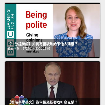
【一分鐘英語】如何有禮貌地給予他人建議？
觀看次數：37270 • 2021-12-03
【看時事學英文】為何俄羅斯要攻打烏克蘭？