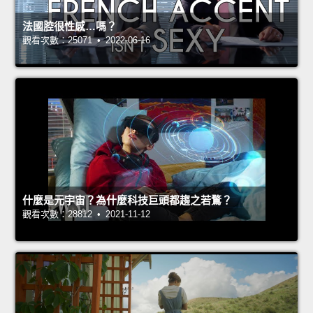
法國腔很性感…嗎？
觀看次數：25071 • 2022-06-16
什麼是元宇宙？為什麼科技巨頭都趨之若鶩？
觀看次數：28812 • 2021-11-12