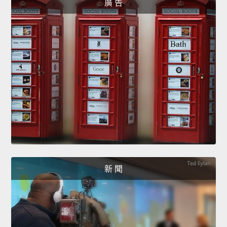
廣 告
新 聞