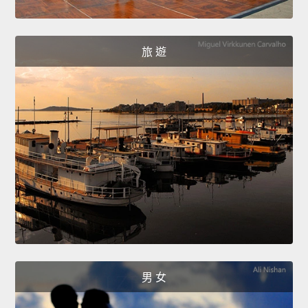
旅 遊
男 女