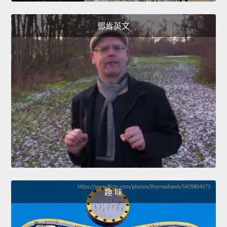
鄧肯英文
趣 味