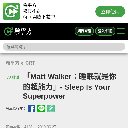
希平方
攻其不背
立即使用
App 開放下載中
購買課程
登入/註冊
希平方 x ICRT
「Matt Walker：睡眠就是你
收藏
的超能力」- Sleep Is Your
Superpower
分享給好友：
觀看次數：4128 •
2019-06-27