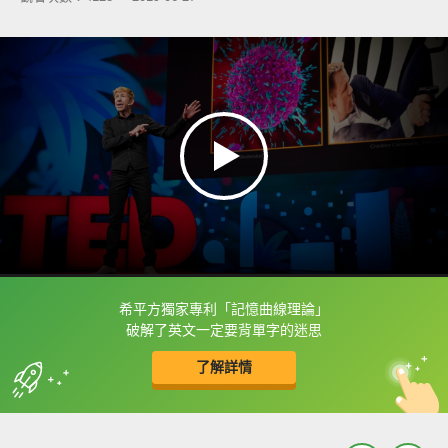
希平方獨家專利「記憶曲線理論」
框選或點兩下字幕可以直接查字典喔！
破解了英文一定要背單字的迷思
了解詳情
英
中
收錄佳句
功能升級