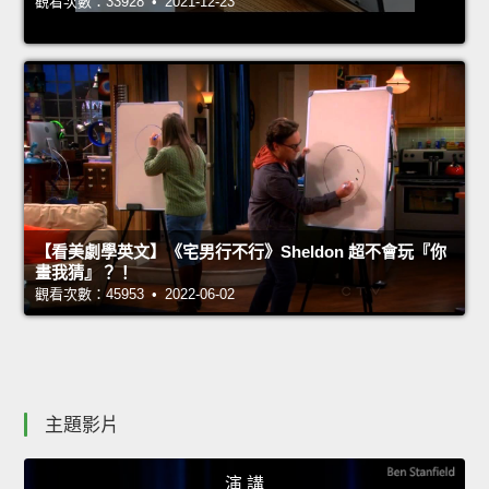
觀看次數：33928 • 2021-12-23
【看美劇學英文】《宅男行不行》Sheldon 超不會玩『你
畫我猜』？！
觀看次數：45953 • 2022-06-02
主題影片
演 講