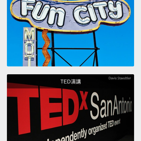
TED演講