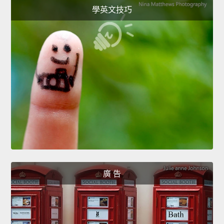
學英文技巧
廣 告