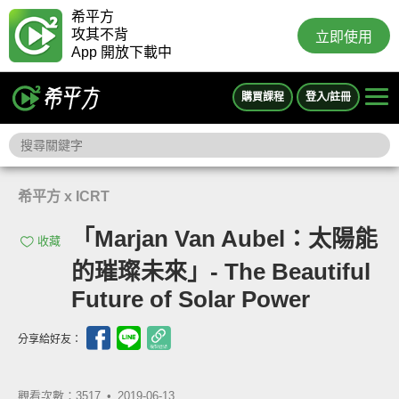
希平方
攻其不背
立即使用
App 開放下載中
購買課程
登入/註冊
希平方 x ICRT
「Marjan Van Aubel：太陽能
收藏
的璀璨未來」- The Beautiful
Future of Solar Power
分享給好友：
觀看次數：3517 •
2019-06-13