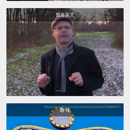
鄧肯英文
趣 味