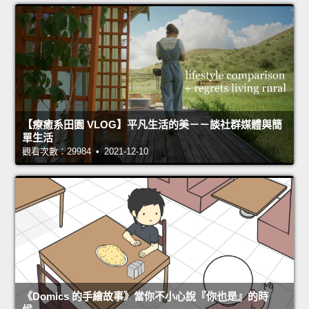
【療癒系田園 VLOG】平凡生活的美－－談社群媒體與簡
單生活
觀看次數：29984 • 2021-12-10
《Domics 的手繪故事》當你不小心說『你也是』的時