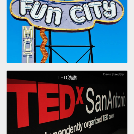
TED演講