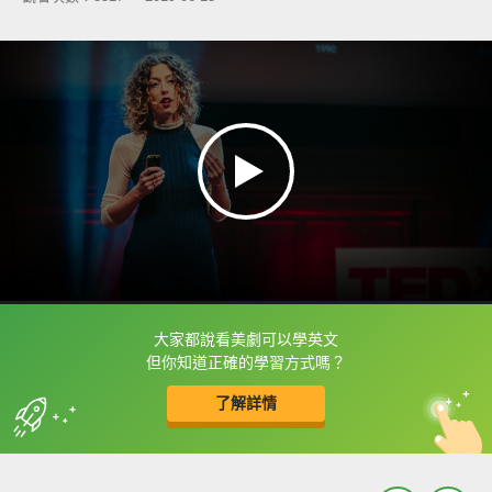
大家都說看美劇可以學英文
框選或點兩下字幕可以直接查字典喔！
但你知道正確的學習方式嗎？
了解詳情
英
中
收錄佳句
功能升級