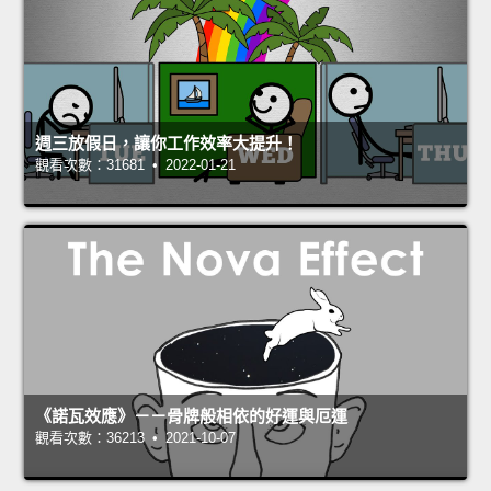
週三放假日，讓你工作效率大提升！
觀看次數：31681 • 2022-01-21
《諾瓦效應》－－骨牌般相依的好運與厄運
觀看次數：36213 • 2021-10-07