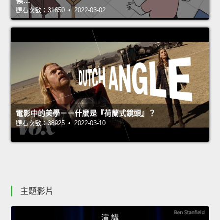
候…
觀看次數：31650 • 2022-03-02
電影中的美學－－什麼是『荷蘭式鏡頭』？
觀看次數：38925 • 2022-03-10
主題影片
演 講