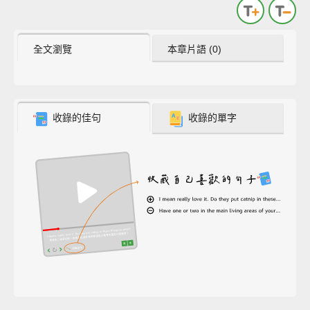
全文瀏覽
本章片語 (0)
收錄的佳句
收錄的單字