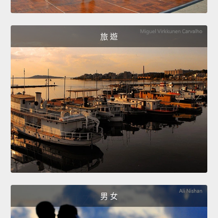
旅 遊
男 女