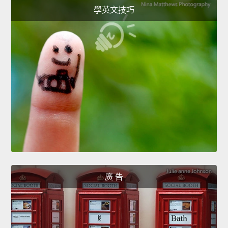
學英文技巧
廣 告