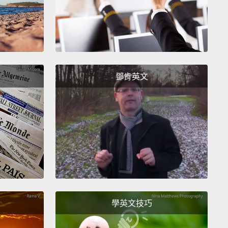
鄧肯英文
學英文技巧