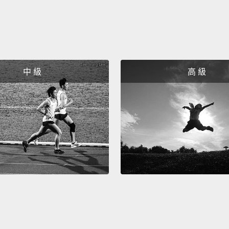
中 級
高 級