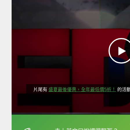
片尾有
盛夏最後優惠，全年最低價5折！
的活
框選或點兩下字幕可以