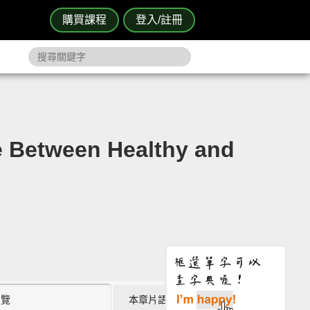
購買課程
登入/註冊
etween Healthy and
瀏覽
本章片語 (0)