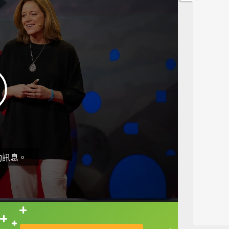
動訊息。
直接查字典喔！