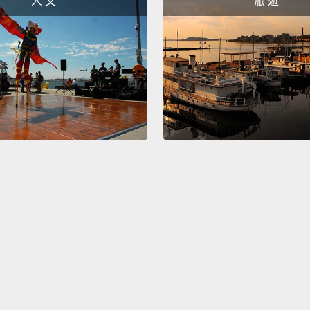
人 文
旅 遊