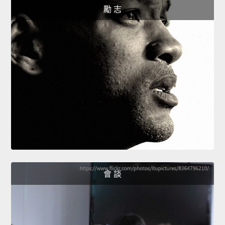
勵 志
會 談