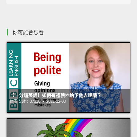
你可能會想看
【一分鐘英語】如何有禮貌地給予他人建議？
觀看次數：37310 • 2021-12-03