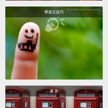
學英文技巧
廣 告