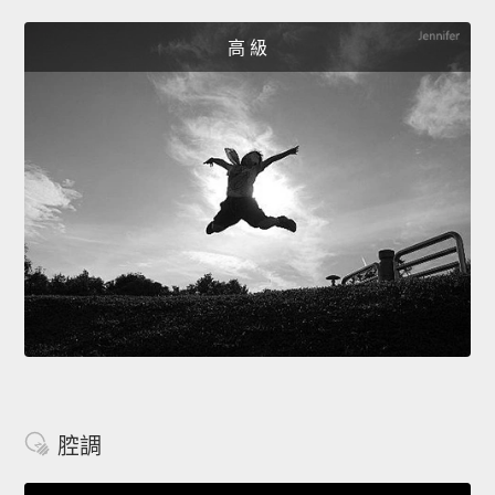
高 級
腔調