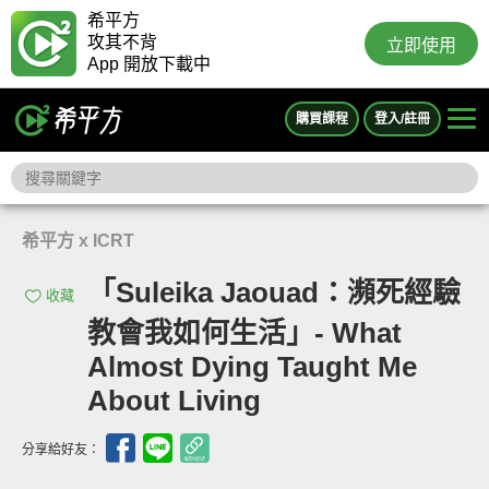
希平方
攻其不背
立即使用
App 開放下載中
購買課程
登入/註冊
希平方 x ICRT
「Suleika Jaouad：瀕死經驗
收藏
教會我如何生活」- What
Almost Dying Taught Me
About Living
分享給好友：