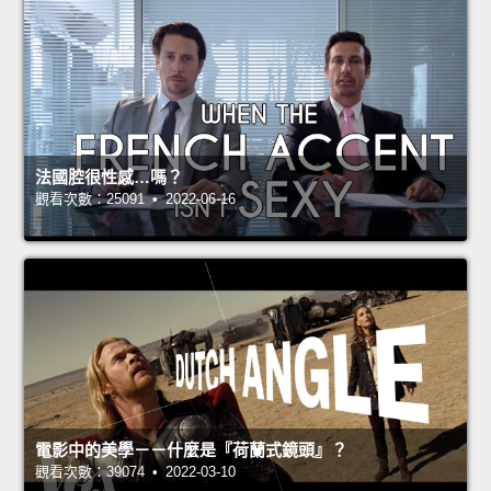
法國腔很性感…嗎？
觀看次數：25091 • 2022-06-16
電影中的美學－－什麼是『荷蘭式鏡頭』？
觀看次數：39074 • 2022-03-10