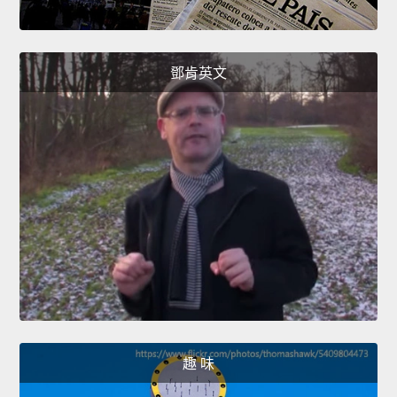
鄧肯英文
趣 味