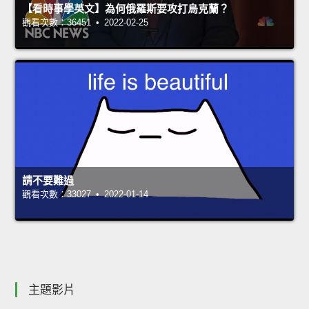
【看時事學英文】為何俄羅斯要攻打烏克蘭？
觀看次數：36451 • 2022-02-25
請不要難過
觀看次數：33027 • 2022-01-14
主題影片