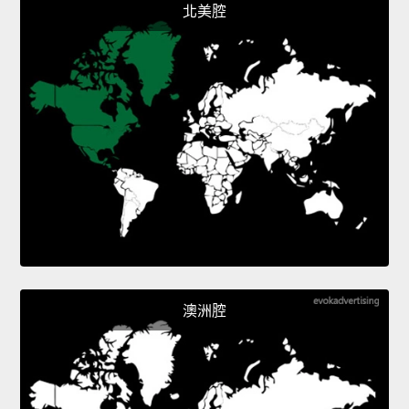
北美腔
澳洲腔