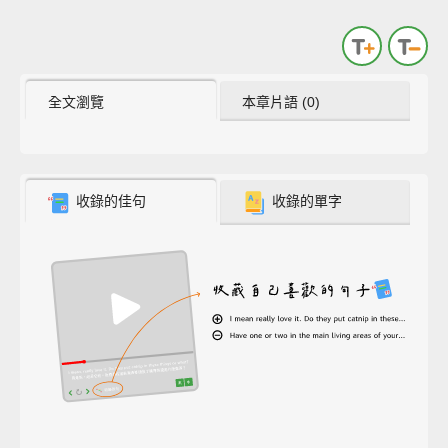
全文瀏覽
本章片語 (0)
收錄的佳句
收錄的單字