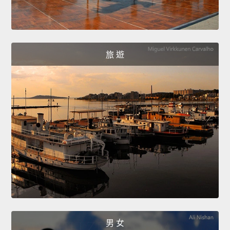
旅 遊
男 女