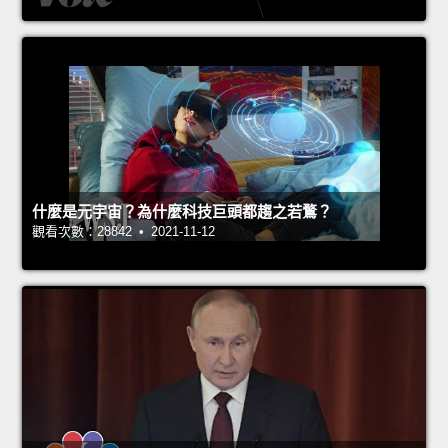
什麼是元宇宙？為什麼科技巨頭都趨之若鶩？
觀看次數：28842 • 2021-11-12