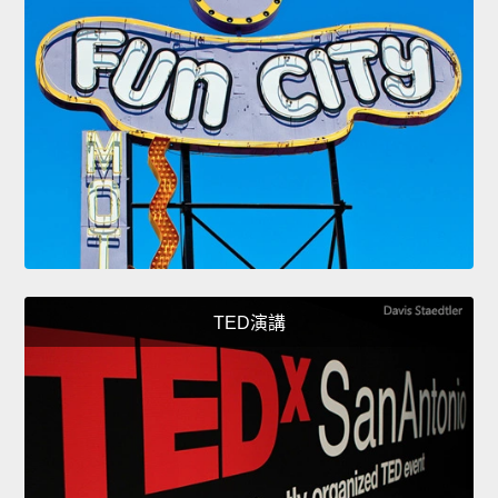
TED演講