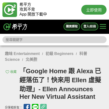
希平方
攻其不背
立即使用
App 開放下載中
購買課程
登入/註冊
趣味 Entertainment
初級 Beginners
科普
/
/
Science
北美腔
/
「Google Home 跟 Alexa 已
收藏
經落伍了！快來用 Ellen 虛擬
助理」- Ellen Announces
Her New Virtual Assistant
分享給好友：