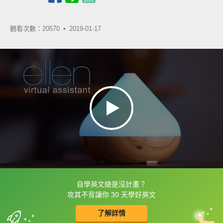
觀看次數：20570 •
2019-01-17
自學英文總是沒計畫？
框選或點兩下字幕可以直接查字典喔！
攻其不背讓你 30 天學好英文
了解詳情