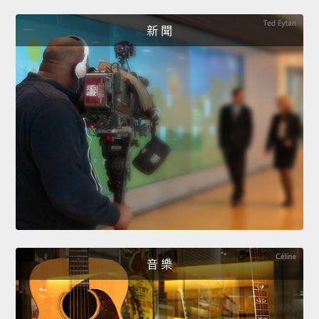
新 聞
音 樂