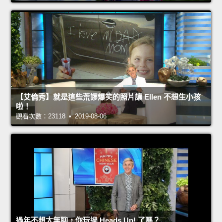
【艾倫秀】就是這些荒謬爆笑的照片讓 Ellen 不想生小孩
啦！
觀看次數：23118 • 2019-08-06
過年不想太無聊，你玩過 Heads Up! 了嗎？