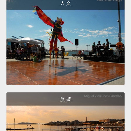
人 文
旅 遊