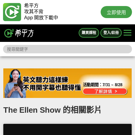
希平方
攻其不背
立即使用
App 開放下載中
購買課程
登入/註冊
活動期間：
7/31 ~ 8/28
The Ellen Show 的相關影片