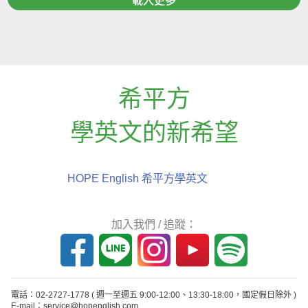
載入更多
希平方
學英文的新希望
HOPE English 希平方學英文
加入我們 / 追蹤：
電話：02-2727-1778
( 週一至週五 9:00-12:00、13:30-18:00，國定假日除外 )
E-mail：service@hopenglish.com