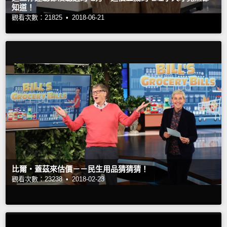
知道！
觀看次數：21825 •
2018-06-21
比爾‧蓋茲來估價－－民生用品猜猜猜！
觀看次數：23238 •
2018-02-23