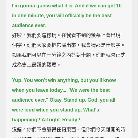
I'm gonna guess what it is.
And if we can get 10
in one minute, you will officially be the best
audience ever.
好啦。我們要這樣玩。在我看不到的螢幕上會出現一
個字，你們大家要把它演出來，我會猜那是什麼字。
如果我們可以在一分鐘之內答對十題，你們就會正式
成為史上最讚的觀眾。
Yup.
You won't win anything, but you'll know
when you leave today... "We were the best
audience ever."
Okay. Stand up.
God, you all
were loud when you stand up.
What's
happening?
All right. Ready?
沒錯。你們不會贏得任何東西，但你們今天離開的時