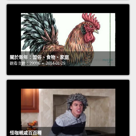
關於新年：習俗、食物、家庭
觀看次數：29006 • 2014-01-29
怪咖親戚百百種