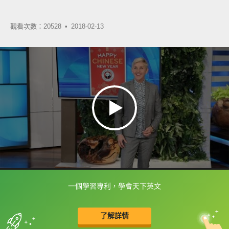
觀看次數：20528 •
2018-02-13
一個學習專利，學會天下英文
框選或點兩下字幕可以直接查字典喔！
了解詳情