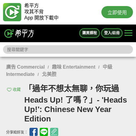
希平方
攻其不背
立即使用
App 開放下載中
購買課程
登入/註冊
廣告 Commercial
趣味 Entertainment
中級
/
/
Intermediate
北美腔
/
「過年不想太無聊，你玩過
收藏
Heads Up! 了嗎？」- 'Heads
Up!': Chinese New Year
Edition
分享給好友：