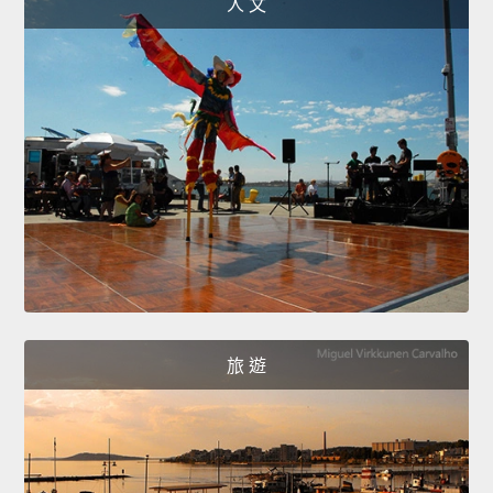
人 文
旅 遊