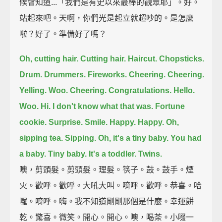
候會知道...「我們是有史以來最棒的觀眾耶」。好。
站起來吧。天啊，你們光是起立就超吵的。是怎麼
啦？好了。準備好了嗎？
Oh, cutting hair. Cutting hair. Haircut.
Chopsticks.
Drum. Drummers.
Fireworks.
Cheering. Cheering.
Yelling. Woo.
Cheering. Congratulations.
Hello.
Woo.
Hi.
I don't know what that was.
Fortune
cookie.
Surprise. Smile.
Happy. Happy.
Oh,
sipping tea. Sipping.
Oh, it's a tiny baby. You had
a baby. Tiny baby. It's a toddler. Twins.
噢，剪頭髮。剪頭髮。理髮。筷子。鼓。鼓手。煙
火。歡呼。歡呼。大吼大叫。唷呼。歡呼。恭喜。哈
囉。唷呼。嗨。我不知道剛剛那個是什麼。幸運餅
乾。驚喜。微笑。開心。開心。噢，喝茶。小啜一