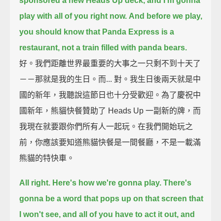
sponsored a new Heads Up deck,
and I'm gonna
play with all of you right now.
And before we play,
you should know that Panda Express is a
restaurant,
not a train filled with panda bears.
好。我們距離世界最重要的大事之一只剩不到十天了
－－那就是我的生日。而... 對。我生日後兩天就是中
國的新年，我聽說這節日也十分受歡迎。為了慶祝中
國新年，熊貓快餐贊助了 Heads Up 一副新的牌，而
我現在就要跟你們所有人一起玩。在我們開始玩之
前，你應該要知道熊貓快餐是一間餐廳，不是一載滿
熊貓的特快車。
All right. Here's how we're gonna play.
There's
gonna be a word that pops up on that screen that
I won't see,
and all of you have to act it out, and