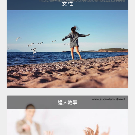
女 性
達人教學