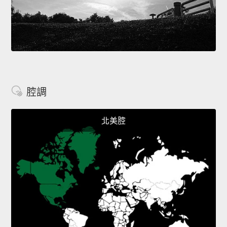
腔調
北美腔