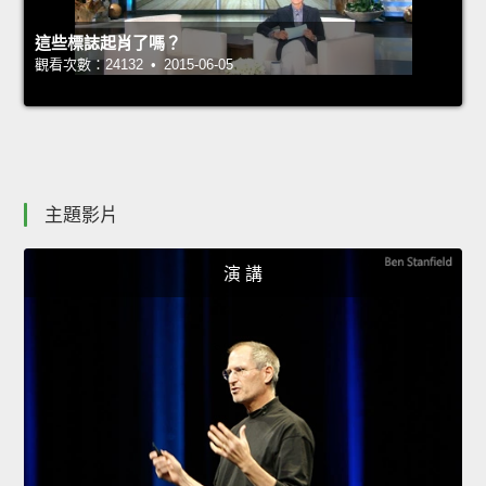
這些標誌起肖了嗎？
觀看次數：24132 • 2015-06-05
主題影片
演 講