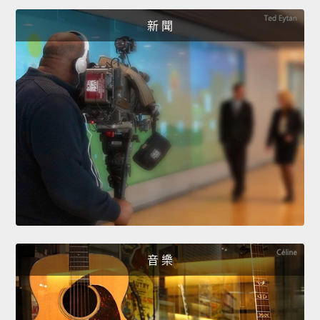
新 聞
音 樂