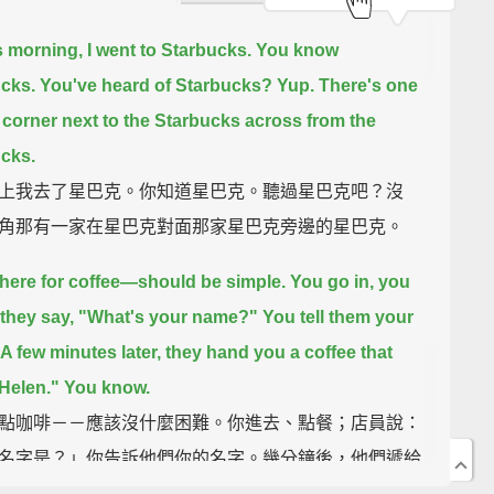
s morning, I went to Starbucks.
You know
cks. You've heard of Starbucks?
Yup.
There's one
 corner next to the Starbucks across from the
cks.
上我去了星巴克。你知道星巴克。聽過星巴克吧？沒
角那有一家在星巴克對面那家星巴克旁邊的星巴克。
there for coffee—should be simple.
You go in, you
 they say, "What's your name?"
You tell them your
A few minutes later, they hand you a coffee that
Helen."
You know.
點咖啡－－應該沒什麼困難。你進去、點餐；店員說：
名字是？」你告訴他們你的名字。幾分鐘後，他們遞給
寫著「Helen」的咖啡。你懂的。