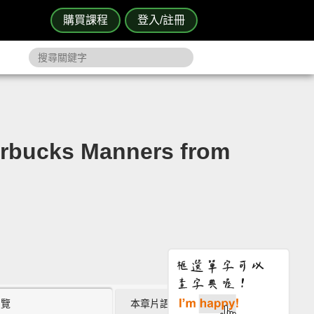
購買課程
登入/註冊
ks Manners from
瀏覽
本章片語 (0)