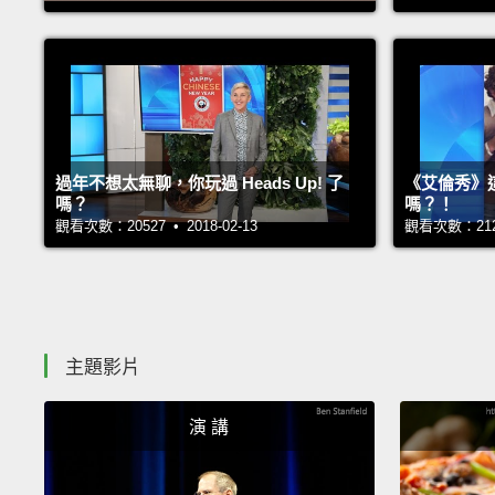
過年不想太無聊，你玩過 Heads Up! 了
《艾倫秀》
嗎？
嗎？！
觀看次數：20527 • 2018-02-13
觀看次數：21281
主題影片
演 講