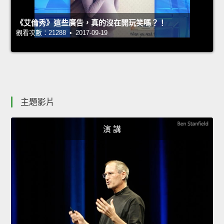
《艾倫秀》這些廣告，真的沒在開玩笑嗎？！
觀看次數：21288 • 2017-09-19
主題影片
演 講