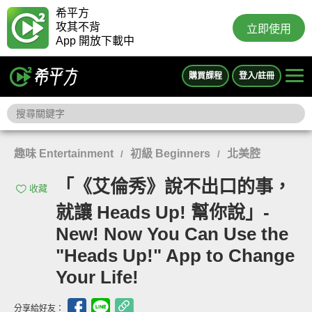
希平方
攻其不背
立即使用
App 開放下載中
購買課程
登入/註冊
趣味 Entertainment
初級 Beginners
北美腔
/
/
「《艾倫秀》說不出口的事，
收藏
就讓 Heads Up! 幫你說」-
New! Now You Can Use the
"Heads Up!" App to Change
Your Life!
分享給好友：