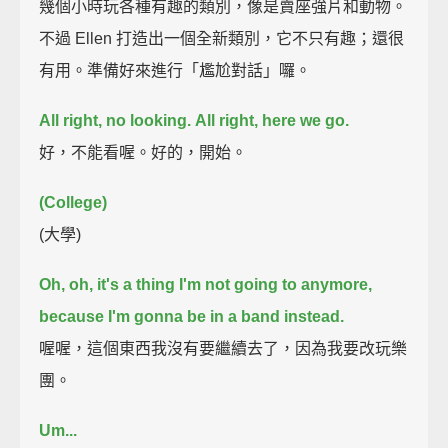
幾個小時玩各種有趣的類別，像是賣座強片和動物。
不過 Ellen 打造出一個全新類別，它不只有趣；還很
有用。準備好來進行「尷尬對話」囉。
All right, no looking.
All right, here we go.
好，不能看喔。好的，開始。
(College)
(大學)
Oh, oh, it's a thing I'm not going to anymore,
because I'm gonna be in a band instead.
喔喔，這個東西我沒有要繼續去了，因為我要改玩樂
團。
Um...