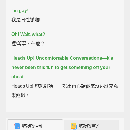
I'm gay!
我是同性戀啦!
Oh!
Wait, what?
喔!等等，什麼？
Heads Up! Uncomfortable Conversations—it's
never been this fun to get something off your
chest.
Heads Up! 尷尬對話－－說出內心話從來沒這麼充滿
樂趣過。
收錄的佳句
收錄的單字