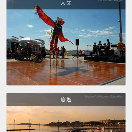
人 文
旅 遊