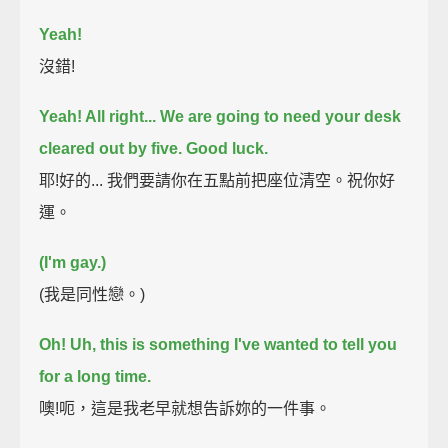
Yeah!
沒錯!
Yeah! All right...
We are going to need your desk
cleared out by five.
Good luck.
耶!好的... 我們要請你在五點前把座位清空。祝你好
運。
(I'm gay.)
(我是同性戀。)
Oh! Uh, this is something I've wanted to tell you
for a long time.
噢!呃，這是我老早就想告訴妳的一件事。