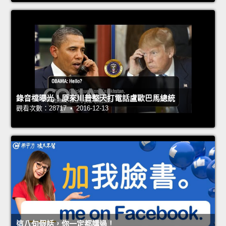
錄音檔曝光！原來川普整天打電話盧歐巴馬總統
觀看次數：28717 • 2016-12-13
這八句假話，你一定都講過！