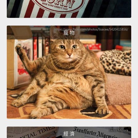
寵 物
經 濟