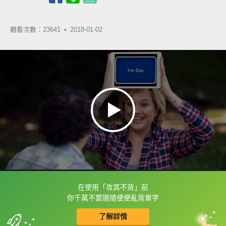
觀看次數：23641 •
2018-01-02
在使用「攻其不背」前
框選或點兩下字幕可以直接查字典喔！
你千萬不要隨隨便便亂背單字
了解詳情