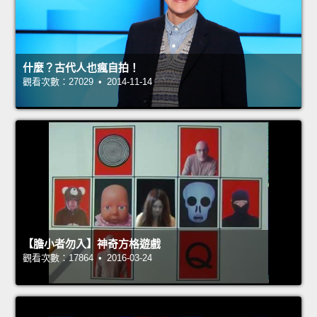
什麼？古代人也瘋自拍！
觀看次數：27029 • 2014-11-14
【膽小者勿入】神奇方格遊戲
觀看次數：17864 • 2016-03-24