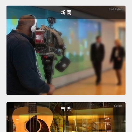
新 聞
音 樂