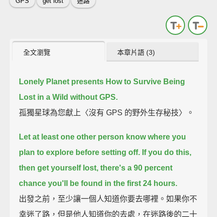
GPS
get lost
迷路
全文瀏覽
本章片語 (3)
Lonely Planet presents How to Survive Being
Lost in a Wild without GPS.
孤獨星球為您獻上〈沒有 GPS 的野外生存秘技〉。
Let at least one other person know where you
plan to explore before setting off.
If you do this,
then get yourself lost, there's a 90 percent
chance you'll be found in the first 24 hours.
出發之前，至少讓一個人知道你要去哪裡。如果你不
幸迷了路，但是他人知道你的去處，在迷路後的二十