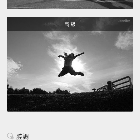
高 級
腔調