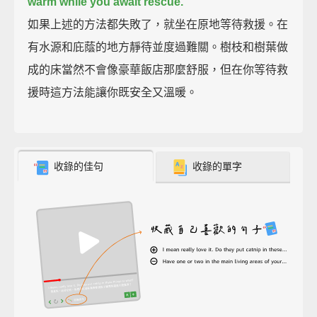
warm while you await rescue.
如果上述的方法都失敗了，就坐在原地等待救援。在
有水源和庇蔭的地方靜待並度過難關。樹枝和樹葉做
成的床當然不會像豪華飯店那麼舒服，但在你等待救
援時這方法能讓你既安全又溫暖。
收錄的佳句
收錄的單字