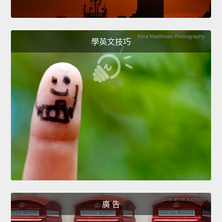
學英文技巧
廣 告