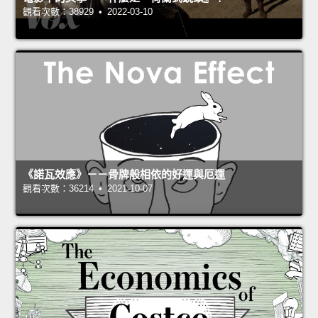
觀看次數：38929 • 2022-03-10
《諾瓦效應》－－骨牌般相依的好運與厄運
觀看次數：36214 • 2021-10-07