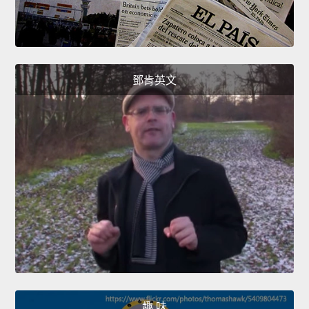
鄧肯英文
趣 味