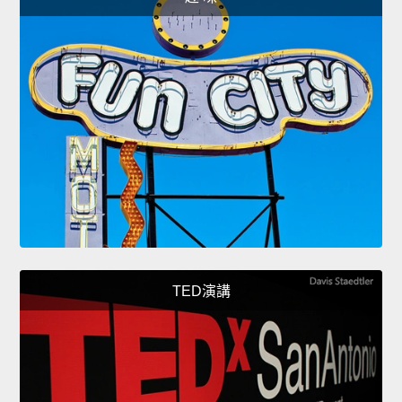
TED演講