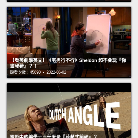
【看美劇學英文】《宅男行不行》Sheldon 超不會玩『你
畫我猜』？！
觀看次數：45890 • 2022-06-02
電影中的美學－－什麼是『荷蘭式鏡頭』？