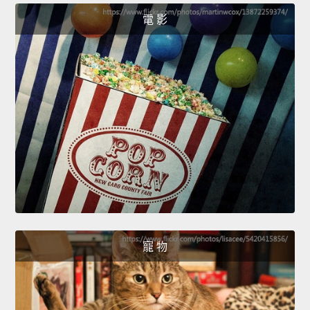
電 影
寵 物