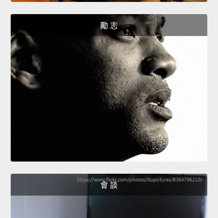
勵 志
會 談