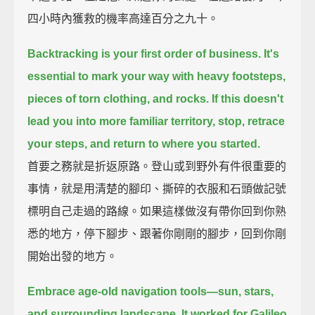
四小時內獲救的機率高達百分之九十。
Backtracking is your first order of business.
It's
essential to mark your way with heavy footsteps,
pieces of torn clothing, and rocks.
If this doesn't
lead you into more familiar territory,
stop, retrace
your steps, and return to where you started.
首要之務就是折返原路。登山或到野外有件很重要的
事情，就是用清楚的腳印、撕碎的衣服和石頭做記號
標明自己走過的路線。如果這樣做沒有帶你回到你熟
悉的地方，停下腳步、跟著你剛剛的腳步，回到你剛
開始出發的地方。
Embrace age-old navigation tools—sun, stars,
and surrounding landscape.
It worked for Galileo,