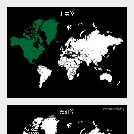
北美腔
澳洲腔