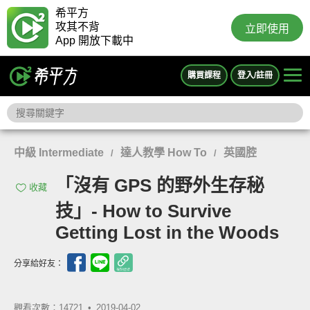
希平方
攻其不背
立即使用
App 開放下載中
購買課程
登入/註冊
中級 Intermediate
達人教學 How To
英國腔
/
/
「沒有 GPS 的野外生存秘
收藏
技」- How to Survive
Getting Lost in the Woods
分享給好友：
觀看次數：14721 •
2019-04-02