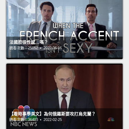
法國腔很性感…嗎？
觀看次數：25052 • 2022-06-16
【看時事學英文】為何俄羅斯要攻打烏克蘭？
觀看次數：36403 • 2022-02-25