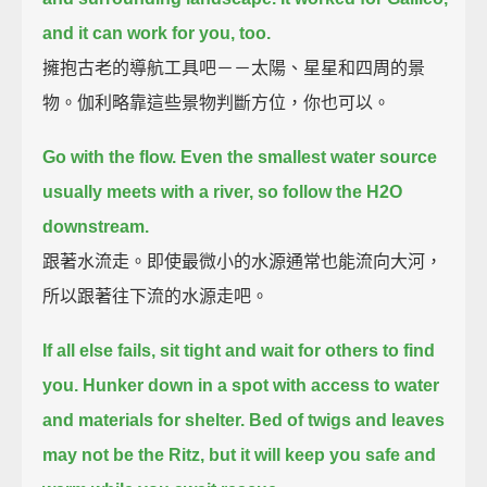
and it can work for you, too.
擁抱古老的導航工具吧－－太陽、星星和四周的景
物。伽利略靠這些景物判斷方位，你也可以。
Go with the flow.
Even the smallest water source
usually meets with a river,
so follow the H2O
downstream.
跟著水流走。即使最微小的水源通常也能流向大河，
所以跟著往下流的水源走吧。
If all else fails, sit tight and wait for others to find
you.
Hunker down in a spot with access to water
and materials for shelter.
Bed of twigs and leaves
may not be the Ritz, but it will keep you safe and