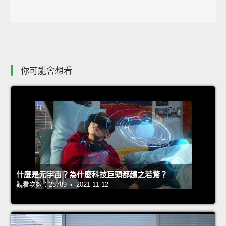
你可能會想看
什麼是元宇宙？為什麼科技巨頭都趨之若鶩？
觀看次數：28789 • 2021-11-12