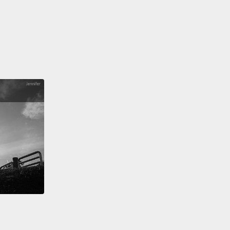
on't recommend?
Your face tells me.
薦嗎？妳的表情感覺不推薦。
cause think about it. It's like, would you want Thai
h like, Fruity Pebbles, and like...
You know what I
You have to be smart.
為你想想看。就是，你不會想吃泰式奶茶配上水果榖片
.你知道我的意思嗎？你要選聰明一點呀。