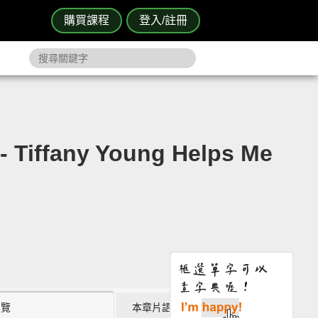
購買課程
登入/註冊
any Young Helps Me
瀏覽
本章片語 (0)