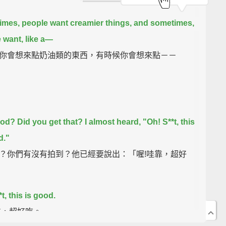
mes, people want creamier things, and sometimes,
 want, like a—
你會想來點奶油類的東西，有時候你會想來點－－
good?
Did you get that?
I almost heard, "Oh! S**t, this
d."
？你們有沒有拍到？他已經要說出：「喔!哇靠，超好
t, this is good.
靠，超好吃。