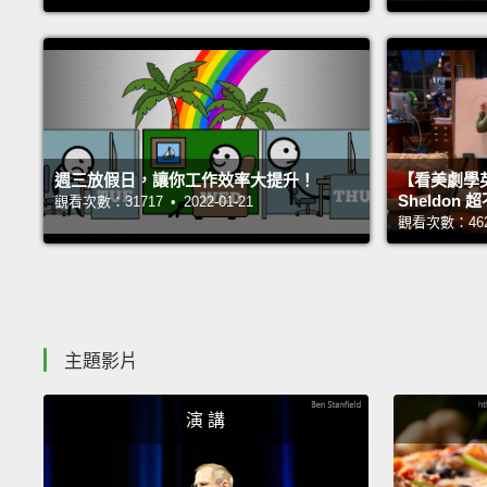
週三放假日，讓你工作效率大提升！
【看美劇學
Sheldo
觀看次數：31717 • 2022-01-21
觀看次數：46257
主題影片
演 講