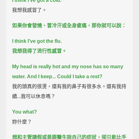
I think I've got a cold.
我想我感冒了。
如果你會發燒、冒冷汗或全身痠痛，
那你就可以說：
I think I've got the flu.
我想我得了流行性感冒。
My head is really hot and my nose has so many
water.
And I keep...
Could I take a rest?
我的頭真的很燙，還有我的鼻子有很多水。還有我持
續...我可以休息嗎？
You what?
妳什麼？
想和主管請假或是跟醫生說自己的症狀，
卻只能比手