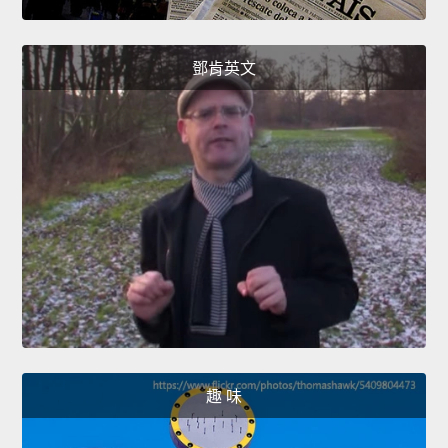
鄧肯英文
趣 味