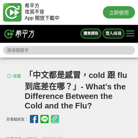
希平方
攻其不背
立即使用
App 開放下載中
購買課程
登入/註冊
「中文都是感冒，cold 跟 flu
收藏
到底差在哪？」- What's the
Difference Between the
Cold and the Flu?
分享給好友：