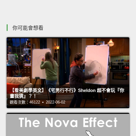
你可能會想看
【看美劇學英文】《宅男行不行》Sheldon 超不會玩『你
畫我猜』？！
觀看次數：46122 • 2022-06-02