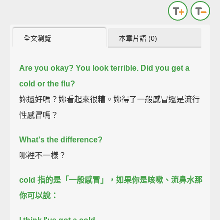
全文瀏覽
本章片語 (0)
Are you okay?
You look terrible.
Did you get a
cold or the flu?
妳還好嗎？妳看起來很糟。妳得了一般感冒還是流行
性感冒嗎？
What's the difference?
哪裡不一樣？
cold 指的是「一般感冒」，
如果你是咳嗽、流鼻水那
你可以說：