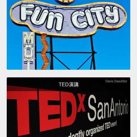
TED演講