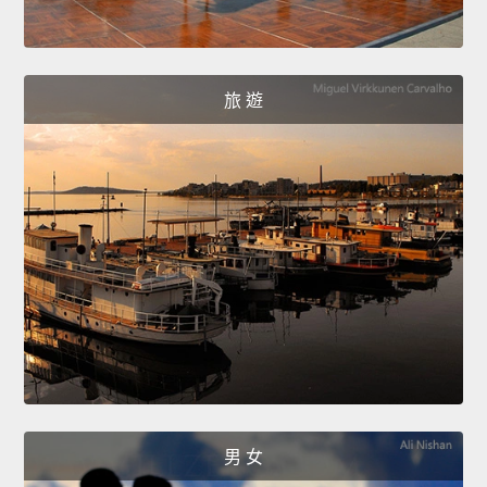
旅 遊
男 女