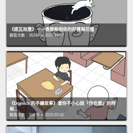
《諾瓦效應》－－骨牌般相依的好運與厄運
觀看次數：36248 • 2021-10-07
《Domics 的手繪故事》當你不小心說『你也是』的時
候…
觀看次數：31679 • 2022-03-02