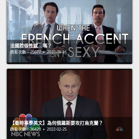
法國腔很性感…嗎？
觀看次數：25077 • 2022-06-16
【看時事學英文】為何俄羅斯要攻打烏克蘭？
觀看次數：36428 • 2022-02-25