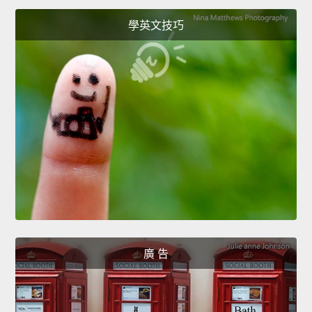
學英文技巧
廣 告