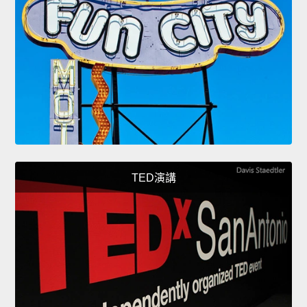
TED演講