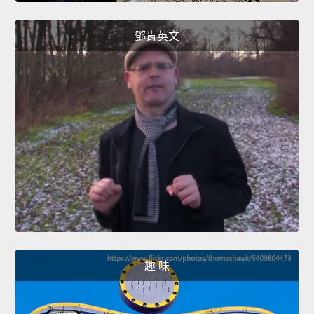
鄧肯英文
趣 味