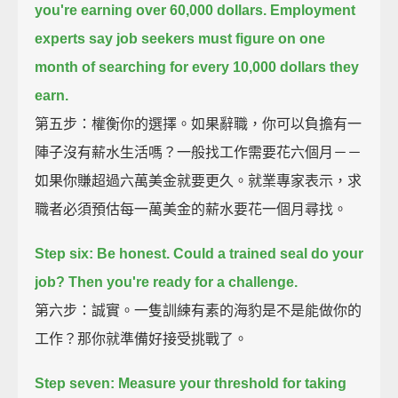
you're earning over 60,000 dollars.
Employment
experts say job seekers must figure on one
month of searching for every 10,000 dollars they
earn.
第五步：權衡你的選擇。如果辭職，你可以負擔有一
陣子沒有薪水生活嗎？一般找工作需要花六個月－－
如果你賺超過六萬美金就要更久。就業專家表示，求
職者必須預估每一萬美金的薪水要花一個月尋找。
Step six:
Be honest.
Could a trained seal do your
job?
Then you're ready for a challenge.
第六步：誠實。一隻訓練有素的海豹是不是能做你的
工作？那你就準備好接受挑戰了。
Step seven:
Measure your threshold for taking