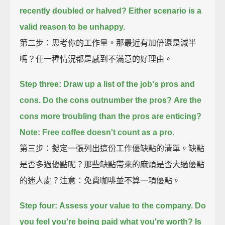
recently doubled or halved?
Either scenario is a
valid reason to be unhappy.
第二步：思考你的工作量。那最近有加倍還是減半
嗎？任一種情況都是感到不滿意的好理由。
Step three:
Draw up a list of the job's pros and
cons.
Do the cons outnumber the pros?
Are the
cons more troubling than the pros are enticing?
Note: Free coffee doesn't count as a pro.
第三步：擬定一張列出這份工作優缺點的清單。缺點
是否多過優點呢？那些缺點帶來的麻煩是否大過優點
的迷人處？注意：免費咖啡並不算一項優點。
Step four:
Assess your value to the company.
Do
you feel you're being paid what you're worth?
Is