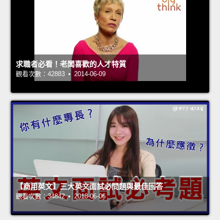
求職者必看！老闆喜歡的人才特質
觀看次數：42883 • 2014-06-09
【商用英文】三大英文面試必問題與最佳回答
觀看次數：34842 • 2018-06-06