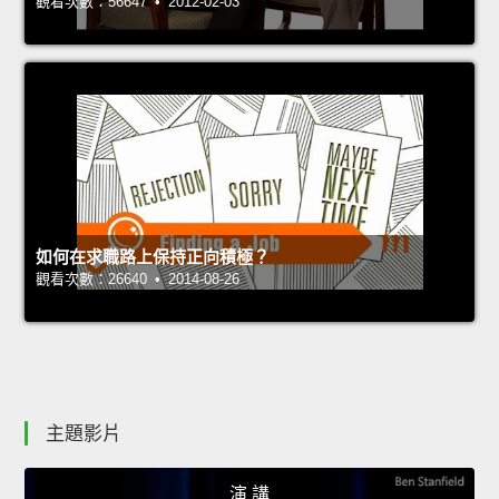
觀看次數：56647 • 2012-02-03
如何在求職路上保持正向積極？
觀看次數：26640 • 2014-08-26
主題影片
演 講