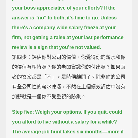
your boss appreciative of your efforts?
If the
answer is "no" to both, it's time to go.
Unless
there's a company-wide salary freeze at your
firm,
not getting a raise at your last performance
review is a sign that you're not valued.
第四步：評估你對公司的價值。你覺得你的薪水和你
的價值有相符嗎？你的老闆賞識你的付出嗎？如果兩
者的答案都是「不」，是時候離開了。除非你的公司
有全公司性的薪水凍漲，不然在上個績效評估中沒有
加薪就是一個你不受重視的跡象。
Step five:
Weigh your options.
If you quit, could
you afford to live without a salary for a while?
The average job hunt takes six months—
more if