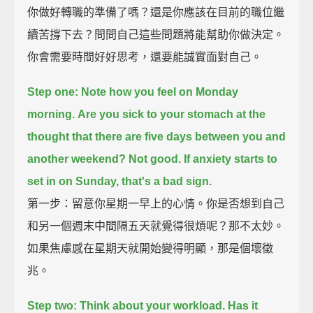
你做好轉職的準備了嗎？還是你應該在目前的職位繼
續苦撐下去？問問自己這些問題將能幫助你做決定。
你會需要時間好好思考，還要能誠實面對自己。
Step one:
Note how you feel on Monday
morning.
Are you sick to your stomach at the
thought that there are five days between you and
another weekend?
Not good.
If anxiety starts to
set in on Sunday, that's a bad sign.
第一步：留意你星期一早上的心情。你是否想到自己
和另一個週末中間隔五天就覺得很煩呢？那不太妙。
如果焦慮感在星期天就開始變得明顯，那是個壞徵
兆。
Step two:
Think about your workload.
Has it