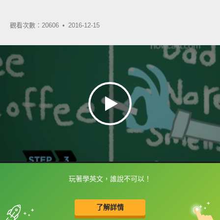
觀看次數：20606 •
2016-12-15
玩著學英文，誰說不可以！
框選或點兩下字幕可以直接查字典喔！
了解詳情