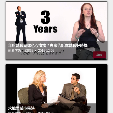
年終轉職潮你也心癢癢？專家告訴你轉職好時機
觀看次數：22862 • 2015-12-08
求職面試小秘訣