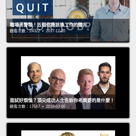
職場亮警報！五個你應該換工作的徵兆
觀看次數：24322 • 2017-12-20
面試好煩惱？頂尖成功人士告訴你老闆要的是什麼！
觀看次數：17567 • 2018-03-06