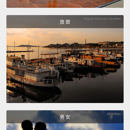
旅 遊
男 女