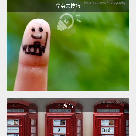
學英文技巧
廣 告