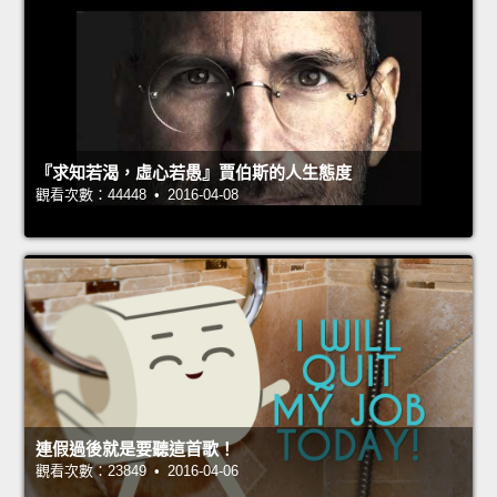
『求知若渴，虛心若愚』賈伯斯的人生態度
觀看次數：44448 • 2016-04-08
連假過後就是要聽這首歌！
觀看次數：23849 • 2016-04-06