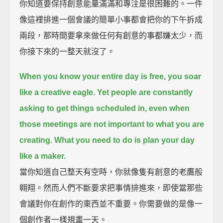
你知道要保持創意能量滿滿和專注是很困難的。一件
像這裡排進一個會議的簡單小事都會把你的下午拆成
兩段，那時間要拿來做任何有創意的事都嫌太少，而
你接下來的一整天就沒了。
When you know your entire day is free, you soar
like a creative eagle.
Yet people are constantly
asking to get things scheduled in,
even when
those meetings are not important to what you are
creating.
What you need to do is plan your day
like a maker.
當你知道自己整天有空時，你就像隻有創意的老鷹般
翱翔。然而人們不斷要求把事情排進來，即使當那些
會議對你在創作的東西並不重要。你需要做的是像一
個創作者一樣規畫一天。