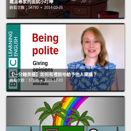
職涯專家的面試小叮嚀
觀看次數：54793 • 2014-03-25
【一分鐘英語】如何有禮貌地給予他人建議？
觀看次數：37248 • 2021-12-03