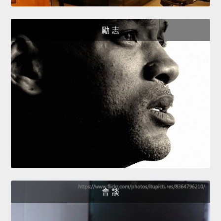
勵 志
會 談