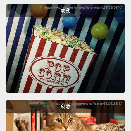
電 影
寵 物