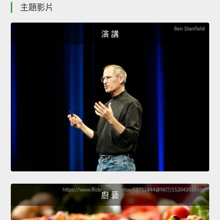
主題影片
演 講
廚 藝