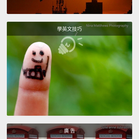
學英文技巧
廣 告