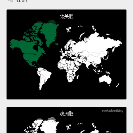
北美腔
澳洲腔