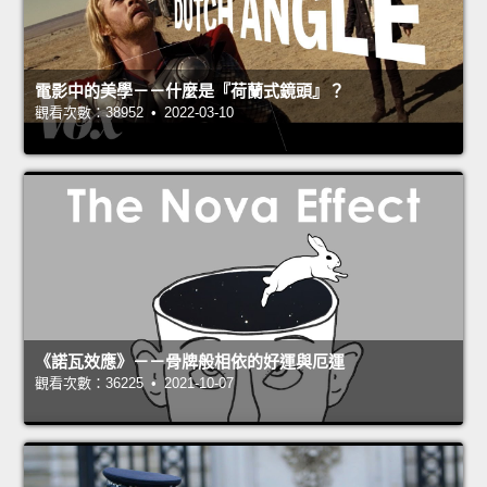
電影中的美學－－什麼是『荷蘭式鏡頭』？
觀看次數：38952 • 2022-03-10
《諾瓦效應》－－骨牌般相依的好運與厄運
觀看次數：36225 • 2021-10-07