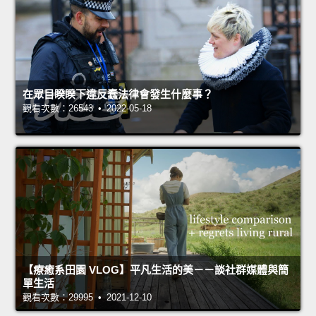
在眾目睽睽下違反蠢法律會發生什麼事？
觀看次數：26543 • 2022-05-18
【療癒系田園 VLOG】平凡生活的美－－談社群媒體與簡
單生活
觀看次數：29995 • 2021-12-10