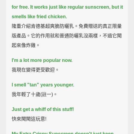
for free.
It works just like regular sunscreen,
but it
smells like fried chicken.
隆重介紹肯德基超爽脆防曬乳。免費贈送的真正限量
版產品。它的作用就和普通防曬乳沒兩樣，不過它聞
起來像炸雞。
I'm a lot more popular now.
我現在變得更受歡迎。
I smell "tan" years younger.
我年輕了十歲(註一)。
Just get a whiff of this stuff!
快來聞聞這玩意!
My Extra Crispy Sunscreen doesn't just keep