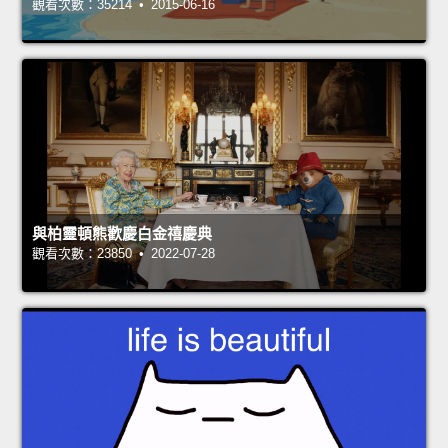
觀看次數：35214 • 2015-06-16
與柏靈頓熊歡慶白金禧慶典
觀看次數：23850 • 2022-07-28