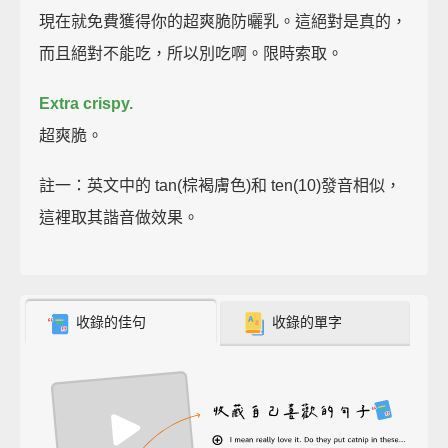
現在就免費獲得你的超爽脆防曬乳。這絕對是真的，
而且絕對不能吃，所以別吃啊。限時索取。
Extra crispy.
超爽脆。
註一：英文中的 tan(棕褐膚色)和 ten(10)發音相似，
這裡取其諧音做效果。
收錄的佳句
收錄的單字