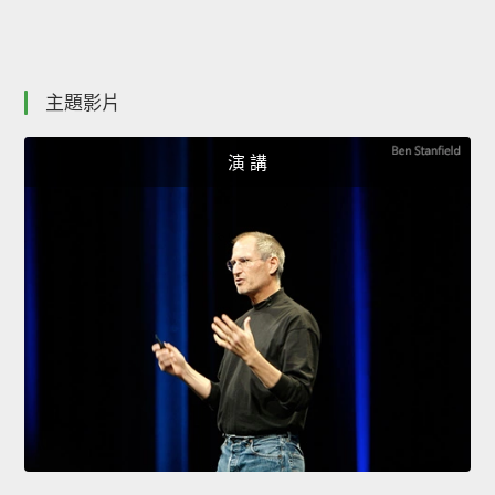
主題影片
演 講