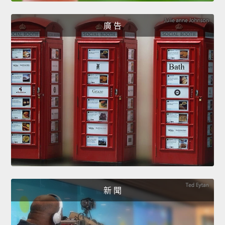
廣 告
新 聞