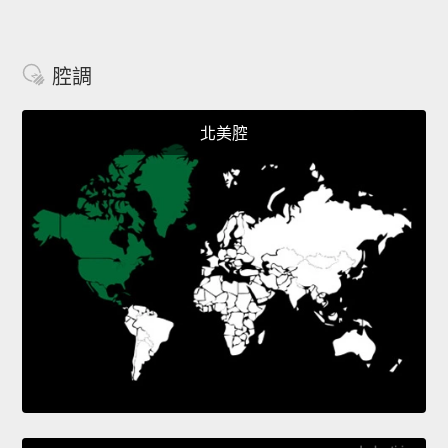
腔調
北美腔