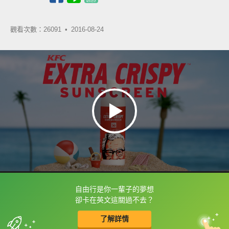
觀看次數：26091 •
2016-08-24
自由行是你一輩子的夢想
框選或點兩下字幕可以直接查字典喔！
卻卡在英文這關過不去？
了解詳情