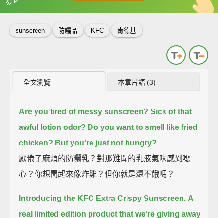
英
中
收錄佳句
功能升級
sunscreen
防曬品
KFC
肯德基
全文瀏覽
本章片語 (3)
Are you tired of messy sunscreen?
Sick of that
awful lotion odor?
Do you want to smell like fried
chicken?
But you're just not hungry?
厭倦了麻煩的防曬乳？對那難聞的乳液氣味感到噁
心？你想聞起來像炸雞？但你就是還不餓嗎？
Introducing the KFC Extra Crispy Sunscreen.
A
real limited edition product that we're giving away