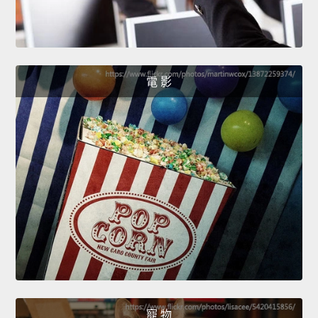
電 影
寵 物