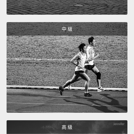
中 級
高 級