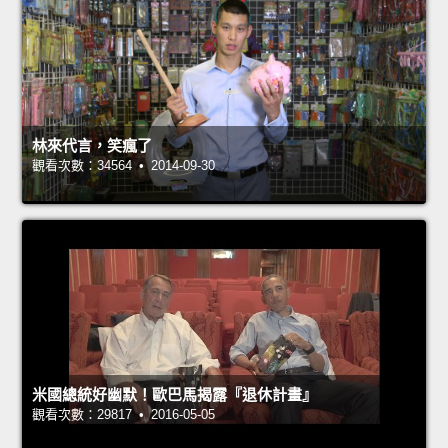
林來代言，笑瘋了
觀看次數：34564 • 2014-09-30
米國總統好幽默！歐巴馬揭露『退休計畫』
觀看次數：29817 • 2016-05-05