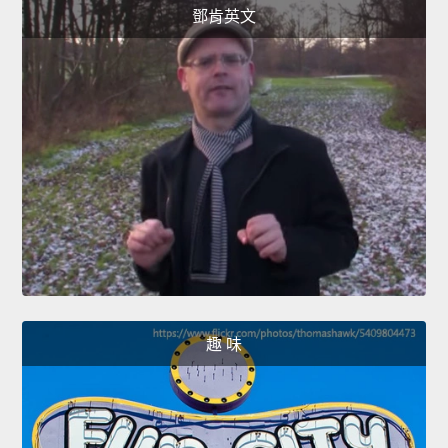
鄧肯英文
趣 味