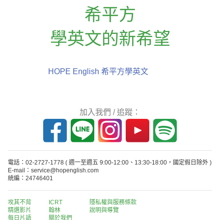
希平方
學英文的新希望
HOPE English 希平方學英文
加入我們 / 追蹤：
電話：02-2727-1778
( 週一至週五 9:00-12:00、13:30-18:00，國定假日除外 )
E-mail：service@hopenglish.com
統編：24746401
攻其不背
ICRT
隱私權與服務條款
精選影片
翰林
說明與導覽
每日片語
關於我們