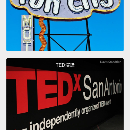
TED演講