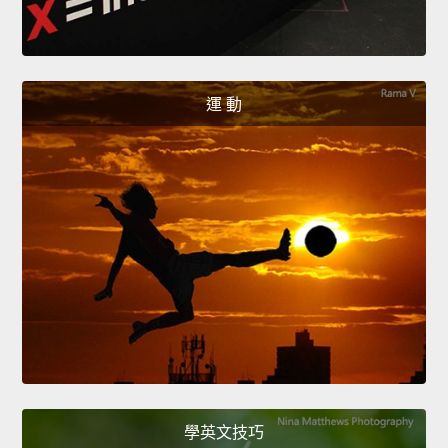
運 動
學英文技巧