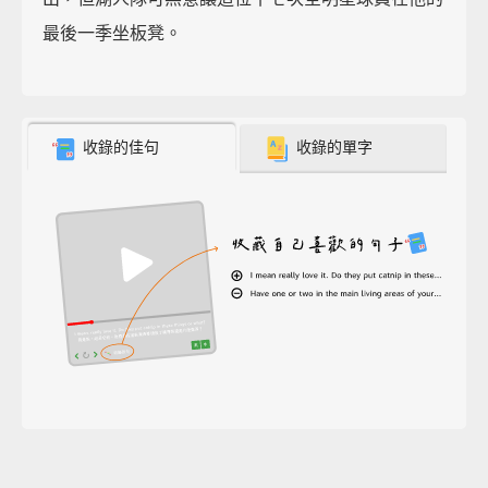
最後一季坐板凳。
收錄的佳句
收錄的單字