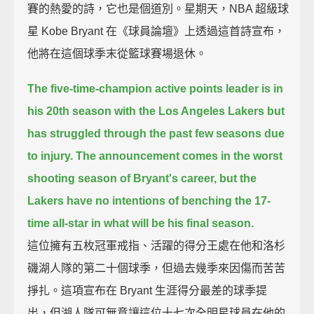
賽的熱愛的詩，它也是個道別。星期天，NBA 超級球
星 Kobe Bryant 在《球員論壇》上透過這首詩宣布，
他將在這個球季末從籃球賽場退休。
The five-time-champion active points leader is in
his 20th season with the Los Angeles Lakers
but
has struggled through the past few seasons due
to injury.
The announcement comes in the worst
shooting season of Bryant's career,
but the
Lakers have no intentions of benching the 17-
time all-star in what will be his final season.
這位擁有五枚冠軍戒指、活躍的得分王處在他和洛杉
磯湖人隊的第二十個球季，但過去幾季來因傷而苦苦
掙扎。這項宣布在 Bryant 生涯得分最差的球季提
出，但湖人隊可無意讓這位十七次全明星球員在他的