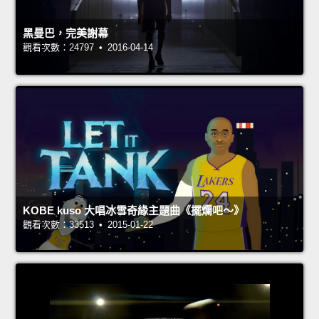
黑曼巴，完美謝幕
觀看次數：24797 • 2016-04-14
KOBE kuso 大唱冰雪奇緣主題曲《擺爛吧～》
觀看次數：33513 • 2015-01-22