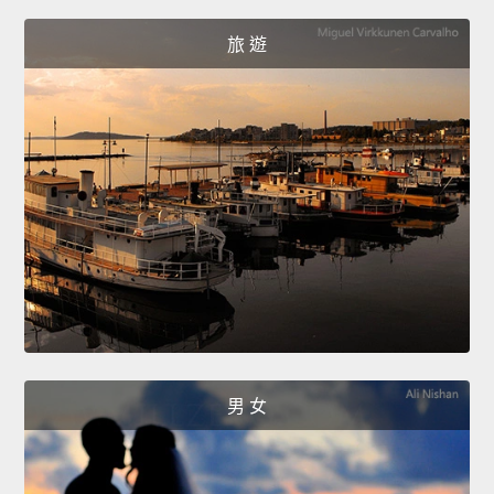
旅 遊
男 女