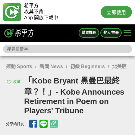
希平方
攻其不背
立即使用
App 開放下載中
購買課程
登入/註冊
運動 Sports
新聞 News
初級 Beginners
北美腔
/
/
/
「Kobe Bryant 黑曼巴最終
收藏
章？！」- Kobe Announces
Retirement in Poem on
Players' Tribune
分享給好友：