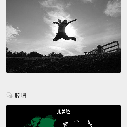
腔調
北美腔