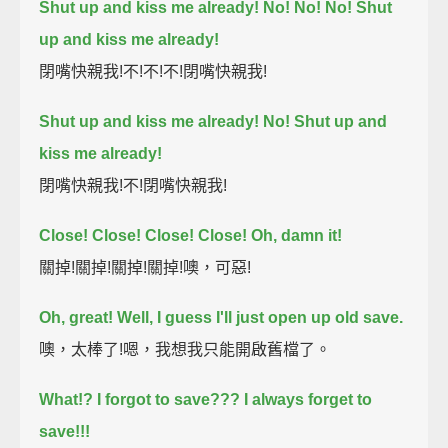
Shut up and kiss me already! No! No! No! Shut
up and kiss me already!
閉嘴快親我!不!不!不!閉嘴快親我!
Shut up and kiss me already! No! Shut up and
kiss me already!
閉嘴快親我!不!閉嘴快親我!
Close! Close! Close! Close! Oh, damn it!
關掉!關掉!關掉!關掉!噢，可惡!
Oh, great! Well, I guess I'll just open up old save.
噢，太棒了!嗯，我想我只能開啟舊檔了。
What!? I forgot to save??? I always forget to
save!!!