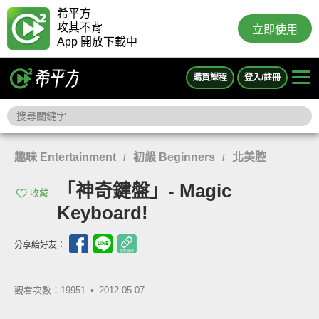
希平方
攻其不背
立即使用
App 開放下載中
購買課程
登入/註冊
趣味 Entertainment
初級 Beginners
北美腔
/
/
「神奇鍵盤」- Magic
收藏
Keyboard!
分享給好友：
觀看次數：19951 •
2012-05-07