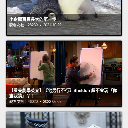
小企鵝寶寶長大的第一步
觀看次數：28239 • 2021-10-29
【看美劇學英文】《宅男行不行》Sheldon 超不會玩『你
畫我猜』？！
觀看次數：46020 • 2022-06-02