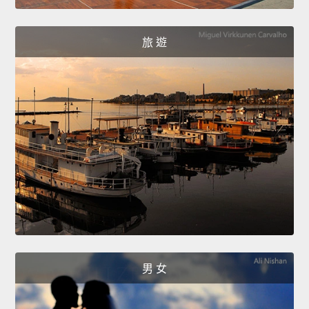
旅 遊
男 女