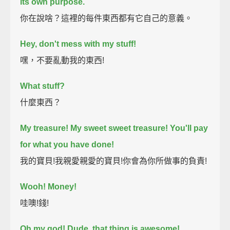
its own purpose.
你在說啥？這裡的每件東西都有它自己的意義。
Hey, don't mess with my stuff!
嘿，不要亂動我的東西!
What stuff?
什麼東西？
My treasure! My sweet sweet treasure! You'll pay
for what you have done!
我的寶貝!我親愛親愛的寶貝!你會為你所做事的負責!
Wooh! Money!
哇噢!錢!
Oh my god! Dude, that thing is awesome!