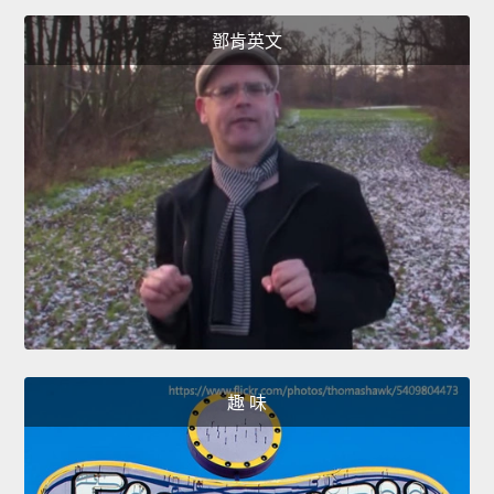
鄧肯英文
趣 味