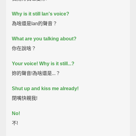
Why is it still Ian's voice?
為啥還是Ian的聲音？
What are you talking about?
你在說啥？
Your voice! Why is it still...?
妳的聲音!為啥還是...？
Shut up and kiss me already!
閉嘴快親我!
No!
不!