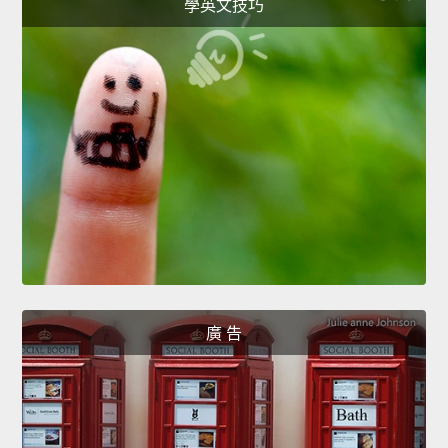
學英文技巧
廣 告