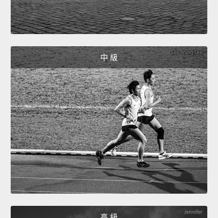
中 級
高 級