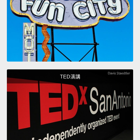
TED演講