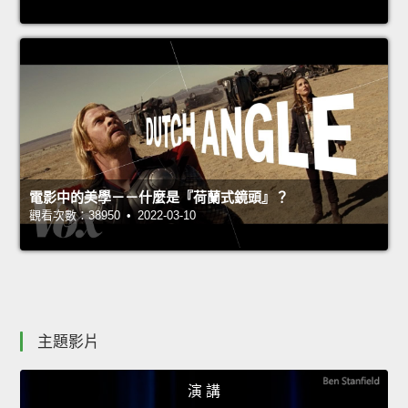
電影中的美學－－什麼是『荷蘭式鏡頭』？
觀看次數：38950 • 2022-03-10
主題影片
演 講