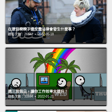
在眾目睽睽下違反蠢法律會發生什麼事？
觀看次數：26542 • 2022-05-18
週三放假日，讓你工作效率大提升！
觀看次數：31694 • 2022-01-21