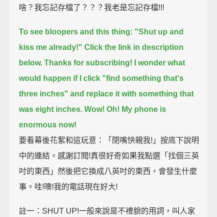
啥？我忘記存檔了？？？我老是忘記存檔!!!
To see bloopers and this thing: "Shut up and
kiss me already!" Click the link in description
below.
Thanks for subscribing!
I wonder what
would happen if I click "find something that's
three inches" and replace it with something that
was eight inches.
Wow! Oh! My phone is
enormous now!
要看幕後花絮和這玩意：「閉嘴快親我!」按底下說明
中的連結。感謝訂閱!真很好奇如果我點選「找個三英
吋的東西」然後把它換成八英吋的東西，會發生什麼
事。哇!噢!我的電話現在好大!
註一：SHUT UP!一般來說是不禮貌的用詞，叫人家