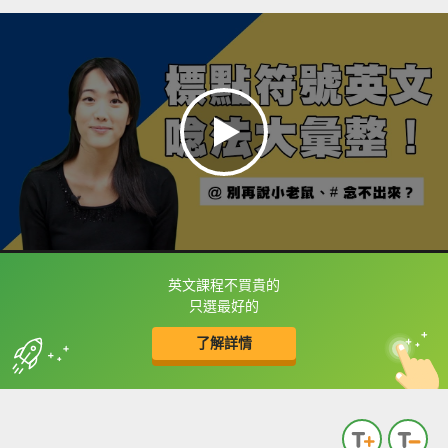
英文課程不買貴的
框選或點兩下字幕可以直接查字典喔！
只選最好的
了解詳情
英
中
收錄佳句
功能升級