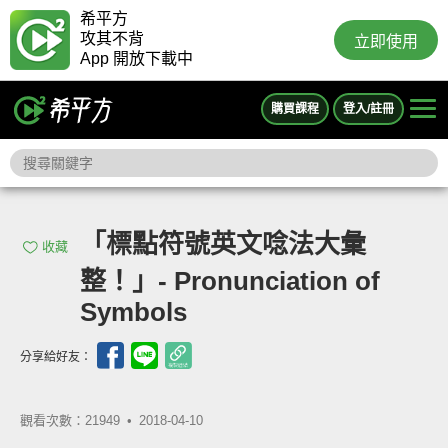
希平方
攻其不背
立即使用
App 開放下載中
購買課程
登入/註冊
「標點符號英文唸法大彙
收藏
整！」- Pronunciation of
Symbols
分享給好友：
觀看次數：21949 •
2018-04-10