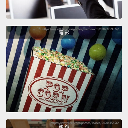
電 影
寵 物