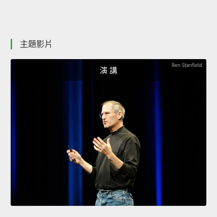
主題影片
演 講