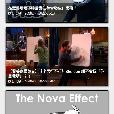
在眾目睽睽下違反蠢法律會發生什麼事？
觀看次數：26581 • 2022-05-18
【看美劇學英文】《宅男行不行》Sheldon 超不會玩『你
畫我猜』？！
觀看次數：46409 • 2022-06-02