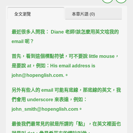
全文瀏覽
本章片語 (0)
最近很多人問我： Diane 老師!
該怎麼用英文唸我的
email 呢？
首先，
看到這個標點符號，
可不要說 little mouse，
是要說 at，
例如：
His email address is
john@hopenglish.com.。
另外有些人的 email 可能有底線，
那底線的英文，
我
們會用 underscore 來表達，
例如：
john_smith@hopenglish.com。
最後我們最常見的就是所謂的「點」，
在英文裡面也