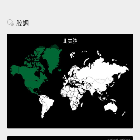
腔調
北美腔