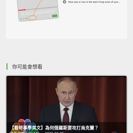
你可能會想看
【看時事學英文】為何俄羅斯要攻打烏克蘭？