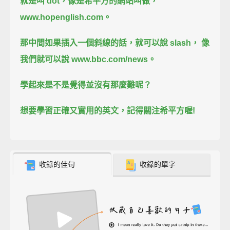
就是叫 dot，
像是希平方的網站叫做，
www.hopenglish.com。
那中間如果插入一個斜線的話，
就可以說 slash，
像
我們就可以說 www.bbc.com/news。
學起來是不是覺得並沒有那麼難呢？
想要學習正確又實用的英文，
記得關注希平方喔!
收錄的佳句
收錄的單字