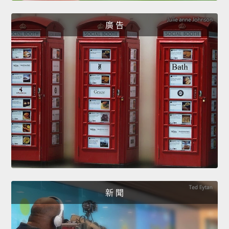
廣 告
新 聞