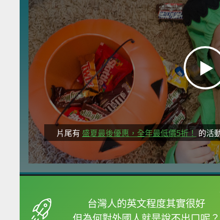
片尾有
盛夏最後優惠，全年最低價5折！
的活
框選或點兩下字幕可以
台灣人的英文程度其實很好
但為何對外國人就是說不出口呢？