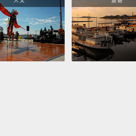
人 文
旅 遊