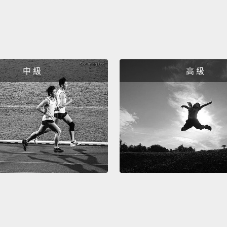
中 級
高 級