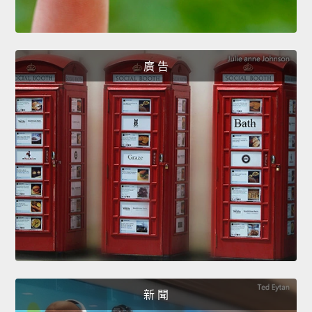
廣 告
新 聞