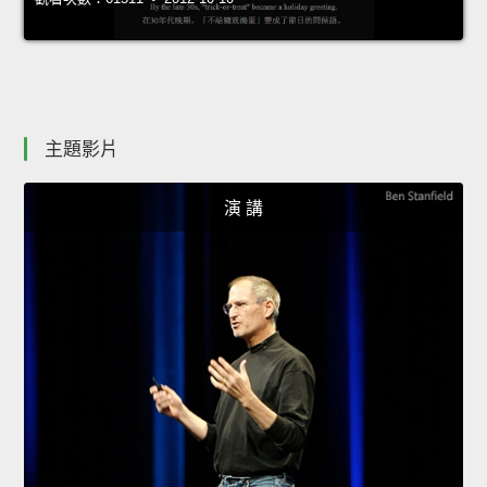
主題影片
演 講