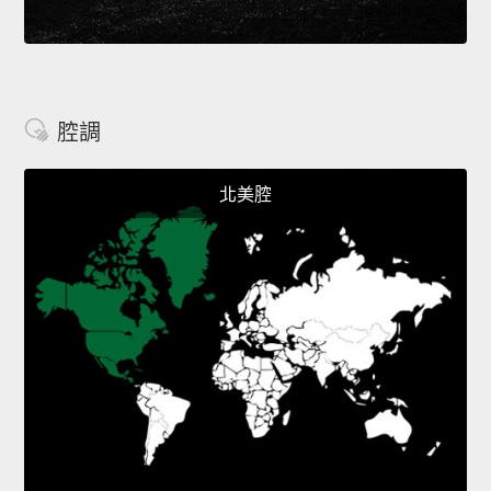
腔調
北美腔