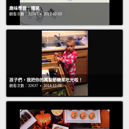
趣味學習：殭屍
觀看次數：31747 • 2012-02-03
孩子們，我把你的萬聖節糖果吃光啦！
觀看次數：32637 • 2014-11-06