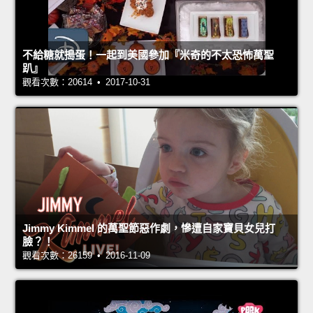
不給糖就搗蛋！一起到美國參加『米奇的不太恐怖萬聖
趴』
觀看次數：20614 • 2017-10-31
Jimmy Kimmel 的萬聖節惡作劇，慘遭自家寶貝女兒打
臉？！
觀看次數：26159 • 2016-11-09