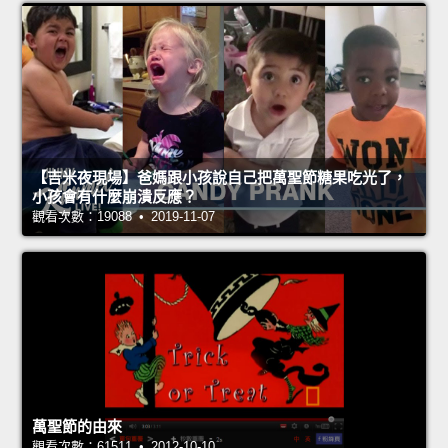
【吉米夜現場】爸媽跟小孩說自己把萬聖節糖果吃光了，
小孩會有什麼崩潰反應？
觀看次數：19088 • 2019-11-07
萬聖節的由來
觀看次數：61511 • 2012-10-10