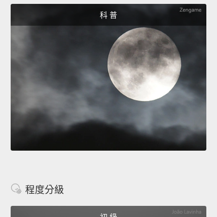
科 普
程度分級