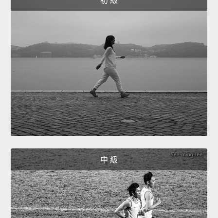
初 級
中 級