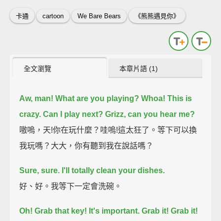
卡通
cartoon
We Bare Bears
《熊熊遇見你》
全文瀏覽
本章片語 (1)
Aw, man! What are you playing?
Whoa! This is
crazy.
Can I play next?
Grizz, can you hear me?
嗷嗚，天!你在玩什麼？哇嗚!這太狂了。等下可以換
我玩嗎？大大，你有聽到我在說話嗎？
Sure, sure. I'll totally clean your dishes.
好、好。我等下一定會洗碗。
Oh! Grab that key!
It's important. Grab it! Grab it!