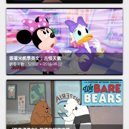
跟著米妮學英文：古怪天氣
觀看次數：52912 • 2016-08-12