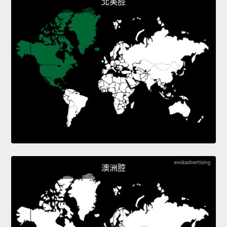
北美腔
澳洲腔