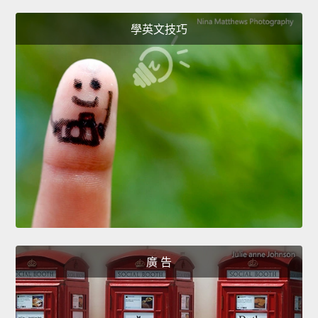
學英文技巧
廣 告