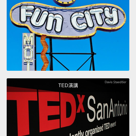
TED演講