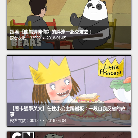
跟著《熊熊遇見你》的胖達一起交友去！
觀看次數：33599 • 2018-01-05
【看卡通學英文】任性小公主踢鐵板：一段自我反省的故
事
觀看次數：30139 • 2018-06-04