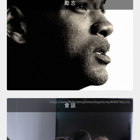
勵 志
會 談