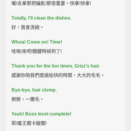
喔!去拿那把鑰匙!那很重要。快拿!快拿!
Totally, I'll clean the dishes.
好，我會洗碗。
Whoa! Come on! Time!
哇嗚!來吧!關鍵時候到了!
Thank you for the fun times, Grizz's hair.
感謝你陪我們度過愉快的時間，大大的毛毛。
Bye-bye, hair clump.
掰掰，一團毛。
Yeah! Boss level complete!
耶!魔王關卡破關!