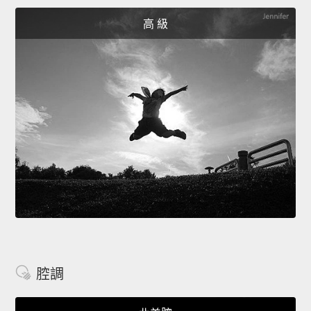
高 級
腔調