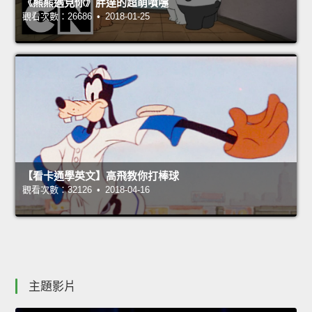
《熊熊遇見你》胖達的超萌噴嚏
觀看次數：26686 • 2018-01-25
【看卡通學英文】高飛教你打棒球
觀看次數：32126 • 2018-04-16
主題影片