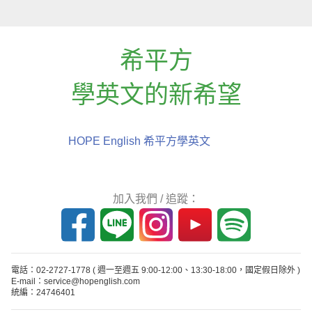
希平方
學英文的新希望
HOPE English 希平方學英文
加入我們 / 追蹤：
電話：02-2727-1778
( 週一至週五 9:00-12:00、13:30-18:00，國定假日除外 )
E-mail：service@hopenglish.com
統編：24746401