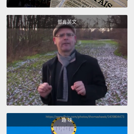
鄧肯英文
趣 味