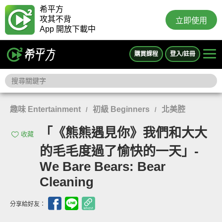
希平方
攻其不背
立即使用
App 開放下載中
購買課程
登入/註冊
趣味 Entertainment
初級 Beginners
北美腔
/
/
「《熊熊遇見你》我們和大大
收藏
的毛毛度過了愉快的一天」-
We Bare Bears: Bear
Cleaning
分享給好友：