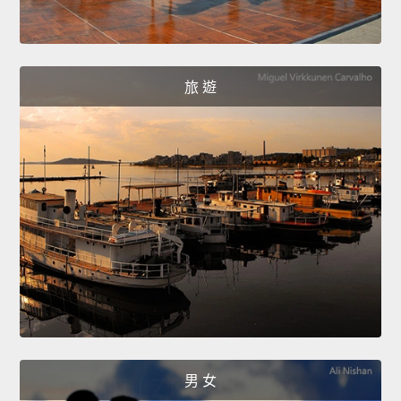
旅 遊
男 女