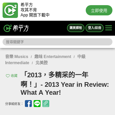
希平方
攻其不背
立即使用
App 開放下載中
購買課程
登入/註冊
音樂 Musics
趣味 Entertainment
中級
/
/
Intermediate
北美腔
/
「2013，多精采的一年
收藏
啊！」- 2013 Year in Review:
What A Year!
分享給好友：