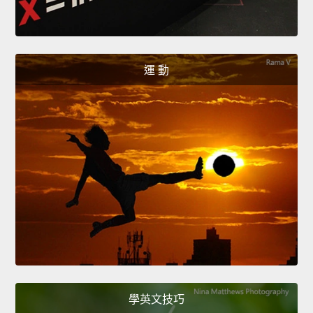
運 動
學英文技巧