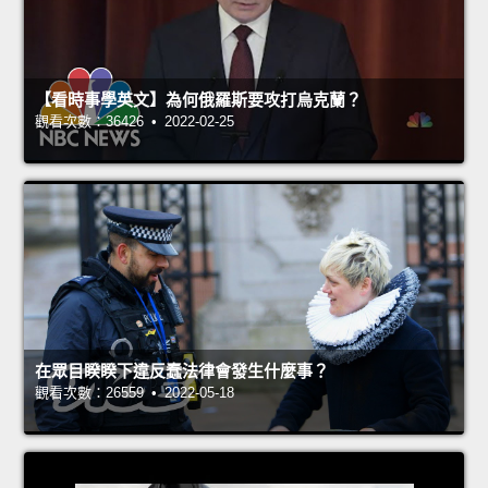
【看時事學英文】為何俄羅斯要攻打烏克蘭？
觀看次數：36426 • 2022-02-25
在眾目睽睽下違反蠢法律會發生什麼事？
觀看次數：26559 • 2022-05-18