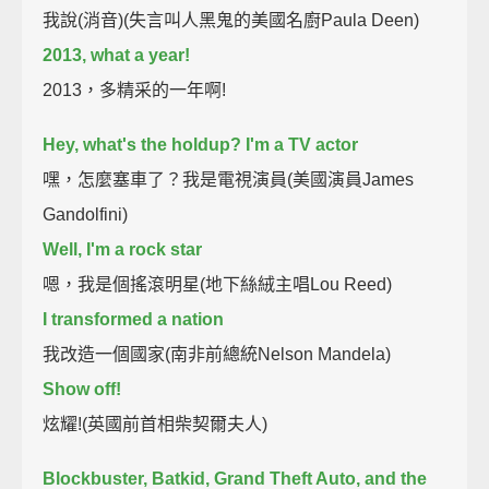
我說(消音)(失言叫人黑鬼的美國名廚Paula Deen)
2013, what a year!
2013，多精采的一年啊!
Hey, what's the holdup? I'm a TV actor
嘿，怎麼塞車了？我是電視演員(美國演員James
Gandolfini)
Well, I'm a rock star
嗯，我是個搖滾明星(地下絲絨主唱Lou Reed)
I transformed a nation
我改造一個國家(南非前總統Nelson Mandela)
Show off!
炫耀!(英國前首相柴契爾夫人)
Blockbuster, Batkid, Grand Theft Auto, and the