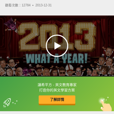
觀看次數：12784 •
2013-12-31
讓希平方 - 英文教育專家
框選或點兩下字幕可以直接查字典喔！
打造你的英文學習方案
了解詳情
英
中
收錄佳句
功能升級