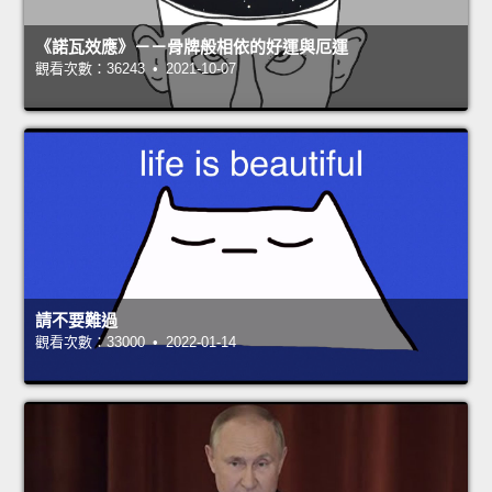
《諾瓦效應》－－骨牌般相依的好運與厄運
觀看次數：36243 • 2021-10-07
請不要難過
觀看次數：33000 • 2022-01-14