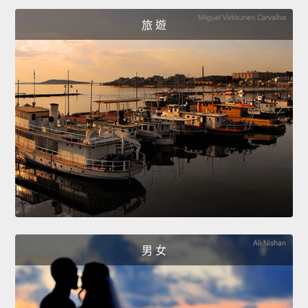
旅 遊
男 女