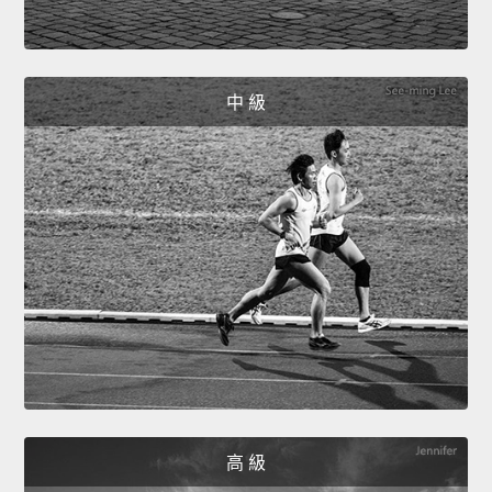
中 級
高 級