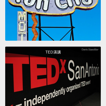
TED演講