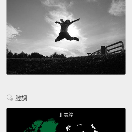
腔調
北美腔