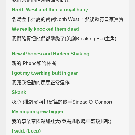
我們決定同性戀結婚沒問題
North West and then a royal baby
名媛金卡達夏的寶寶North West ，然後還有皇家寶寶
We really knocked them dead
我們確實把他們都擊斃了(美劇Breaking Bad主角)
New iPhones and Harlem Shaking
新的iPhone和哈林搖
I got my twerking butt in gear
我讓我扭動的屁屁正常運作
Skank!
噁心!(批評麥莉扭臀舞的歌手Sinead O' Connor)
My empire grew bigger
我的事業帝國越加壯大(亞馬遜收購華盛頓郵報)
I said, (beep)