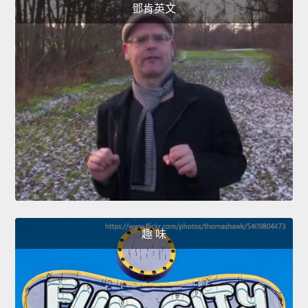
鄧肯英文
趣 味