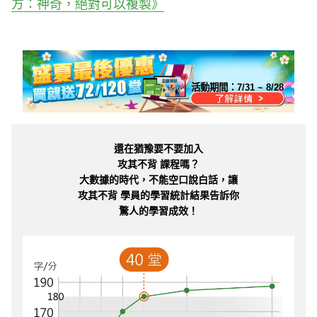
方：神奇，絕對可以複製》
活動期間：
7/31 ~ 8/28
還在猶豫要不要加入
攻其不背 課程嗎？
大數據的時代，不能空口說白話，讓
攻其不背 學員的學習統計結果告訴你
驚人的學習成效！