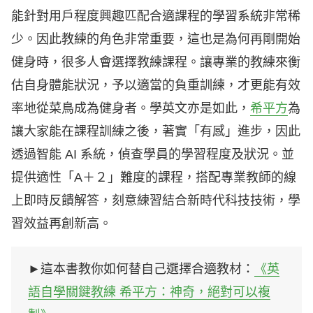
能針對用戶程度興趣匹配合適課程的學習系統非常稀
少。因此教練的角色非常重要，這也是為何再剛開始
健身時，很多人會選擇教練課程。讓專業的教練來衡
估自身體能狀況，予以適當的負重訓練，才更能有效
率地從菜鳥成為健身者。學英文亦是如此，
希平方
為
讓大家能在課程訓練之後，著實「有感」進步，因此
透過智能 AI 系統，偵查學員的學習程度及狀況。並
提供適性「A＋２」難度的課程，搭配專業教師的線
上即時反饋解答，刻意練習結合新時代科技技術，學
習效益再創新高。
►這本書教你如何替自己選擇合適教材：
《英
語自學關鍵教練 希平方：神奇，絕對可以複