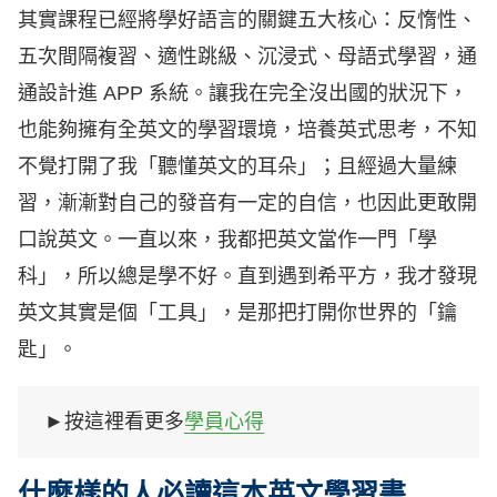
其實課程已經將學好語言的關鍵五大核心：反惰性、
五次間隔複習、適性跳級、沉浸式、母語式學習，通
通設計進 APP 系統。讓我在完全沒出國的狀況下，
也能夠擁有全英文的學習環境，培養英式思考，不知
不覺打開了我「聽懂英文的耳朵」；且經過大量練
習，漸漸對自己的發音有一定的自信，也因此更敢開
口說英文。一直以來，我都把英文當作一門「學
科」，所以總是學不好。直到遇到希平方，我才發現
英文其實是個「工具」，是那把打開你世界的「鑰
匙」。
►按這裡看更多
學員心得
什麼樣的人必讀這本英文學習書