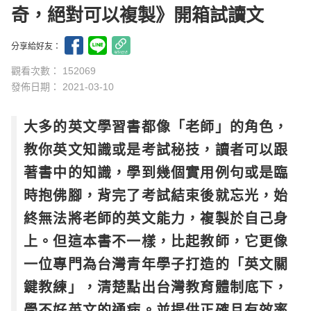
奇，絕對可以複製》開箱試讀文
分享給好友：
觀看次數： 152069
發佈日期：
2021-03-10
大多的英文學習書都像「老師」的角色，
教你英文知識或是考試秘技，讀者可以跟
著書中的知識，學到幾個實用例句或是臨
時抱佛腳，背完了考試結束後就忘光，始
終無法將老師的英文能力，複製於自己身
上。但這本書不一樣，比起教師，它更像
一位專門為台灣青年學子打造的「英文關
鍵教練」，清楚點出台灣教育體制底下，
學不好英文的通病。並提供正確且有效率