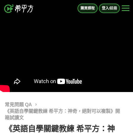
購買課程
登入/註冊
常見問題 QA
《英語自學關鍵教練 希平方：神奇，絕對可以複製》開
箱試讀文
《英語自學關鍵教練 希平方：神