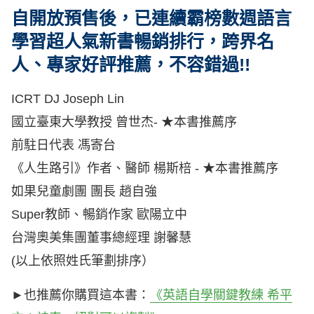
自開放預售後，已連續霸榜數週語言
學習超人氣新書暢銷排行，
跨界名
人、專家好評推薦，不容錯過!!
ICRT DJ Joseph Lin
國立臺東大學教授 曾世杰- ★本書推薦序
前駐日代表 馮寄台
《人生路引》作者、醫師 楊斯棓 - ★本書推薦序
如果兒童劇團 團長 趙自強
Super教師、暢銷作家 歐陽立中
台灣奧美集團董事總經理 謝馨慧
(以上依照姓氏筆劃排序）
►也推薦你購買這本書：
《英語自學關鍵教練 希平