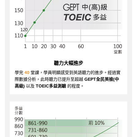
聽力大幅進步
學完
40
堂課，學員明顯感受到英語聽力的進步。經過實
際數據分析，此時聽力已提升至超越
GEPT全民英檢(中
高級)
以及
TOEIC多益測驗
的程度。