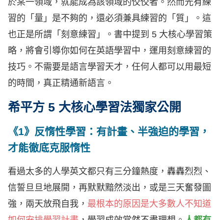
於某一領域，就能成為該領域的佼佼者。然而光有練
習的「量」是不夠的，還必須兼具練習的「質」。這
也正是所謂「刻意練習」。書中提到 5 大核心學習策
略，將會引導你如何在英語學習中，運用刻意練習的
技巧。不需要是語言學習天才，任何人都可以用最短
的時間，真正精通新語言。
希平方 5 大核心學習法獨家公開
《1》反惰性學習：有計畫、半強迫的學習，
才能徹底克服惰性
看過太多的人學英文都只有三分鐘熱度，轟轟烈烈、
信誓旦旦地展開，再默默黯然淡出，或是三天奮發圖
強，兩天放飛自我，
最根本的原因是大多數人不知道