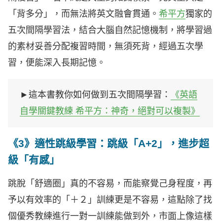
「背多分」，而無法將英文融會貫通。
希平方
獨家的
五次間隔學習法，結合大腦自然記憶機制，將學習過
的素材妥善分配複習時間，無須死背，經過五次學
習，便能深入長期記憶。
►這本書教你如何做到五次間隔學習：
《英語
自學關鍵教練 希平方：神奇，絕對可以複製》
《3》適性跳級學習：跳級「A+2」，進步超
級「有感」
跳脫「舒適圈」真的不容易，而能察覺己身程度，再
予以有效率的「＋２」訓練更是不容易，這點除了找
個優秀教練進行一對一訓練能做到外，市面上像這樣