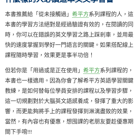
本書推薦給「從未接觸過」
希平方
系列課程的人，這
本書的學習方法絕對是經過驗證有效的，在閱讀的同
時，你可以在錯誤的英文學習之路上踩剎車，並用最
快的速度掌握到學好一門語言的關鍵。如果搭配線上
課程隨時學習，效果更是事半功倍！
但若你是「用過或是正在使用」
希平方
系列課程的，
本書也一樣適用。因為你會了解希平方英語學習關鍵
教練，是如何替每位學員安排的課程以及學習步驟，
這一切規劃對於大腦英文語感養成，發揮了重大的影
響，而更能夠將手上的課程發揮到淋漓盡致的效果，
當然，有內容也有優惠，想囤課的老朋友要趁優惠期
間下手唷!!!