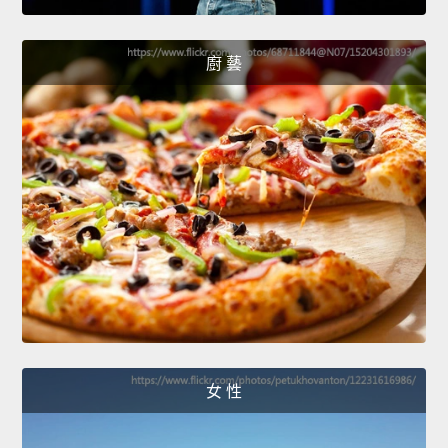
廚 藝
女 性