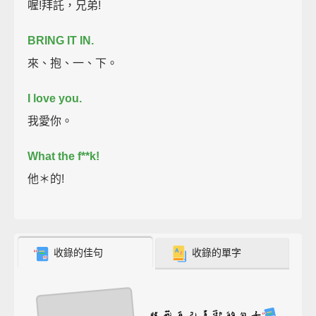
喔!拜託，兄弟!
BRING IT IN.
來、抱、一、下。
I love you.
我愛你。
What the f**k!
他＊的!
收錄的佳句
收錄的單字