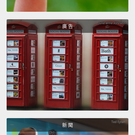
廣 告
新 聞