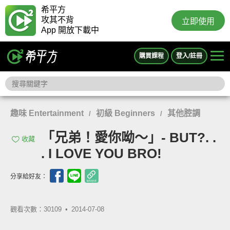
希平方
攻其不背
立即使用
App 開放下載中
購買課程
登入/註冊
趣味 Entertainment
初級 Beginners
其他腔調
/
/
「兄弟！愛你呦～」- BUT?. .
收藏
. I LOVE YOU BRO!
分享給好友：
觀看次數：30109 •
2014-07-08