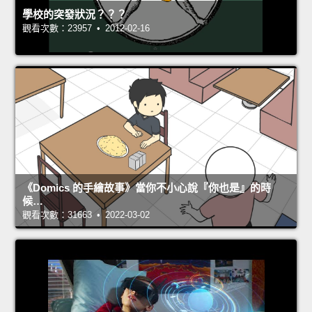
學校的突發狀況？？？
觀看次數：23957 • 2012-02-16
《Domics 的手繪故事》當你不小心說『你也是』的時
候…
觀看次數：31663 • 2022-03-02