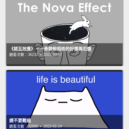
《諾瓦效應》－－骨牌般相依的好運與厄運
觀看次數：36232 • 2021-10-07
請不要難過
觀看次數：32990 • 2022-01-14