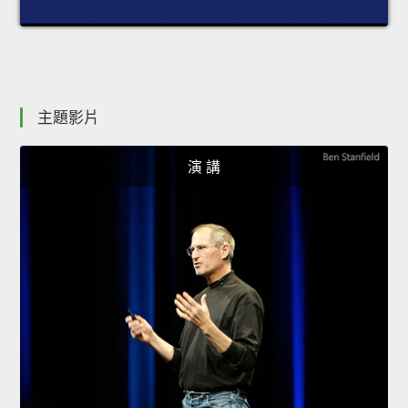
主題影片
演 講