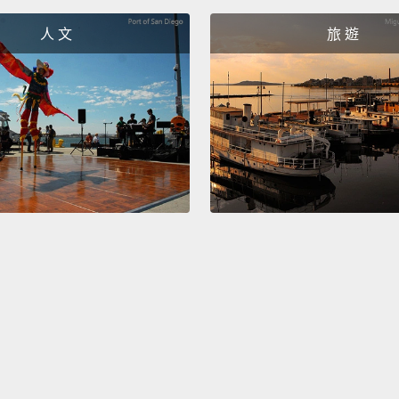
人 文
旅 遊