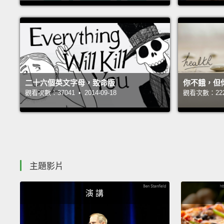
二十六個英文字母，致命版
你不餓，但
觀看次數：37041 • 2014-09-18
觀看次數：22271
主題影片
演 講