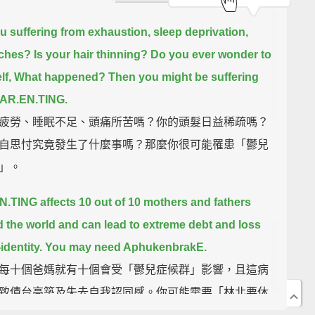
u suffering from exhaustion, sleep deprivation,
ches?
Is your hair thinning?
Do you ever wonder to
lf, What happened?
Then you might be suffering
PAR.EN.TING.
疲勞、睡眠不足、頭痛所苦嗎？你的頭髮日益稀疏嗎？
自思忖究竟發生了什麼事嗎？那麼你很可能罹患「鬱兒
」。
.TING affects 10 out of 10 mothers and fathers
 the world
and can lead to extreme debt and loss
-identity.
You may need AphukenbrakE.
每十個爸媽就有十個會受「鬱兒症候群」影響，且這病
致債台高築及失去自我認同感。你可能需要「林北要休