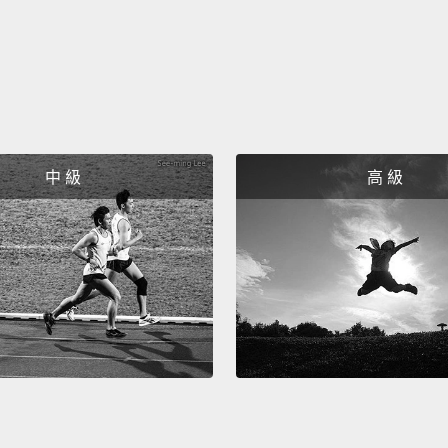
中 級
高 級