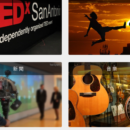
新 聞
音 樂