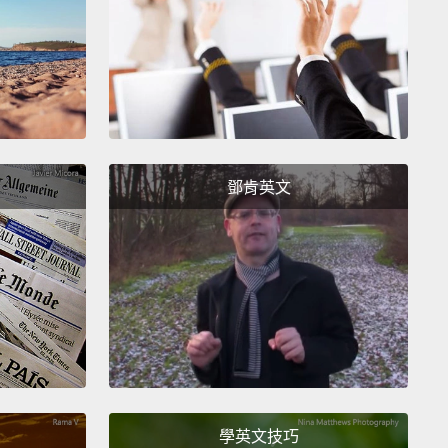
鄧肯英文
學英文技巧