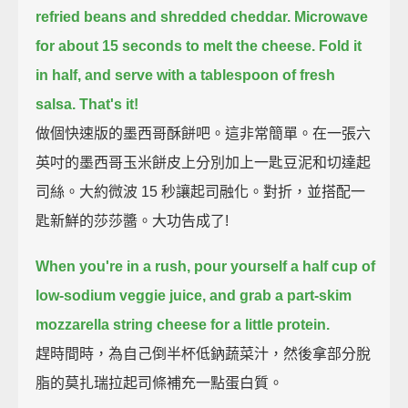
refried beans and shredded cheddar.
Microwave
for about 15 seconds to melt the cheese.
Fold it
in half, and serve with a tablespoon of fresh
salsa.
That's it!
做個快速版的墨西哥酥餅吧。這非常簡單。在一張六
英吋的墨西哥玉米餅皮上分別加上一匙豆泥和切達起
司絲。大約微波 15 秒讓起司融化。對折，並搭配一
匙新鮮的莎莎醬。大功告成了!
When you're in a rush, pour yourself a half cup of
low-sodium veggie juice,
and grab a part-skim
mozzarella string cheese for a little protein.
趕時間時，為自己倒半杯低鈉蔬菜汁，然後拿部分脫
脂的莫扎瑞拉起司條補充一點蛋白質。