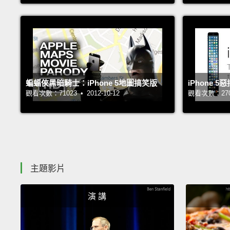
蝙蝠俠黑暗騎士：iPhone 5地圖搞笑版
iPhone 
觀看次數：71023 • 2012-10-12
觀看次數：27034
主題影片
演 講