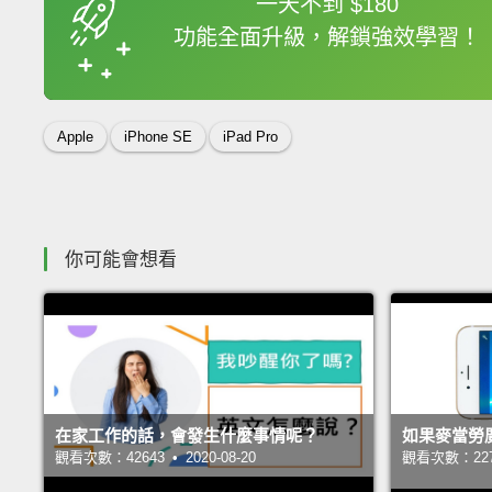
一天不到 $180
功能全面升級，解鎖強效學習！
收錄佳句
Apple
iPhone SE
iPad Pro
你可能會想看
在家工作的話，會發生什麼事情呢？
如果麥當勞廣
觀看次數：42643 • 2020-08-20
觀看次數：22761