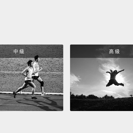
中 級
高 級