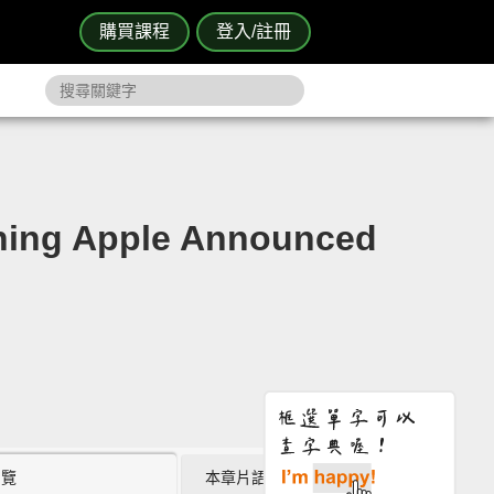
購買課程
登入/註冊
ng Apple Announced
瀏覽
本章片語 (5)