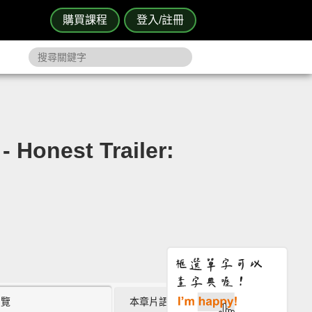
購買課程
登入/註冊
st Trailer:
瀏覽
本章片語 (3)