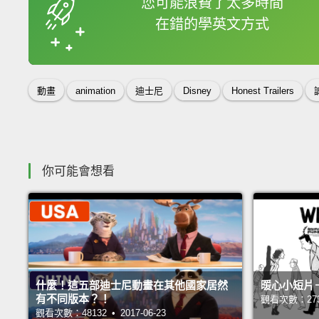
您可能浪費了太多時間
在錯的學英文方式
收錄佳句
動畫
animation
迪士尼
Disney
Honest Trailers
你可能會想看
什麼！這五部迪士尼動畫在其他國家居然
暖心小短片
有不同版本？！
觀看次數：27351
觀看次數：48132 • 2017-06-23