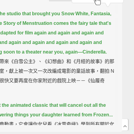
he studio that brought you Snow White, Fantasia,
e Story of Menstruation
comes the fairy tale that's
dapted for film again and again and again
and
and again and again and again and again
and
 soon to a theater near you, again—Cinderella.
帶來《白雪公主》、《幻想曲》和《月經的故事》的那
室，獻上被一次又一次改編成電影的童話故事，翻拍 N
很快又要再度在你家附近的戲院上映－－《仙履奇
 the animated classic that will cancel out all the
ring things your daughter learned from Frozen...
典動畫，它會讓你女兒看《冰雪奇緣》學到所有關於女
念化為烏有...