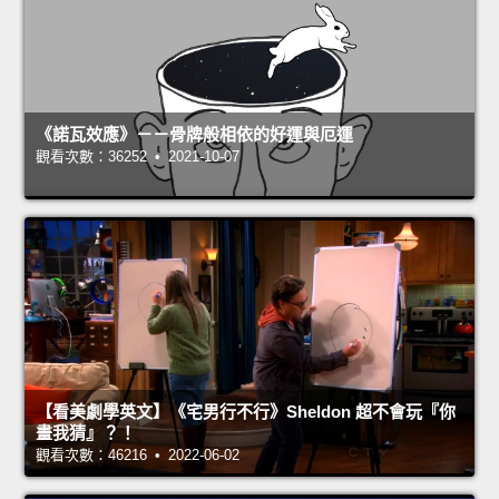
《諾瓦效應》－－骨牌般相依的好運與厄運
觀看次數：36252 • 2021-10-07
【看美劇學英文】《宅男行不行》Sheldon 超不會玩『你
畫我猜』？！
觀看次數：46216 • 2022-06-02