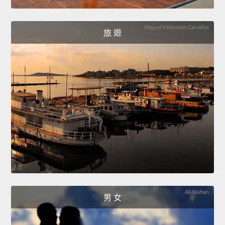
旅 遊
男 女