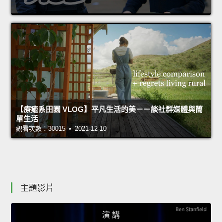
【療癒系田園 VLOG】平凡生活的美－－談社群媒體與簡
單生活
觀看次數：30015 • 2021-12-10
主題影片
演 講