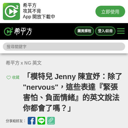
希平方
攻其不背
立即使用
App 開放下載中
購買課程
登入/註冊
希平方 x NG 英文
「模特兒 Jenny 陳宣妤：除了
收藏
"nervous"，這些表達『緊張
害怕、負面情緒』的英文說法
你都會了嗎？」
分享給好友：