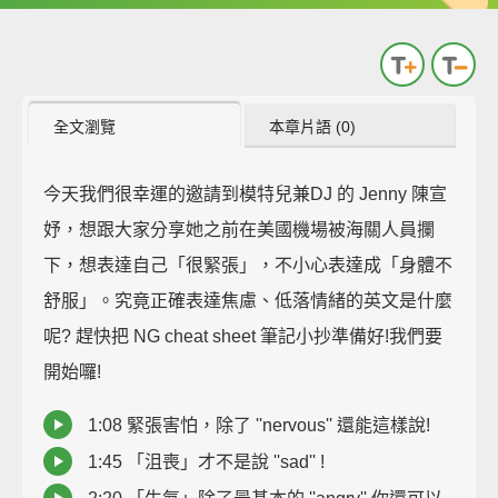
全文瀏覽
本章片語 (0)
今天我們很幸運的邀請到模特兒兼DJ 的 Jenny 陳宣
妤，想跟大家分享她之前在美國機場被海關人員攔
下，想表達自己「很緊張」，不小心表達成「身體不
舒服」。究竟正確表達焦慮、低落情緒的英文是什麼
呢? 趕快把 NG cheat sheet 筆記小抄準備好!我們要
開始囉!
1:08 緊張害怕，除了 ''nervous'' 還能這樣說!
1:45 「沮喪」才不是說 ''sad'' !