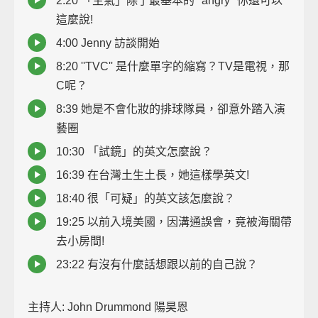
2:20 「生氣」除了最基本的 ''angry'' 你還可以
這麼說!
4:00 Jenny 訪談開始
8:20 ''TVC'' 是什麼單字的縮寫？TV是電視，那
C呢？
8:39 她是不會化妝的排球隊員，卻意外踏入演
藝圈
10:30 「試鏡」的英文怎麼說？
16:39 在台灣土生土長，她這樣學英文!
18:40 很「可疑」的英文該怎麼說？
19:25 以前入境美國，因溝通誤會，竟被海關帶
去小房間!
23:22 有沒有什麼話想跟以前的自己說？
主持人: John Drummond 陽昊恩