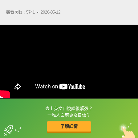
觀看次數：5741 •
2020-05-12
去上英文口說課很緊張？
框選或點兩下字幕可以直接查字典喔！
一堆人面前更沒自信？
了解詳情