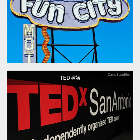
TED演講