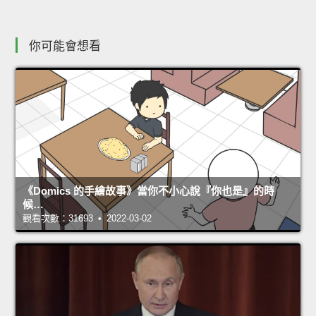
你可能會想看
《Domics 的手繪故事》當你不小心說『你也是』的時
候…
觀看次數：31693 • 2022-03-02