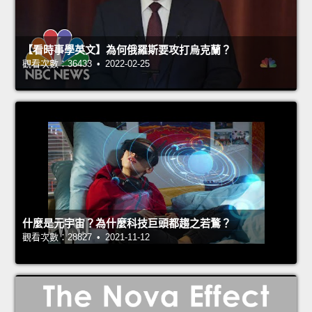
【看時事學英文】為何俄羅斯要攻打烏克蘭？
觀看次數：36433 • 2022-02-25
什麼是元宇宙？為什麼科技巨頭都趨之若鶩？
觀看次數：28827 • 2021-11-12