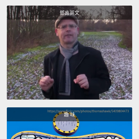
鄧肯英文
趣 味