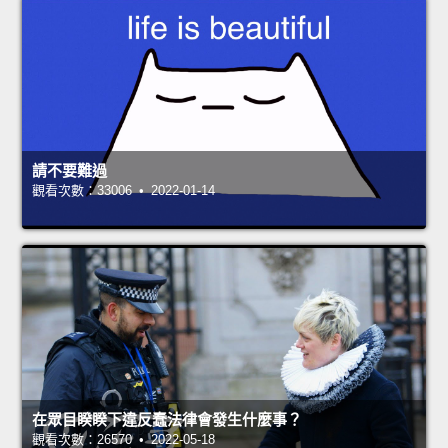
請不要難過
觀看次數：33006 • 2022-01-14
在眾目睽睽下違反蠢法律會發生什麼事？
觀看次數：26570 • 2022-05-18