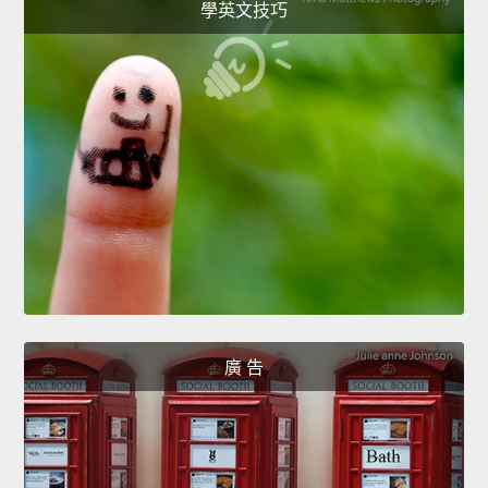
學英文技巧
廣 告