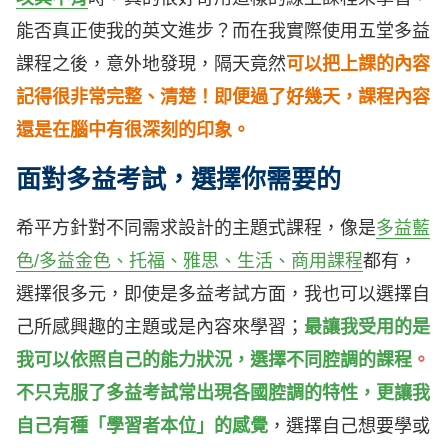
能否真正使我的英文進步？而在我實際使用五堂多益
課程之後，意外地發現，隔天竟然
可以把上課的內容
記得很非常完整、清楚！即便過了好幾天，課程內容
還是在腦中有很深刻的印象。
面對多益考試，選擇你需要的
希平方針對不同需求設計的主題式課程，像是
多益藍
色/多益金色、托福、雅思、生活、商用課程
都有，
選擇很多元，即使是多益考試方面，我也可以選擇自
己所感興趣的主題或是內容來學習；
最
讓我受用的是
我可以依照自己的能力狀況，選擇不同腔調的課程
。
不只克服了多益考試常出現各國腔調的特性，更讓我
自己有種「學習者本位」的感覺
，選擇自己想要學或