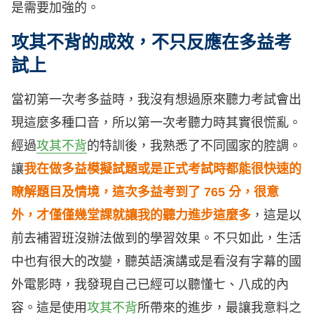
是需要加強的。
攻其不背的成效，不只反應在多益考
試上
當初第一次考多益時，我沒有想過原來聽力考試會出
現這麼多種口音，所以第一次考聽力時其實很慌亂。
經過
攻其不背
的特訓後，我熟悉了不同國家的腔調。
讓
我在做多益模擬試題或是正式考試時都能很快速的
瞭解題目及情境，這次多益考到了 765 分，很意
外，才僅僅幾堂課就讓我的聽力進步這麼多
，這是以
前去補習班沒辦法做到的學習效果。不只如此，生活
中也有很大的改變，聽英語演講或是看沒有字幕的國
外電影時，我發現自己已經可以聽懂七、八成的內
容。這是使用
攻其不背
所帶來的進步，最讓我意料之