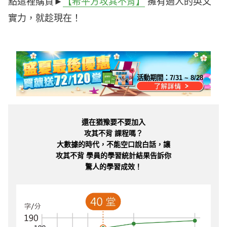
點這裡購買►
【希平方攻其不背】
擁有過人的英文
實力，就趁現在！
活動期間：
7/31 ~ 8/28
還在猶豫要不要加入
攻其不背 課程嗎？
大數據的時代，不能空口說白話，讓
攻其不背 學員的學習統計結果告訴你
驚人的學習成效！