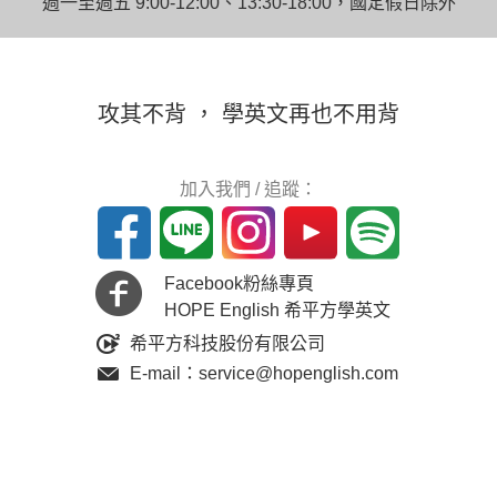
週一至週五 9:00-12:00、13:30-18:00，國定假日除外
攻其不背 ， 學英文再也不用背
加入我們 / 追蹤：
Facebook粉絲專頁
HOPE English 希平方學英文
希平方科技股份有限公司
E-mail：service@hopenglish.com