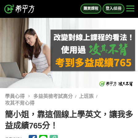
購買課程
登入/註冊
學員心得
多益英檢考試高分
上班族
攻其不背心得
簡小姐，靠這個線上學英文，讓我多
益成績765分！