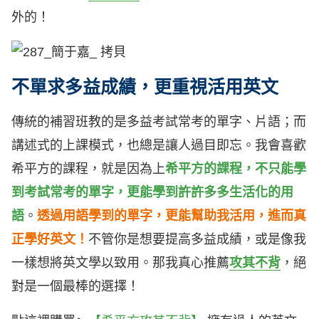
外的！
不單求多益成績，更重視活用英文
傳統的補習班教的是多益考試常考的單字、片語；而
講述式的上課模式，也總是讓人過目即忘。我會喜歡
希平方的課程，就是因為上
希平方的課程，
不只能學
到考試常考的單字，更能學到許許多多生活化的用
語
。
透過用語學到的單字，更能幫助我活用，進而真
正學好英文！
不管你是想要提高多益成績，或是像我
一樣想將英文學以致用。那我真心推薦
攻其不背
，絕
對是一個最棒的選擇！