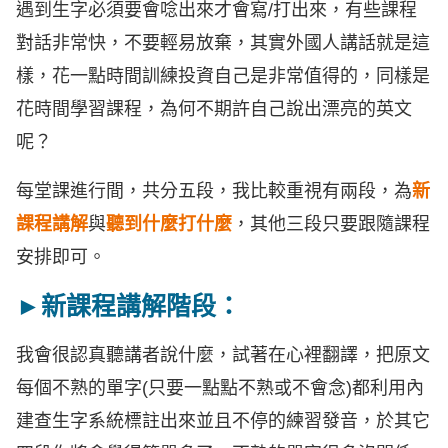
遇到生字必須要會唸出來才會寫/打出來，有些課程
對話非常快，不要輕易放棄，其實外國人講話就是這
樣，花一點時間訓練投資自己是非常值得的，同樣是
花時間學習課程，為何不期許自己說出漂亮的英文
呢？
每堂課進行間，共分五段，我比較重視有兩段，為
新
課程講解
與
聽到什麼打什麼
，其他三段只要跟隨課程
安排即可。
►新課程講解階段：
我會很認真聽講者說什麼，試著在心裡翻譯，把原文
每個不熟的單字(只要一點點不熟或不會念)都利用內
建查生字系統標註出來並且不停的練習發音，於其它