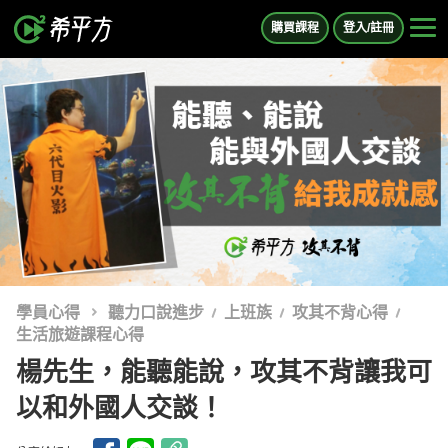
購買課程
登入/註冊
學員心得
聽力口說進步
上班族
攻其不背心得
生活旅遊課程心得
楊先生，能聽能說，攻其不背讓我可
以和外國人交談！