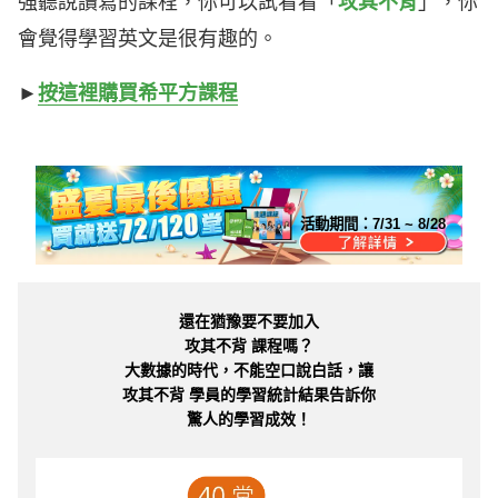
強聽說讀寫的課程，你可以試看看「
攻其不背
」，你
會覺得學習英文是很有趣的。
►
按這裡購買希平方課程
活動期間：
7/31 ~ 8/28
還在猶豫要不要加入
攻其不背 課程嗎？
大數據的時代，不能空口說白話，讓
攻其不背 學員的學習統計結果告訴你
驚人的學習成效！