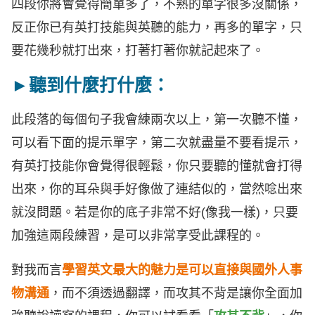
四段你將會覺得簡單多了，不熟的單字很多沒關係，
反正你已有英打技能與英聽的能力，再多的單字，只
要花幾秒就打出來，打著打著你就記起來了。
►聽到什麼打什麼：
此段落的每個句子我會練兩次以上，第一次聽不懂，
可以看下面的提示單字，第二次就盡量不要看提示，
有英打技能你會覺得很輕鬆，你只要聽的懂就會打得
出來，你的耳朵與手好像做了連結似的，當然唸出來
就沒問題。若是你的底子非常不好(像我一樣)，只要
加強這兩段練習，是可以非常享受此課程的。
對我而言
學習英文最大的魅力是可以直接與國外人事
物溝通
，而不須透過翻譯，而攻其不背是讓你全面加