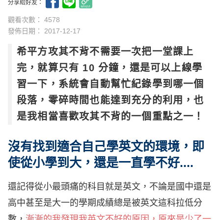
分享給好友：
觀看次數： 4578
發佈日期：
2017-12-17
希平方攻其不背不需要一次把一堂課上
完，就算只有 10 分鐘，還是可以上線學
習一下，系統會自動幫忙紀錄學到哪一個
段落，零碎時間也能達到充分的利用，也
是我相當喜歡攻其不背的一個重點之一！
沒有找到適合自己學英文的環境，即
使從小學到大，還是一直學不好....
還記得從小最頭痛的科目就是英文，不論是國中還是
高中甚至是大一的學期成績總是被英文這科拉低分
數，
漸漸的我發現我英文不好的原因，原來是少了一