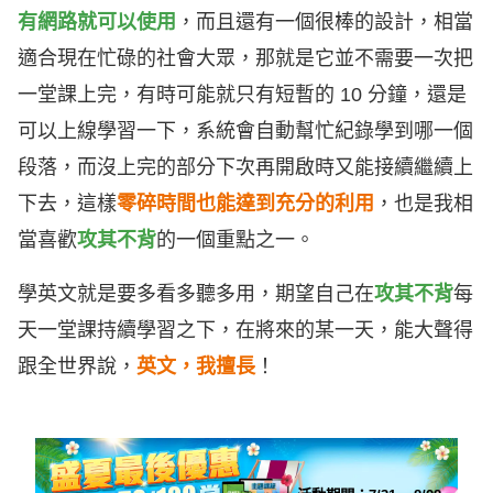
有網路就可以使用
，而且還有一個很棒的設計，相當
適合現在忙碌的社會大眾，那就是它並不需要一次把
一堂課上完，有時可能就只有短暫的 10 分鐘，還是
可以上線學習一下，系統會自動幫忙紀錄學到哪一個
段落，而沒上完的部分下次再開啟時又能接續繼續上
下去，這樣
零碎時間也能達到充分的利用
，也是我相
當喜歡
攻其不背
的一個重點之一。
學英文就是要多看多聽多用，期望自己在
攻其不背
每
天一堂課持續學習之下，在將來的某一天，能大聲得
跟全世界說，
英文，我擅長
！