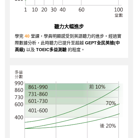
聽力大幅進步
學完
40
堂課，學員明顯感受到英語聽力的進步。經過實
際數據分析，此時聽力已提升至超越
GEPT全民英檢(中
高級)
以及
TOEIC多益測驗
的程度。