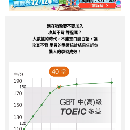
活動期間：
7/31 ~ 8/28
還在猶豫要不要加入
攻其不背 課程嗎？
大數據的時代，不能空口說白話，讓
攻其不背 學員的學習統計結果告訴你
驚人的學習成效！