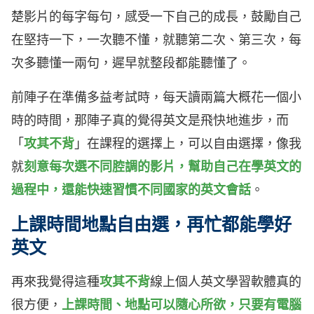
楚影片的每字每句，感受一下自己的成長，鼓勵自己
在堅持一下，一次聽不懂，就聽第二次、第三次，每
次多聽懂一兩句，遲早就整段都能聽懂了。
前陣子在準備多益考試時，每天讀兩篇大概花一個小
時的時間，那陣子真的覺得英文是飛快地進步，而
「
攻其不背
」在課程的選擇上，可以自由選擇，像我
就
刻意每次選不同腔調的影片，幫助自己在學英文的
過程中，還能快速習慣不同國家的英文會話
。
上課時間地點自由選，再忙都能學好
英文
再來我覺得這種
攻其不背
線上個人英文學習軟體真的
很方便，
上課時間、地點可以隨心所欲，只要有電腦