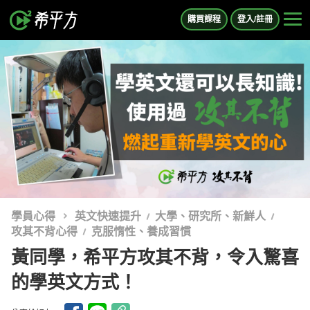
購買課程
登入/註冊
學員心得
英文快速提升
大學、研究所、新鮮人
攻其不背心得
克服惰性、養成習慣
黃同學，希平方攻其不背，令入驚喜
的學英文方式！