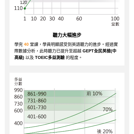
聽力大幅進步
學完
40
堂課，學員明顯感受到英語聽力的進步。經過實
際數據分析，此時聽力已提升至超越
GEPT全民英檢(中
高級)
以及
TOEIC多益測驗
的程度。