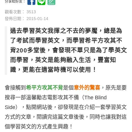
分享給好友：
觀看次數： 3513
發佈日期：
2015-01-14
過去學習英文我揮之不去的夢魘，總是為
了考試而學習英文，而學習希平方攻其不
背200多堂後，會發現不單只是為了學英文
而學習，英文是能夠融入生活，豐富知
識，更能在適當時機可以使用！
會接觸到
希平方攻其不背
是個
意外的驚喜
，原先是要
搜尋一部溫馨勵志電影攻其不備（The Blind
Side），點開網站後，卻發現是在介紹一套學習英文
方式的文章，閱讀完這篇文章後後，同時也讓我對這
個學習英文的方式產生興趣！