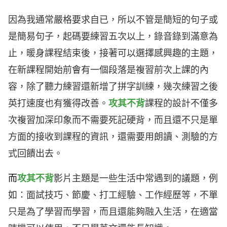
因為我通常嚴格要求自已，所以不管是簡短的句子或
是簡易句子，起碼要練習五次以上，錄音錄到滿意為
止，暖身課程結束後，接著可以選擇感興趣的主題，
在新課程開始前會有一個段落是複習前次上課的內
容，除了聽力練習還新增了拼字訓練，幾次練習之後
英打速度也有獲得改善。
攻其不背
課程的設計不僅多
次複習加深印象而不需要死記硬背，而且還不只是單
方面的接收到課程的資訊，還需要用朗讀、測驗的方
式回饋出去。
而
攻其不背
影片主題是一些生活中常遇到的議題，例
如：面試技巧、節慶、打工經驗、工作經歷等，不單
只是為了學習而學習，而且還能夠融入生活，在適當