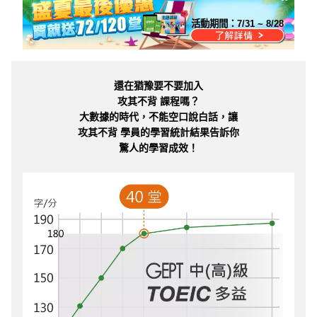
活動期間：
7/31 ~ 8/28
還在猶豫要不要加入
攻其不背 課程嗎？
大數據的時代，不能空口說白話，讓
攻其不背 學員的學習統計結果告訴你
驚人的學習成效！