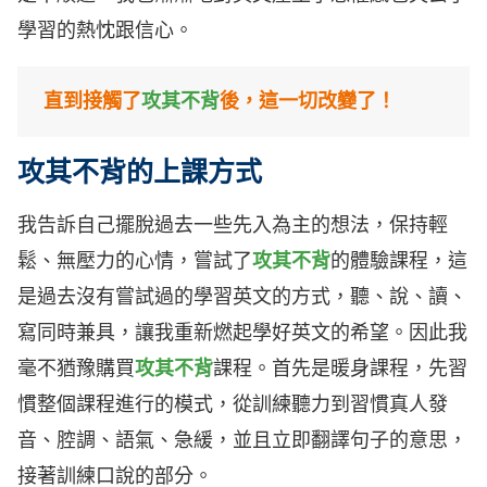
學習的熱忱跟信心。
直到接觸了
攻其不背
後，這一切改變了！
攻其不背的上課方式
我告訴自己擺脫過去一些先入為主的想法，保持輕
鬆、無壓力的心情，嘗試了
攻其不背
的體驗課程，這
是過去沒有嘗試過的學習英文的方式，聽、說、讀、
寫同時兼具，讓我重新燃起學好英文的希望。因此我
毫不猶豫購買
攻其不背
課程。首先是暖身課程，先習
慣整個課程進行的模式，從訓練聽力到習慣真人發
音、腔調、語氣、急緩，並且立即翻譯句子的意思，
接著訓練口說的部分。