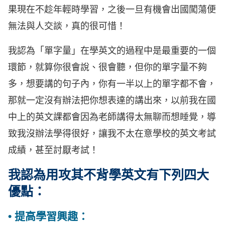
果現在不趁年輕時學習，之後一旦有機會出國闖蕩便
無法與人交談，真的很可惜！
我認為「單字量」在學英文的過程中是最重要的一個
環節，就算你很會說、很會聽，但你的單字量不夠
多，想要講的句子內，你有一半以上的單字都不會，
那就一定沒有辦法把你想表達的講出來，以前我在國
中上的英文課都會因為老師講得太無聊而想睡覺，導
致我沒辦法學得很好，讓我不太在意學校的英文考試
成績，甚至討厭考試！
我認為用攻其不背學英文有下列四大
優點：
• 提高學習興趣：