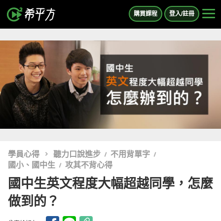
購買課程
登入/註冊
學員心得
聽力口說進步
不用背單字
國小、國中生
攻其不背心得
國中生英文程度大幅超越同學，怎麼
做到的？