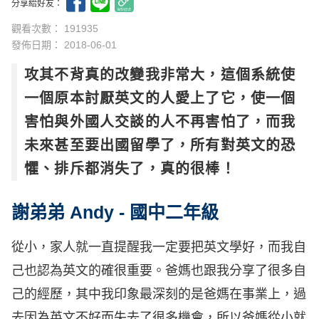
分享給好友：
觀看次數： 191935
發佈日期：
2018-06-01
攻其不背真的改變我非常大，這個系統使
一個原本討厭英文的人愛上了它，使一個
害怕與外國人交談的人不再害怕了，而我
未來甚至要出國留學了，所有對英文的恐
懼、排斥都消失了，真的很棒！
謝弟弟 Andy - 國中二年級
從小，家人就一直提醒我一定要把
英文學好
，而我自
己也認為英文的確很重要。爸媽也跟我分享了很多自
己的經歷，其中我印象最深刻的是爸媽在事業上，過
去因為英文不好而失去了很多機會，所以爸媽從小就