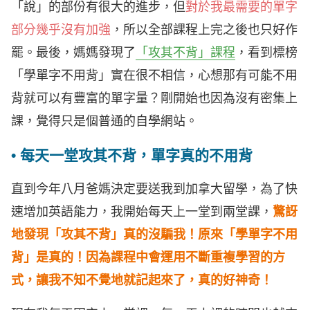
「說」的部份有很大的進步，但
對於我最需要的單字
部分幾乎沒有加強
，所以全部課程上完之後也只好作
罷。最後，媽媽發現了
「攻其不背」課程
，看到標榜
「學單字不用背」實在很不相信，心想那有可能不用
背就可以有豐富的單字量？剛開始也因為沒有密集上
課，覺得只是個普通的自學網站。
• 每天一堂攻其不背，單字真的不用背
直到今年八月爸媽決定要送我到加拿大留學，為了快
速增加英語能力，我開始每天上一堂到兩堂課，
驚訝
地發現「攻其不背」真的沒騙我！原來「學單字不用
背」是真的！因為課程中會運用不斷重複學習的方
式，讓我不知不覺地就記起來了，真的好神奇！