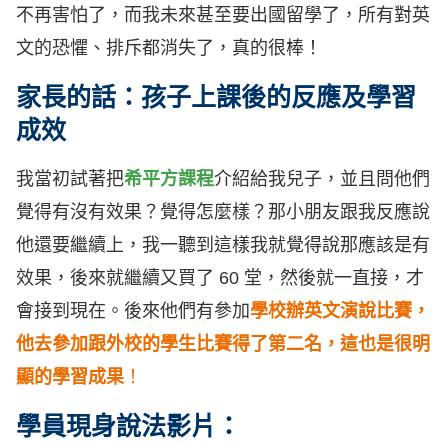
不再害怕了，而我未來甚至要出國留學了，所有對英
文的恐懼、排斥都消失了，真的很棒！
家長的話：孩子上課後的反應及學習
成效
我當初試著把
希平方課程
介紹給我兒子，並且問他們
覺得有沒有效果？覺得怎麼樣？那小朋友跟我反應說
他還要繼續上，我一聽到這樣我就覺得說那應該是有
效果，後來就繼續又買了 60 堂，然後就一直接，才
會接到現在。後來他們有參加
學校辦英文演說比賽，
他去參加跟外校的學生比賽得了第二名，這也是很明
顯的學習成果
！
學員現身說法影片：