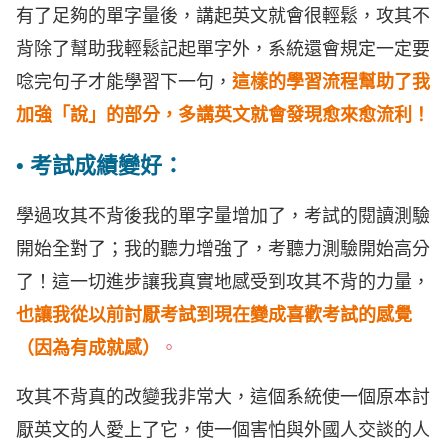
有了足夠的單字量後，講起英文就會很輕鬆，攻其不
背除了幫助我輕鬆記起單字外，系統還會規定一定要
唸完句子才能學習下一句，
這樣的學習流程幫助了我
加強「說」的部分，多講英文就會發現愈來愈流利！
• 考試成績變好：
學過攻其不背後我的單字量增加了，考試的閱讀測驗
開始全對了；我的聽力增強了，考聽力測驗開始高分
了！這一切進步讓我真實地感受到攻其不背的力量，
也讓我從以前討厭考試到現在變成喜歡考試的感覺
（因為有成就感）
。
攻其不背真的改變我非常大，這個系統使一個原本討
厭英文的人愛上了它，使一個害怕與外國人交談的人