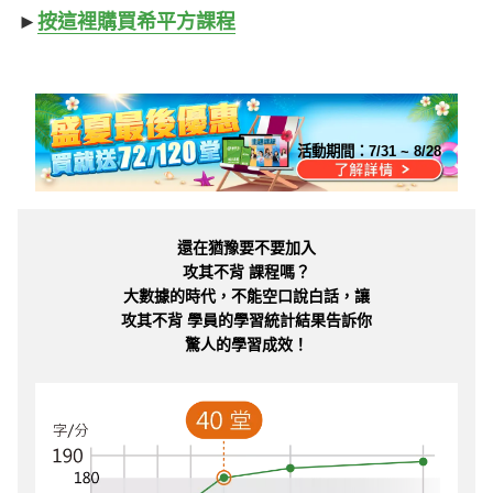
►
按這裡購買希平方課程
活動期間：
7/31 ~ 8/28
還在猶豫要不要加入
攻其不背 課程嗎？
大數據的時代，不能空口說白話，讓
攻其不背 學員的學習統計結果告訴你
驚人的學習成效！