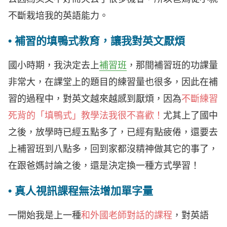
不斷栽培我的英語能力。
• 補習的填鴨式教育，讓我對英文厭煩
國小時期，我決定去上
補習班
，那間補習班的功課量
非常大，在課堂上的題目的練習量也很多，因此在補
習的過程中，對英文越來越感到厭煩，因為
不斷練習
死背的「填鴨式」教學法我很不喜歡！
尤其上了國中
之後，放學時已經五點多了，已經有點疲倦，還要去
上補習班到八點多，回到家都沒精神做其它的事了，
在跟爸媽討論之後，還是決定換一種方式學習！
• 真人視訊課程無法增加單字量
一開始我是上一種
和外國老師對話的課程
，對英語