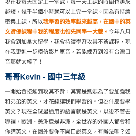
現在我每天固定上一堂課，每一天上課的時間也越來
越短，幾乎半個小時就可以上完一堂課。因為有持續
密集上課，所以
我學習的效率越來越高，在國中的英
文資優課程中我的程度也領先同學一大截。
今年八月
我會到加拿大留學，我會持續學習攻其不背課程，現
在我更進一步模仿影片原音，若能練習到沒有台灣口
音那就太棒了！
哥哥Kevin - 國中三年級
一開始會接觸到攻其不背，其實是媽媽為了要加強我
和弟弟的英文，才花錢讓我們學習的。但為什麼要學
英文？現在全球最通用的語言就是英文，以後不管去
哪裡，歐洲、美洲還是非洲，全世界的外國人都會和
你講英文，在國外要你不開口說英文，有辦法嗎？如